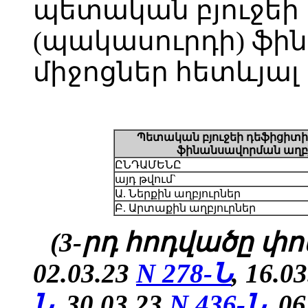
պետական բյուջեի
(պակասուրդի) ֆի
միջոցներ հետևյալ 
Պետական բյուջեի դեֆիցիտի
ֆինանսավորման աղբյ
ԸՆԴԱՄԵՆԸ
այդ թվում`
Ա. Ներքին աղբյուրներ
Բ. Արտաքին աղբյուրներ
(3-րդ հոդվածը փոփ
02.03.23
N 278-Ն
, 16.0
Ն
, 30.03.23
N 436-Ն
, 0