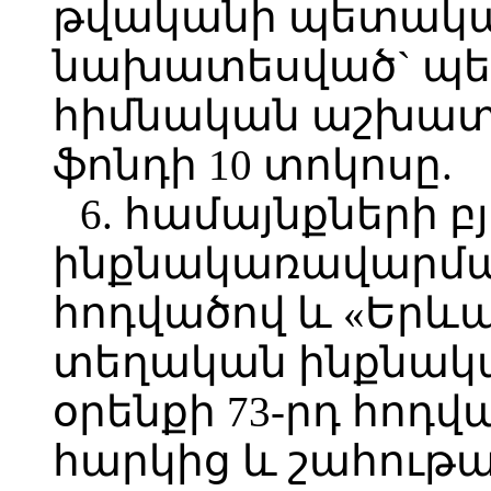
թվականի պետական
նախատեսված` պե
հիմնական աշխա
ֆոնդի 10 տոկոսը.
6. համայնքների 
ինքնակառավարման
հոդվածով և «Երև
տեղական ինքնակ
օրենքի 73-րդ հոդ
հարկից և շահութ