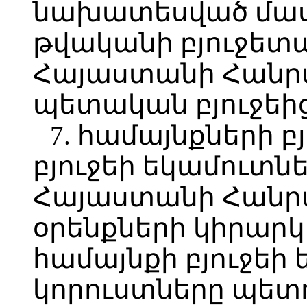
նախատեսված մասհ
թվականի բյուջետ
Հայաստանի Հանր
պետական բյուջեից
7. համայնքների բ
բյուջեի եկամուտն
Հայաստանի Հանր
օրենքների կիրարկ
համայնքի բյուջեի
կորուստները պետո