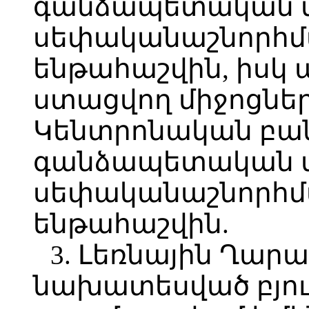
գանձապետական մ
սեփականաշնորհմ
ենթահաշվին, իսկ
ստացվող միջոցնե
Կենտրոնական բան
գանձապետական մ
սեփականաշնորհմ
ենթահաշվին.
3. Լեռնային Ղարա
նախատեսված բյու