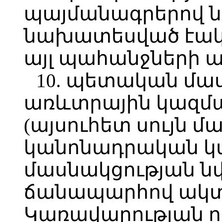
պայմանագրերով ն
նախատեսված էակ
այլ պահանջների 
10. պետական մա
առևտրային կազմա
(այսուհետ սույն 
կանոնադրական կ
մասնակցության ն
ճանապարհով ակտ
Կառավարության ո