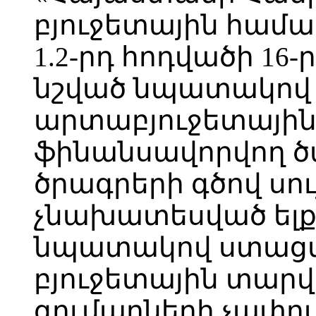
բյուջետային համա
1.2-րդ հոդվածի 16
նշված նպատակով
արտաբյուջետային
ֆինանսավորվող ծա
ծրագրերի գծով սու
չնախատեսված ել
նպատակով ստացվե
բյուջետային տար
գումարների չափո