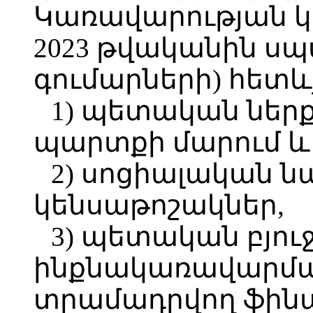
Կառավարության 
2023 թվականին ս
գումարների) հետևյ
1) պետական ներ
պարտքի մարում և
2) սոցիալական 
կենսաթոշակներ,
3) պետական բյո
ինքնակառավարմա
տրամադրվող ֆին