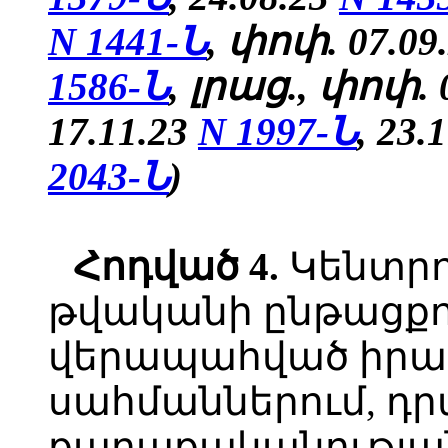
N 1441-Ն
, փոփ.
07.09
1586-Ն
,
լրաց.,
փոփ.
0
17.11.23
N 1997-Ն
, 23.
2043-Ն
)
Հոդված 4.
Կենտրո
թվականի ընթացքու
վերապահված իրավ
սահմաններում, դ
քաղաքականության