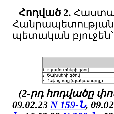
Հոդված
2.
Հաստա
Հանրապետության 
պետական բյուջեն՝
1. Եկամուտների գծով
2. Ծախսերի գծով
3. Դեֆիցիտը (պակասուրդը)
(2-րդ հոդվածը փոփ
09.02.23
N 159-Ն
, 09.0