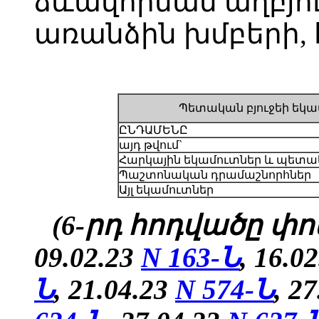
ձևավորման աղբյո
առանձին խմբերի, 
Պետական բյուջեի եկա
ԸՆԴԱՄԵՆԸ
այդ թվում`
Հարկային եկամուտներ և պետա
Պաշտոնական դրամաշնորհներ
Այլ եկամուտներ
(6-րդ հոդվածը փոփ
09.02.23
N 163-Ն
, 16.0
Ն
, 21.04.23
N 574-Ն
, 2