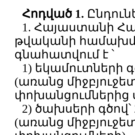
Հոդված 1.
Ընդունե
1. Հայաստանի Հ
թվականի համախմբ
գնահատվում է ՝
1) եկամուտների գծ
(առանց միջբյուջե
փոխանցումներից 
2) ծախսերի գծով՝ 
(առանց միջբյուջե