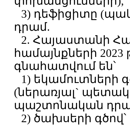
փոխանցումների),
3) դեֆիցիտը (պակա
դրամ.
2. Հայաստանի Հ
համայնքների 2023
գնահատվում են՝
1) եկամուտների գծ
(ներառյալ` պետակ
պաշտոնական դրամ
2) ծախսերի գծով՝ 