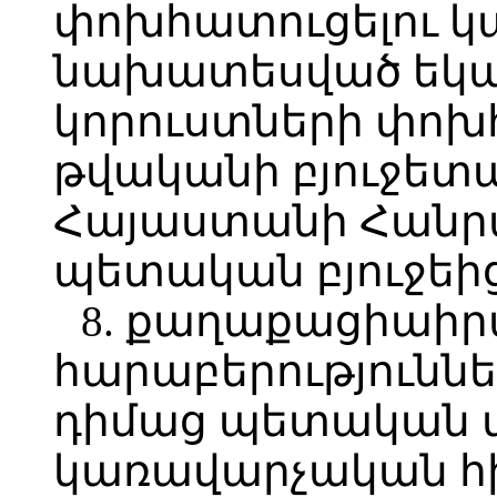
փոխհատուցելու կա
նախատեսված եկա
կորուստների փոխհ
թվականի բյուջետ
Հայաստանի Հանր
պետական բյուջեից
8. քաղաքացիաի
հարաբերությունն
դիմաց պետական 
կառավարչական հի