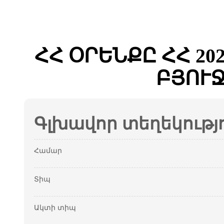
ՀՀ ՕՐԵՆՔԸ ՀՀ 2
ԲՅՈՒ
Գլխավոր տեղեկությ
Համար
Տիպ
Ակտի տիպ