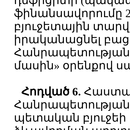
դեֆիցիտի (պակաս
ֆինանսավորումը 
բյուջետային տար
իրականացնել բա
Հանրապետության
մասին» օրենքով ս
Հոդված
6.
Հաստա
Հանրապետության 
պետական բյուջեի 