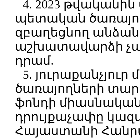
4. 2023 թվական
պետական ծառայո
զբաղեցնող անձան
աշխատավարձի չափը
դրամ.
5. յուրաքանչյու
ծառայողների տա
ֆոնդի միասնական
դրույքաչափը կազմ
Հայաստանի Հանրա