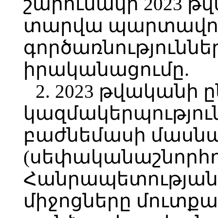
շարունակի 2023 թ
տարվա պարտավորո
գործառնություննե
իրականացումը.
2. 2023 թվականի
կազմակերպությու
բաժնեմասի մասնա
(սեփականաշնորհո
Հանրապետության
միջոցները մուտքա