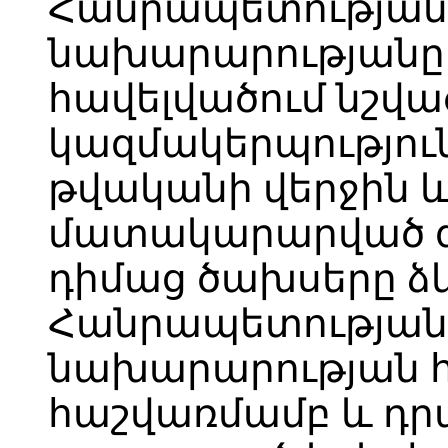
Հանրապետության
նախարարությանը ս
հավելվածում նշվա
կազմակերպություն
թվականի վերջին և
մատակարարված գ
դիմաց ծախսերը ձ
Հանրապետության
նախարարության
հաշվառմամբ և դրա