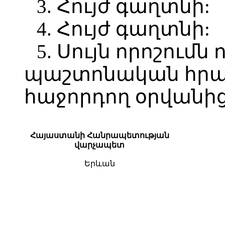
3. Հույժ գաղտնի:
4. Հույժ գաղտնի:
5. Սույն որոշումն 
պաշտոնական հր
հաջորդող օրվանից
Հայաստանի Հանրապետության
վարչապետ
Երևան