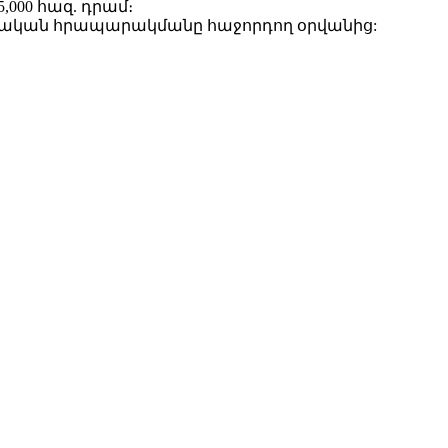
000 հազ. դրամ։
շտոնական հրապարակմանը հաջորդող օրվանից: