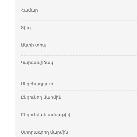
Համար
Տիպ
Ակտի տիպ
Կարգավիճակ
Սկզբնաղբյուր
Ընդունող մարմին
Ընդունման ամսաթիվ
Ստորագրող մարմին