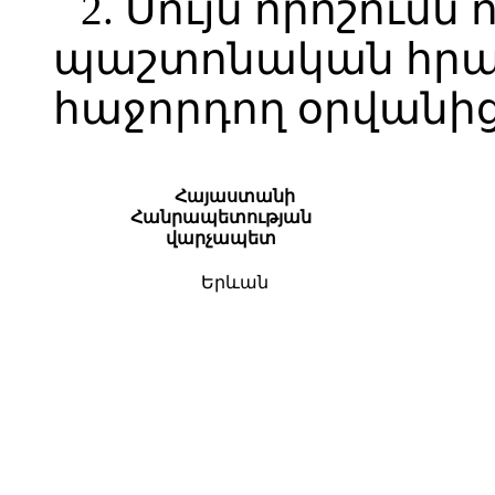
2. Սույն որոշումն 
պաշտոնական հր
հաջորդող օրվանից
Հայաստանի
Հանրապետության
վարչապետ
Երևան