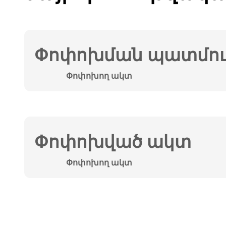
Փոփոխման պատմութ
Փոփոխող ակտ
Փոփոխված ակտ
Փոփոխող ակտ