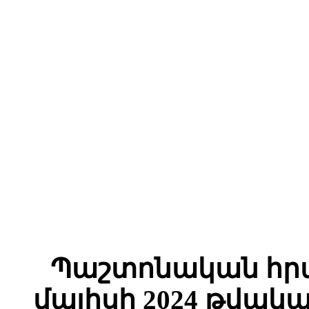
Պաշտոնական հրա
մայիսի 2024 թվակա