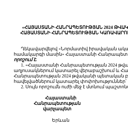
«ՀԱՅԱՍՏԱՆԻ ՀԱՆՐԱՊԵՏՈՒԹՅԱՆ 2024 ԹՎԱ
ՀԱՅԱՍՏԱՆԻ ՀԱՆՐԱՊԵՏՈՒԹՅԱՆ ԿԱՌԱՎԱՐՈՒԹ
Ղեկավարվելով «Նորմատիվ իրավական ակտեր
համակարգի մասին» Հայաստանի Հանրապետութ
որոշում է.
1. «Հայաստանի Հանրապետության 2024 թվա
աղյուսակներում կատարել վերաբաշխում և Հ
Հանրապետության 2024 թվականի պետական բյուջե
հավելվածներում կատարել փոփոխություններ՝ հա
2. Սույն որոշումն ուժի մեջ է մտնում պա
Հայաստանի
Հանրապետության
վարչապետ
Երևան