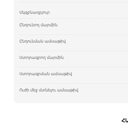
Սկզբնաղբյուր
Ընդունող մարմին
Ընդունման ամսաթիվ
Ստորագրող մարմին
Ստորագրման ամսաթիվ
Ուժի մեջ մտնելու ամսաթիվ
Հ