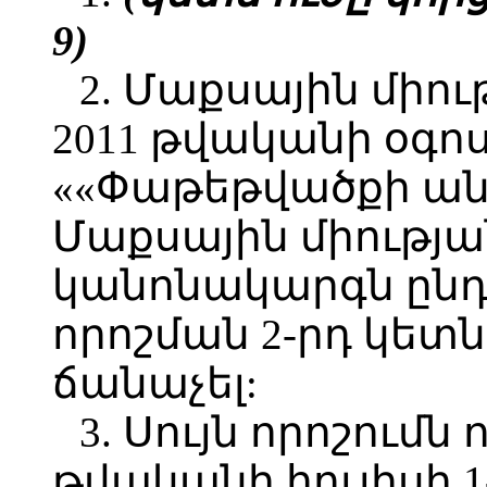
9)
2. Մաքսային միո
2011 թվականի օգոս
««Փաթեթվածքի ան
Մաքսային միությ
կանոնակարգն ընդո
որոշման 2-րդ կետն
ճանաչել:
3. Սույն որոշումն 
թվականի հուլիսի 1