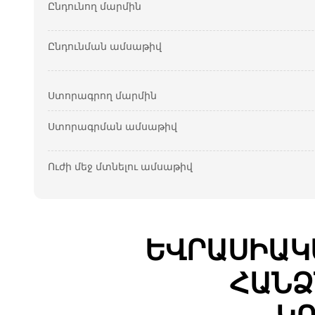
Ընդունող մարմին
Ընդունման ամսաթիվ
Ստորագրող մարմին
Ստորագրման ամսաթիվ
Ուժի մեջ մտնելու ամսաթիվ
ԵՎՐԱՍԻԱԿ
ՀԱՆՁ