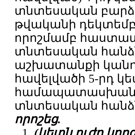
տնտեսական բարձր
թվականի դեկտեմբե
որոշմամբ հաստա
տնտեսական հանձ
աշխատանքի կանո
հավելվածի 5-րդ կ
համապատասխան՝
տնտեսական հանձն
որոշեց.
1.
(կետն ուժը կորցր