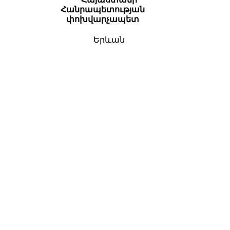
Հանրապետության
փոխվարչապետ
Երևան