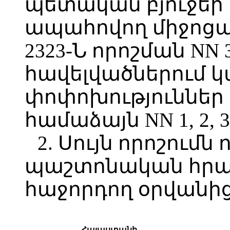
պետական բյուջեի
ապահովող միջոցա
2323-Ն որոշման NN 3, 
հավելվածներում 
փոփոխություններ 
համաձայն NN 1, 2, 
2. Սույն որոշումն 
պաշտոնական հր
հաջորդող օրվանից
Հայաստանի