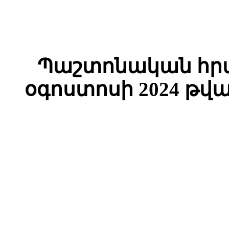
Պաշտոնական հրա
օգոստոսի 2024 թվ