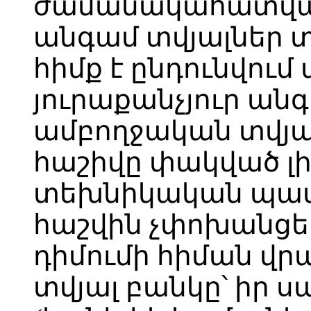
ժամանակահատվածո
անգամ տվյալներ 
հիմք է ընդունվում 
յուրաքանչյուր ան
ամբողջական տվյա
հաշիվը փակված լի
տեխնիկական պատ
հաշվին չփոխանցել
դիմումի հիման վր
տվյալ բանկը՝ իր 