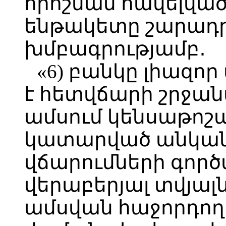
որոշման հավելվածի
ենթակետը շարադր
խմբագրությամբ․
«6) բանկը լիազո
է հետվճարի շրջան
ամսում կենսաթոշ
կատարված անկանխ
վճարումների գործ
վերաբերյալ տվյալն
ամսվան հաջորդող 