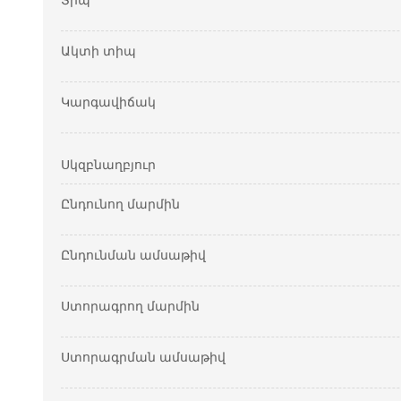
Տիպ
Ակտի տիպ
Կարգավիճակ
Սկզբնաղբյուր
Ընդունող մարմին
Ընդունման ամսաթիվ
Ստորագրող մարմին
Ստորագրման ամսաթիվ