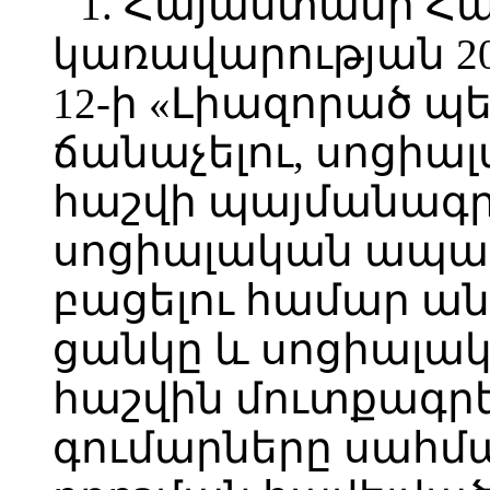
1. Հայաստանի Հ
կառավարության 2
12-ի «Լիազորած 
ճանաչելու, սոցի
հաշվի պայմանագրի
սոցիալական ապահ
բացելու համար ա
ցանկը և սոցիալա
հաշվին մուտքագրե
գումարները սահման