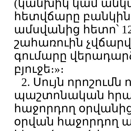
(կանխիկ կամ անկա
հետվճարը բանկին
ամսվանից հետո՝ 1
շահառուին չվճարվ
գումարը վերադար
բյուջե։»։
2. Սույն որոշումն 
պաշտոնական հր
հաջորդող օրվանից
օրվան հաջորդող ա