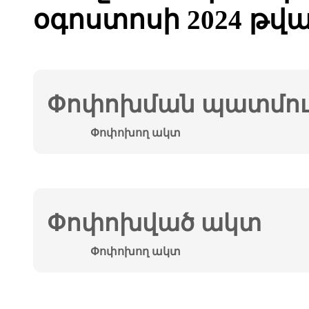
օգոստոսի 2024 թվ
Փոփոխման պատմութ
Փոփոխող ակտ
Փոփոխված ակտ
Փոփոխող ակտ