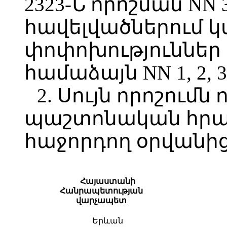
2323-Ն որոշման NN 3, 
հավելվածներում 
փոփոխություններ 
համաձայն NN 1, 2, 
2. Սույն որոշումն 
պաշտոնական հր
հաջորդող օրվանից
Հայաստանի
Հանրապետության
վարչապետ
Երևան