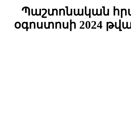
Պաշտոնական հրա
օգոստոսի 2024 թվ