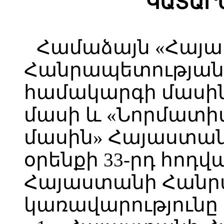
ԿԱՏԱՐ
Համաձայն «Հայ
Հանրապետության 
համակարգի մասին»
մասի և «Նորմատի
մասին» Հայաստա
օրենքի 33-րդ հոդվա
Հայաստանի Հանր
կառավարությունը