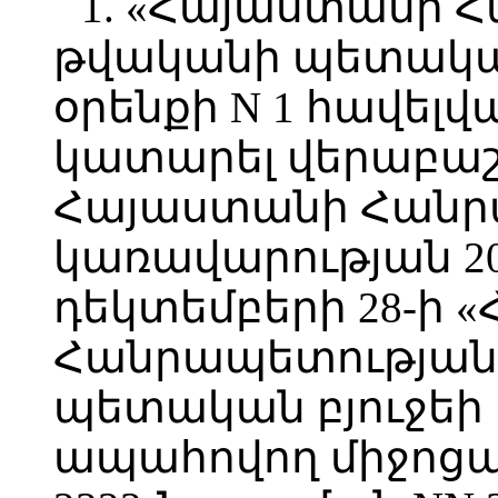
1. «Հայաստանի 
թվականի պետական
օրենքի N 1 հավելվ
կատարել վերաբաշխ
Հայաստանի Հանր
կառավարության 2
դեկտեմբերի 28-ի 
Հանրապետության 
պետական բյուջեի
ապահովող միջոցա