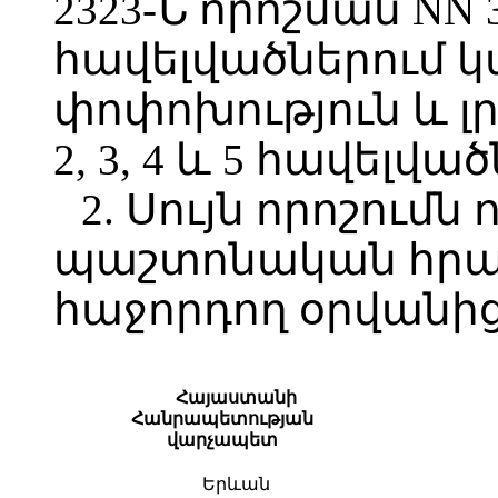
2323-Ն որոշման NN 3, 
հավելվածներում 
փոփոխություն և լր
2, 3, 4 և 5 հավելվա
2. Սույն որոշումն 
պաշտոնական հր
հաջորդող օրվանից
Հայաստանի
Հանրապետության
վարչապետ
Երևան