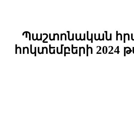
Պաշտոնական հրա
հոկտեմբերի 2024 