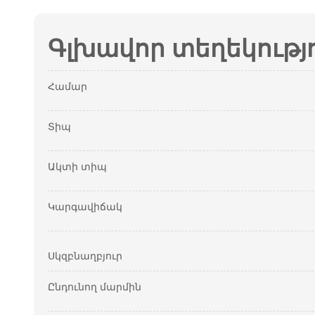
Գլխավոր տեղեկությ
Համար
Տիպ
Ակտի տիպ
Կարգավիճակ
Սկզբնաղբյուր
Ընդունող մարմին