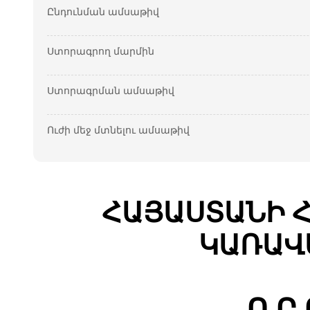
Ընդունման ամսաթիվ
Ստորագրող մարմին
Ստորագրման ամսաթիվ
Ուժի մեջ մտնելու ամսաթիվ
ՀԱՅԱՍՏԱՆԻ 
ԿԱՌԱՎ