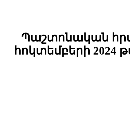
Պաշտոնական հրա
հոկտեմբերի 2024 