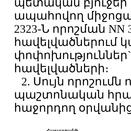
պետական բյուջեի
ապահովող միջոցա
2323-Ն որոշման NN 3, 
հավելվածներում 
փոփոխություններ` հ
հավելվածների։
2. Սույն որոշումն 
պաշտոնական հր
հաջորդող օրվանից
Հայաստանի