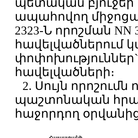
պետական բյուջեի
ապահովող միջոցա
2323-Ն որոշման NN 3, 
հավելվածներում 
փոփոխություններ` հ
հավելվածների։
2. Սույն որոշումն 
պաշտոնական հր
հաջորդող օրվանից
Հայաստանի