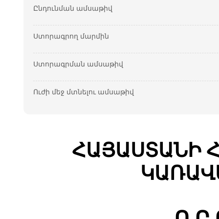
Ընդունման ամսաթիվ
Ստորագրող մարմին
Ստորագրման ամսաթիվ
Ուժի մեջ մտնելու ամսաթիվ
ՀԱՅԱՍՏԱՆԻ 
ԿԱՌԱՎ