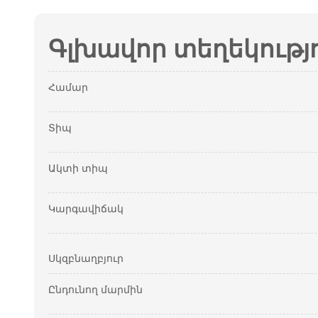
Գլխավոր տեղեկությ
Համար
Տիպ
Ակտի տիպ
Կարգավիճակ
Սկզբնաղբյուր
Ընդունող մարմին