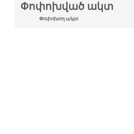
Փոփոխված ակտ
Փոփոխող ակտ