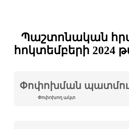
Պաշտոնական հրա
հոկտեմբերի 2024 
Փոփոխման պատմութ
Փոփոխող ակտ