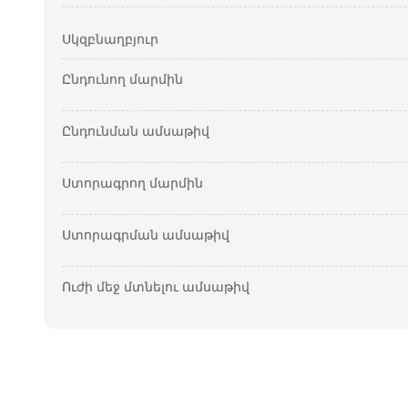
Սկզբնաղբյուր
Ընդունող մարմին
Ընդունման ամսաթիվ
Ստորագրող մարմին
Ստորագրման ամսաթիվ
Ուժի մեջ մտնելու ամսաթիվ