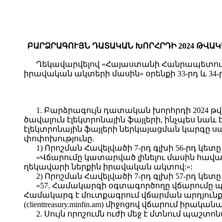
ԲԱՐՁՐԱԳՈՒՅՆ ԴԱՏԱԿԱՆ ԽՈՐՀՐԴԻ 2024 ԹՎԱԿ
Ղեկավարվելով «Հայաստանի Հանրապետությ
իրավական ակտերի մասին» օրենքի 33-րդ և 34
1. Բարձրագույն դատական խորհրդի 2024 թ
ծավալուն էլեկտրոնային ֆայլերի, ինչպես նա
էլեկտրոնային ֆայլերի ներկայացման կարգը սահ
փոփոխությունը.
1) Որոշման Հավելվածի 7-րդ գլխի 56-րդ կե
«Վճարումը կատարված լինելու մասին հա
ղեկավարի ներքին իրավական ակտով:»:
2) Որոշման Հավելվածի 7-րդ գլխի 57-րդ կե
«57. Համակարգի օգտագործողը վճարումը պե
Համակարգ է մուտքագրում վճարման արդյու
(clienttreasury.minfin.am) միջոցով վճարում ի
2. Սույն որոշումն ուժի մեջ է մտնում պա