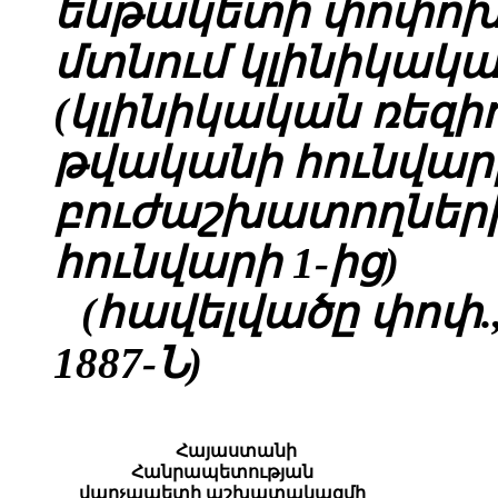
ենթակետի փոփոխու
մտնում կլինիկակ
(կլինիկական ռեզիդ
թվականի հունվարի
բուժաշխատողների
հունվարի 1-ից)
(հավելվածը փոփ., խ
1887-Ն)
Հայաստանի
Հանրապետության
վարչապետի աշխատակազմի