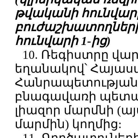
թվականի հունվարի
բուժաշխատողների
հունվարի 1-ից)
10. Ռեգիստրը վար
եղանակով՝ Հայա
Հանրապետության
բնագավառի պետ
լիազոր մարմնի (այ
մարմին) կողմից:
11․ Գործատուներ