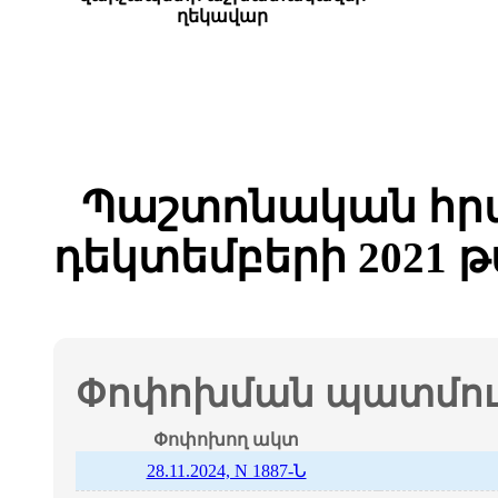
ղեկավար
Պաշտոնական հր
դեկտեմբերի 2021 
Փոփոխման պատմութ
Փոփոխող ակտ
28.11.2024, N 1887-Ն