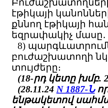
Բուժաշխատողներ
էթիկայի կանոննե
քննող էթիկայի հա
եզրափակիչ մասը․
8) պարգևատրում
բուժաշխատողի ն
տույժերը։
(18-րդ կետը խմբ. 28
(28.11.24
N 1887-Ն
որ
ենթակետով սահման