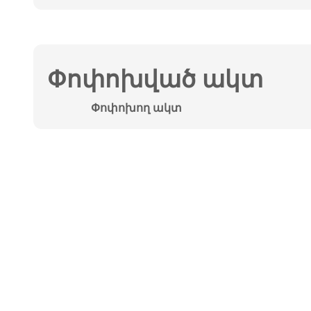
Փոփոխված ակտ
Փոփոխող ակտ