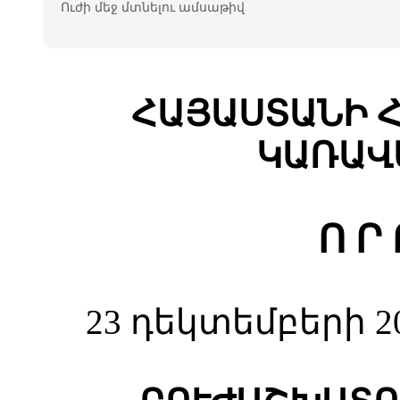
Ուժի մեջ մտնելու ամսաթիվ
ՀԱՅԱՍՏԱՆԻ 
ԿԱՌԱՎ
Ո Ր 
23 դեկտեմբերի 2