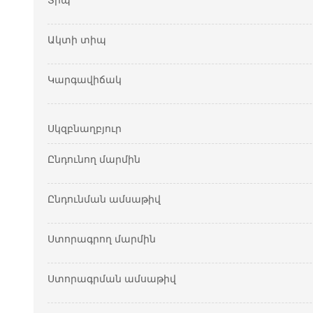
Տիպ
Ակտի տիպ
Կարգավիճակ
Սկզբնաղբյուր
Ընդունող մարմին
Ընդունման ամսաթիվ
Ստորագրող մարմին
Ստորագրման ամսաթիվ