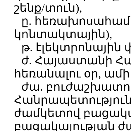
շենք/տուն),
ը. հեռախոսահամա
կոնտակտային),
թ. էլեկտրոնային
ժ. Հայաստանի Հ
հեռանալու օր, ամի
ժա. բուժաշխատո
Հանրապետությունի
ժամկետով բացակայ
բացակայության ժ