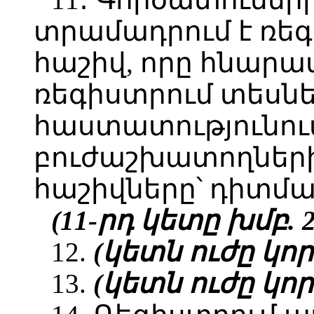
տրամադրում է ռե
հաշիվ, որը հնարավ
ռեգիստրում տեսնե
հաստատությունո
բուժաշխատողներ
հաշիվները՝ դիտմա
(11-րդ կետը խմբ. 28
12.
(կետն ուժը կորցր
13.
(կետն ուժը կորցր