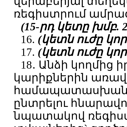
վերաբերյալ տեղեկ
ռեգիստրում ամրագ
(15-րդ կետը խմբ. 28
16.
(կետն ուժը կորցր
17.
(կետն ուժը կորցր
18․ Անձի կողմից 
կարիքներին առավ
համապատասխանո
ընտրելու հնարավ
նպատակով ռեգիս