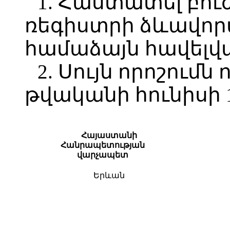
1. Հաստատել բո
ռեգիստրի ձևավոր
համաձայն հավելվ
2. Սույն որոշումն 
թվականի հունիսի 1
Հայաստանի
Հանրապետության
վա
րչապետ
Երևան