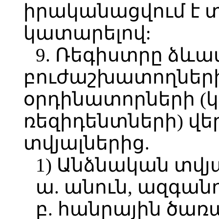
իրականացվում է տ
կատարելով:
9. Ռեգիստրը ձևավ
բուժաշխատողների
օրդինատորների (
ռեզիդենտների) վե
տվյալներից.
1) Անձնական տվյա
ա. անուն, ազգանո
բ. հանրային ծառա