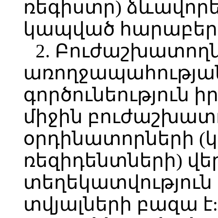
ռեգիստր) ձևավորել
կապված հարաբերո
2. Բուժաշխատող
առողջապահությա
գործունեություն 
միջին բուժաշխատ
օրդինատորների (
ռեզիդենտների) վե
տեղեկատվություն
տվյալների բազա է: