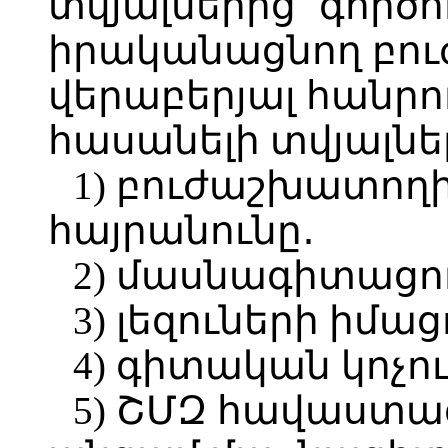
տվյալներից` գործո
իրականացնող բո
վերաբերյալ հանր
հասանելի տվյալներ
1) բուժաշխատողի
հայրանունը․
2) մասնագիտացո
3) լեզուների իմաց
4) գիտական կոչու
5) ՇՄԶ հավաստա