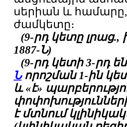
սերիան և համարը,
ժամկետը։
(9-րդ կետը լրաց., 
1887-Ն)
(9-րդ կետի 3-րդ 
Ն
որոշման
1-ին կե
և «է» պարբերությո
փոփոխությունների
է մտնում կլինիկա
(կլինիկական ռեզիդ