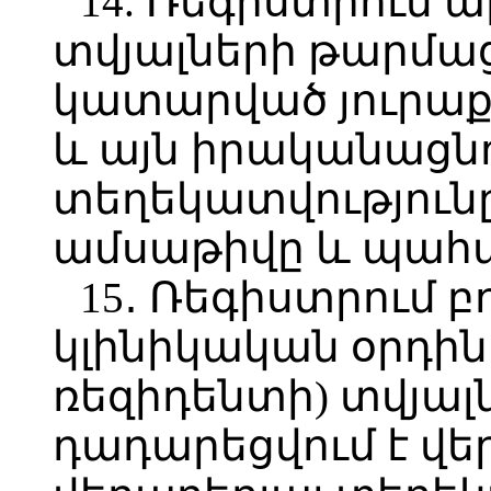
14. Ռեգիստրում 
տվյալների թարմաց
կատարված յուրաք
և այն իրականացնո
տեղեկատվություն
ամսաթիվը և պահ
15․ Ռեգիստրում 
կլինիկական օրդի
ռեզիդենտի) տվյալ
դադարեցվում է վե