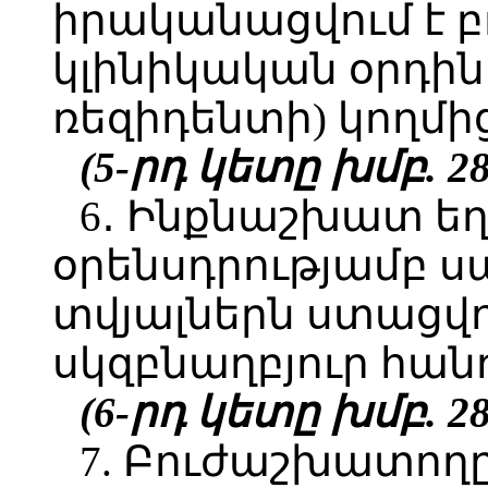
իրականացվում է 
կլինիկական օրդի
ռեզիդենտի) կողմի
(5-րդ կետը խմբ. 28.
6․ Ինքնաշխատ ե
օրենսդրությամբ 
տվյալներն ստացվո
սկզբնաղբյուր հա
(6-րդ կետը խմբ. 28.
7. Բուժաշխատող