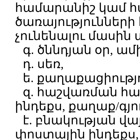
համարանիշ կամ հ
ծառայություններ
չունենալու մասին
գ. ծննդյան օր, ամ
դ. սեռ,
ե. քաղաքացիությո
զ. հաշվառման հա
ինդեքս, քաղաք/գյու
է. բնակության վա
փոստային ինդեքս,