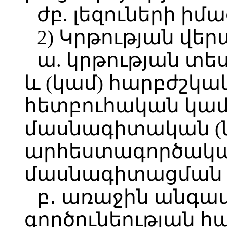
ժբ. լեզուների իմա
2) Կրթության վեր
ա. կրթության տ
և (կամ) հարբժշկա
հետբուհական կամ
մասնագիտական 
արհեստագործական
մասնագիտացման վ
բ․ առաջին անգ
գործունեության 