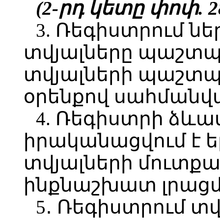
(2-րդ կետը փոփ. 28
3. Ռեգիստրում ն
տվյալները պաշտպ
տվյալների պաշտպ
օրենքով սահմանվ
4. Ռեգիստրի ձևա
իրականացվում է ե
տվյալների մուտքա
ինքնաշխատ լրաց
5․ Ռեգիստրում տ