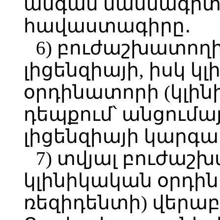
անգամ մասնագիտա
հավաստագիրը․
6) բուժաշխատո
լիցենզիայի, իսկ կ
օրդինատորի (կլին
դեպքում՝ անցում
լիցենզիայի կարգա
7) տվյալ բուժաշ
կլինիկական օրդի
ռեզիդենտի) վերաբ