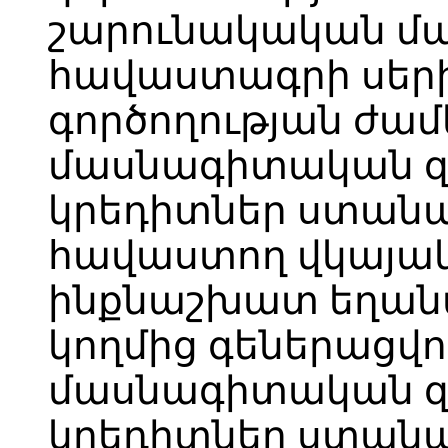
շարունակական մ
հավաստագրի սերի
գործողության ժա
մասնագիտական 
կրեդիտներ ստանա
հավաստող վկայակ
ինքնաշխատ եղան
կողմից գեներացվ
մասնագիտական 
կրեդիտներ ստանա