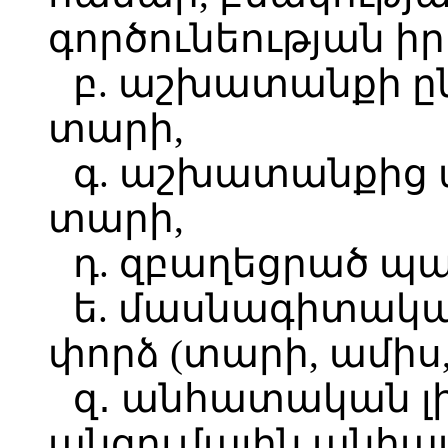
գործունեության ի
բ. աշխատանքի ըն
տարի,
գ. աշխատանքից 
տարի,
դ. զբաղեցրած պա
ե. մասնագիտակ
փորձ (տարի, ամիս, 
զ․ անհատական լ
անցումային անհա