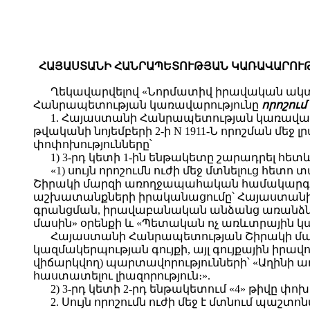
ՀԱՅԱՍՏԱՆԻ ՀԱՆՐԱՊԵՏՈՒԹՅԱՆ ԿԱՌԱՎԱՐՈՒԹՅԱ
Ղեկավարվելով «Նորմատիվ իրավական ակտե
Հանրապետության կառավարությունը
որոշում 
1. Հայաստանի Հանրապետության կառավար
թվականի նոյեմբերի 2-ի N 1911-Ն որոշման մեջ
փոփոխությունները՝
1) 3-րդ կետի 1-ին ենթակետը շարադրել հետ
«1) սույն որոշումն ուժի մեջ մտնելուց 
Շիրակի մարզի առողջապահական համակարգի օ
աշխատանքների իրականացումը՝ Հայաստան
գրանցման, իրավաբանական անձանց առանձն
մասին» օրենքի և «Պետական ոչ առևտրային 
Հայաստանի Հանրապետության Շիրակի մար
կազմակերպության գույքի, այլ գույքային իր
վիճարկվող) պարտավորությունների՝ «Աղինի
հաստատելու լիազորություն։».
2) 3-րդ կետի 2-րդ ենթակետում «4» թիվը փոխ
2. Սույն որոշումն ուժի մեջ է մտնում պա