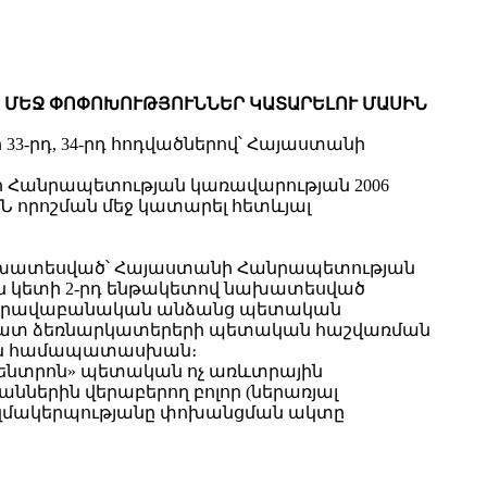
ԱՆ ՄԵՋ ՓՈՓՈԽՈՒԹՅՈՒՆՆԵՐ ԿԱՏԱՐԵԼՈՒ ՄԱՍԻՆ
-րդ, 34-րդ հոդվածներով՝ Հայաստանի
ի Հանրապետության կառավարության 2006
0-Ն որոշման մեջ կատարել հետևյալ
մբ նախատեսված՝ Հայաստանի Հանրապետության
ին կետի 2-րդ ենթակետով նախատեսված
 «Իրավաբանական անձանց պետական
հատ ձեռնարկատերերի պետական հաշվառման
երին համապատասխան։
ենտրոն» պետական ոչ առևտրային
ններին վերաբերող բոլոր (ներառյալ
կազմակերպությանը փոխանցման ակտը