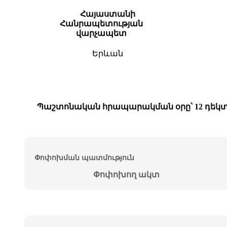
Հայաստանի
Հանրապետության
վարչապետ
Երևան
Պաշտոնական հրապարակման օրը՝ 12 դեկտե
Փոփոխման պատմություն
Փոփոխող ակտ