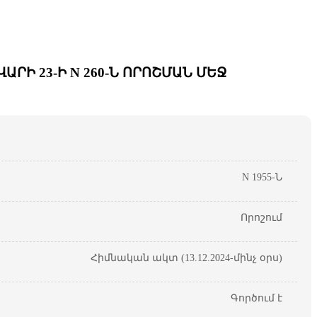
ՐԻ 23-Ի N 260-Ն ՈՐՈՇՄԱՆ ՄԵՋ
N 1955-Ն
Որոշում
Հիմնական ակտ (13.12.2024-մինչ օրս)
Գործում է