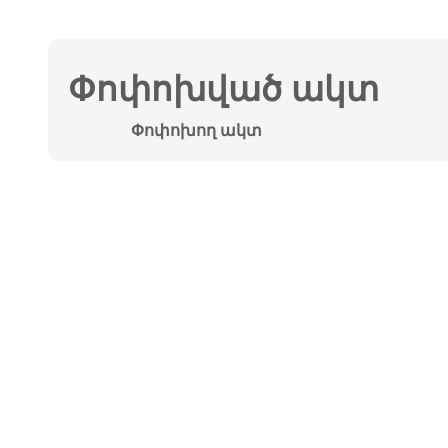
Փոփոխված ակտ
Փոփոխող ակտ