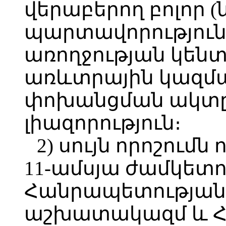
վերաբերող բոլոր (
պարտավորությունն
առողջության կեն
առևտրային կազմ
փոխանցման ակտը
լիազորություն։
2) սույն որոշումն
11-ամսյա ժամկետ
Հանրապետության
աշխատակազմ և 