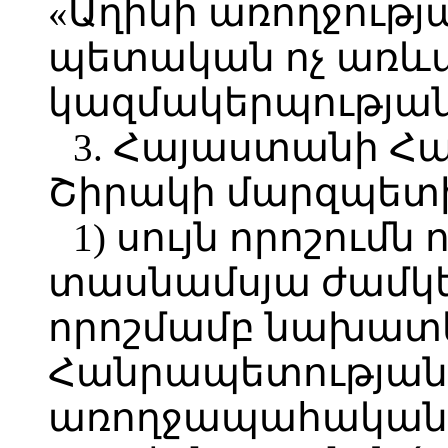
«Աղինի առողջությ
պետական ոչ առև
կազմակերպության 
3. Հայաստանի Հ
Շիրակի մարզպետ
1) սույն որոշումն
տասնամսյա ժամկե
որոշմամբ նախատ
Հանրապետության
առողջապահական