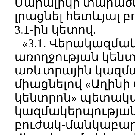
Մարալիկի տարած
լրացնել հետևյալ 
3.1-ին կետով.
«3.1. Վերակազմա
առողջության կեն
առևտրային կազմակ
միացնելով «Աղինի
կենտրոն» պետակա
կազմակերպությանը
բուժակ-մանկաբա