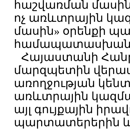
հաշվառման մասին
ոչ առևտրային կա
մասին» օրենքի պ
համապատասխան
Հայաստանի Հան
մարզպետին վերապ
առողջության կեն
առևտրային կազմակ
այլ գույքային իրա
պարտատերերին 