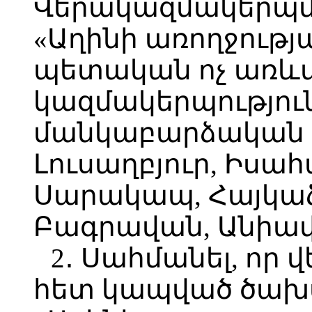
Վերակազմակերպմա
«Աղինի առողջությ
պետական ոչ առև
կազմակերպություն
մանկաբարձական 
Լուսաղբյուր, Իսա
Սարակապ, Հայկաձ
Բագրավան, Անիավ
2․ Սահմանել, ո
հետ կապված ծախս