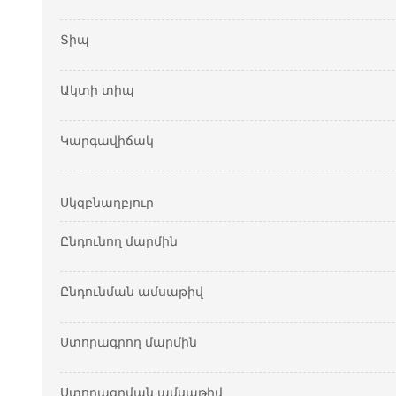
Տիպ
Ակտի տիպ
Կարգավիճակ
Սկզբնաղբյուր
Ընդունող մարմին
Ընդունման ամսաթիվ
Ստորագրող մարմին
Ստորագրման ամսաթիվ