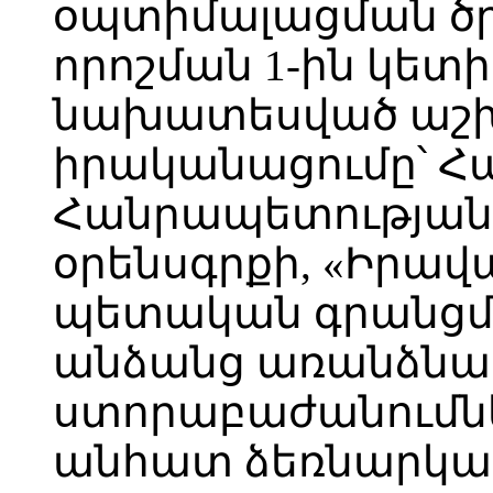
օպտիմալացման ծրա
որոշման 1-ին կետ
նախատեսված աշ
իրականացումը՝ 
Հանրապետությա
օրենսգրքի, «Իրա
պետական գրանցմ
անձանց առանձնա
ստորաբաժանումնե
անհատ ձեռնարկա