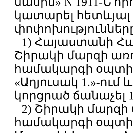
մասին» N 1911-Ն ո
կատարել հետևյալ 
փոփոխություններ
1) Հայաստանի Հ
Շիրակի մարզի առ
համակարգի օպտի
«Աղյուսակ 1.»-ում և
կորցրած ճանաչել 1
2) Շիրակի մարզ
համակարգի օպտիմ