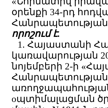
«Նորմատիվ իրավա
օրենքի 34-րդ հոդ
Հանրապետության 
որոշում է.
1. Հայաստանի Հ
կառավարության 2
նոյեմբերի 2-ի «Հ
Հանրապետության
առողջապահությա
oպտիմալացման ծ