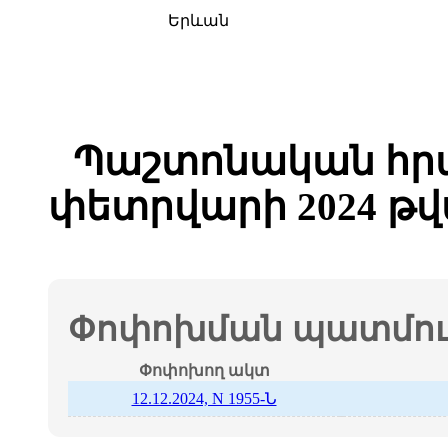
Երևան
Պաշտոնական հրա
փետրվարի 2024 թ
Փոփոխման պատմութ
Փոփոխող ակտ
12.12.2024, N 1955-Ն