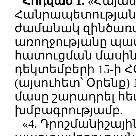
Հոդված 1.
«Հայա
Հանրապետության
ժամանակ զինծառա
առողջությանը պ
հատուցման մասին
դեկտեմբերի 15-ի Հ
(այսուհետ՝ Օրենք) 
մասը շարադրել հե
խմբագրությամբ.
«4. Դրոշմանիշայ