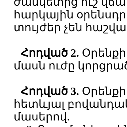
ժամկետից ուշ վճա
հարկային օրենսդ
տույժեր չեն հաշվա
Հոդված 2.
Օրենքի 
մասն ուժը կորցրա
Հոդված 3.
Օրենքի
հետևյալ բովանդակո
մասերով.