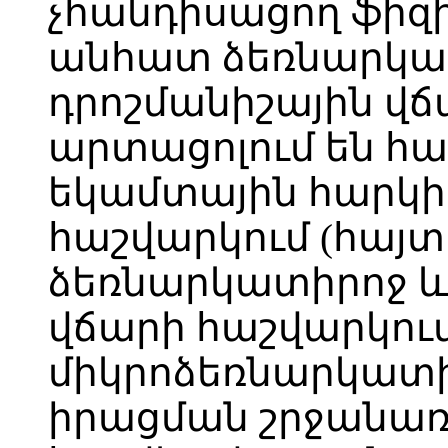
չհանդիսացող ֆիզ
անհատ ձեռնարկա
դրոշմանիշային վճ
արտացոլում են
եկամտային հարկ
հաշվարկում (հայ
ձեռնարկատիրոջ և
վճարի հաշվարկում
միկրոձեռնարկատի
իրացման շրջանառ