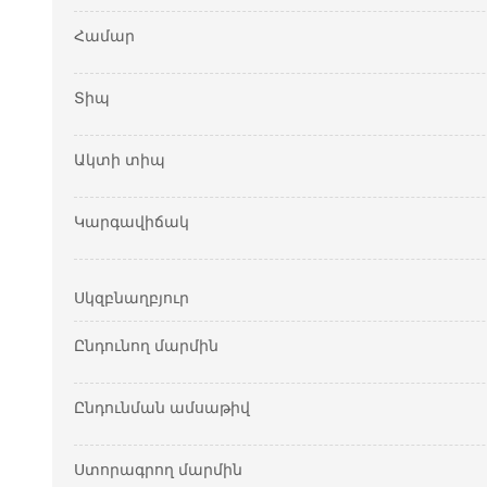
Համար
Տիպ
Ակտի տիպ
Կարգավիճակ
Սկզբնաղբյուր
Ընդունող մարմին
Ընդունման ամսաթիվ
Ստորագրող մարմին