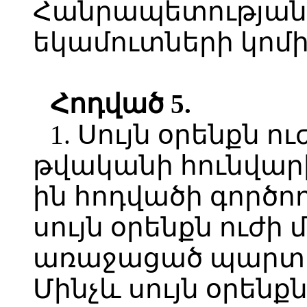
Հանրապետությա
եկամուտների կոմի
Հոդված 5.
1. Սույն օրենքն ու
թվականի հունվարի 1
ին հոդվածի գործո
սույն օրենքն ուժի 
առաջացած պարտավ
Մինչև սույն օրենքն