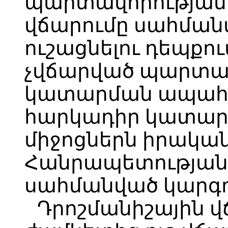
պարտավորության 
վճարումը սահման
ուշացնելու դեպքո
չվճարված պարտավ
կատարման ապահով
հարկադիր կատար
միջոցներն իրակա
Հանրապետության 
սահմանված կարգո
Դրոշմանիշային 