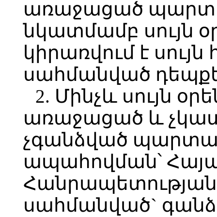
առաջացած պարտա
նկատմամբ սույն օ
կիրառվում է սույն
սահմանված դեպքե
2. Մինչև սույն օր
առաջացած և չկա
չգանձված պարտավ
ապահովման՝ Հայ
Հանրապետության 
սահմանված` գանձ