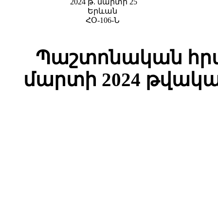
2024 թ. մարտի 25
Երևան
ՀՕ-106-Ն
Պաշտոնական հրա
մարտի 2024 թվակա