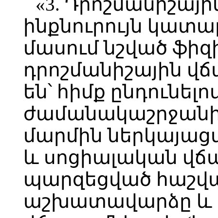
«3. Դրոշմանիշայ
ինքնուրույն կատար
մասում նշված ֆի
դրոշմանիշային վճ
են՝ հիմք ընդունելո
ժամանակաշրջանի
մարմին ներկայաց
և սոցիալական վճ
պարզեցված հաշվա
աշխատավարձը և 