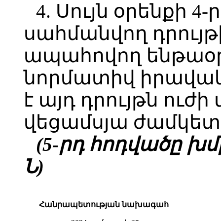
4. Սույն օրենքի 4
սահմանվող դրույթ
ապահովող ենթաօ
նորմատիվ իրավակ
է այդ դրույթն ուժի
վեցամսյա ժամկետ
(5-րդ հոդվածը խմբ.
Ն)
Հանրապետության նախագահ