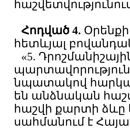
հաշվետվությունում
Հոդված 4.
Օրենքի
հետևյալ բովանդակ
«5. Դրոշմանիշայի
պարտավորություն
նպատակով հարկայ
են անձնական հաշ
հաշվի քարտի ձևը
սահմանում է Հայ