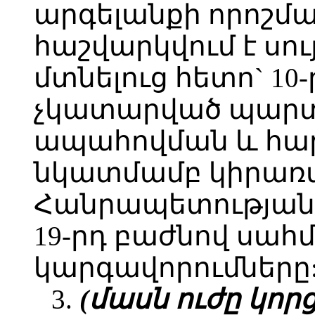
արգելանքի որոշմ
հաշվարկվում է սույ
մտնելուց հետո` 10
չկատարված պարտ
ապահովման և հա
նկատմամբ կիրառվ
Հանրապետության 
19-րդ բաժնով սա
կարգավորումները
3.
(մասն ուժը կորցր