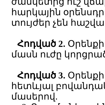
ժամկետից ուշ վճա
հարկային օրենսդ
տույժեր չեն հաշվա
Հոդված 2.
Օրենքի 
մասն ուժը կորցրա
Հոդված 3.
Օրենքի
հետևյալ բովանդակո
մասերով.