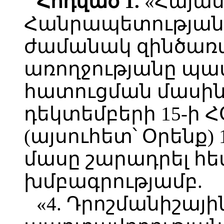
Հոդված 1.
«Հայա
Հանրապետության
ժամանակ զինծառա
առողջությանը պ
հատուցման մասին
դեկտեմբերի 15-ի Հ
(այսուհետ՝ Օրենք) 
մասը շարադրել հե
խմբագրությամբ.
«4. Դրոշմանիշայ