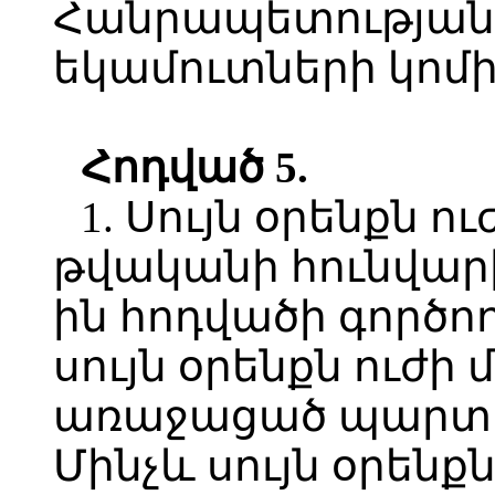
Հանրապետությա
եկամուտների կոմի
Հոդված 5.
1. Սույն օրենքն ու
թվականի հունվարի 1
ին հոդվածի գործո
սույն օրենքն ուժի 
առաջացած պարտավ
Մինչև սույն օրենքն