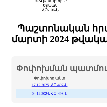
2024 թ. մարտի 25
Երևան
ՀՕ-106-Ն
Պաշտոնական հրա
մարտի 2024 թվակա
Փոփոխման պատմութ
Փոփոխող ակտ
17.12.2025, ՀՕ-497-Ն
04.12.2024, ՀՕ-493-Ն