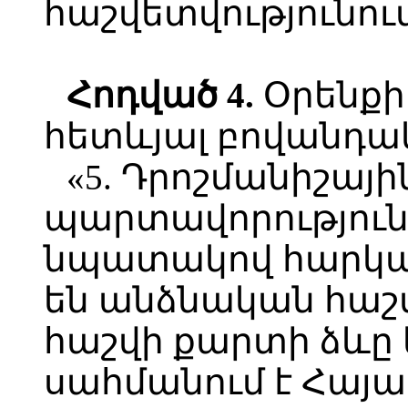
հաշվետվությունում
Հոդված 4.
Օրենքի
հետևյալ բովանդակ
«5. Դրոշմանիշայի
պարտավորություն
նպատակով հարկայ
են անձնական հաշ
հաշվի քարտի ձևը
սահմանում է Հայ