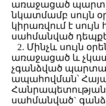
առաջացած պարտա
նկատմամբ սույն օ
կիրառվում է սույն
սահմանված դեպքե
2. Մինչև սույն օր
առաջացած և չկա
չգանձված պարտավ
ապահովման՝ Հայ
Հանրապետության 
սահմանված` գանձ