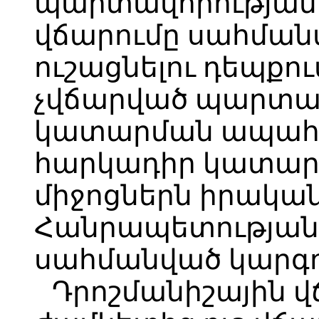
պարտավորության 
վճարումը սահման
ուշացնելու դեպքո
չվճարված պարտավ
կատարման ապահով
հարկադիր կատար
միջոցներն իրակա
Հանրապետության 
սահմանված կարգո
Դրոշմանիշային 