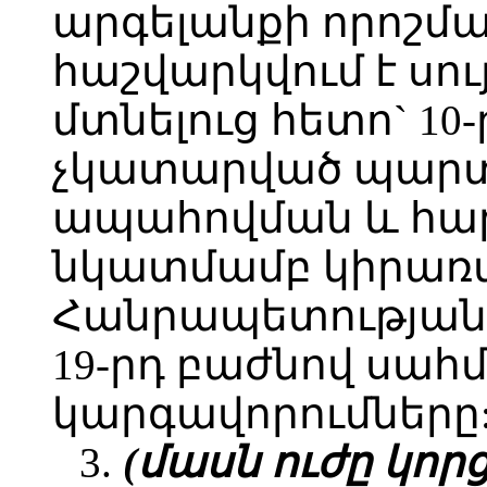
արգելանքի որոշմ
հաշվարկվում է սույ
մտնելուց հետո` 10
չկատարված պարտ
ապահովման և հա
նկատմամբ կիրառվ
Հանրապետության 
19-րդ բաժնով սա
կարգավորումները
3.
(մասն ուժը կորցր