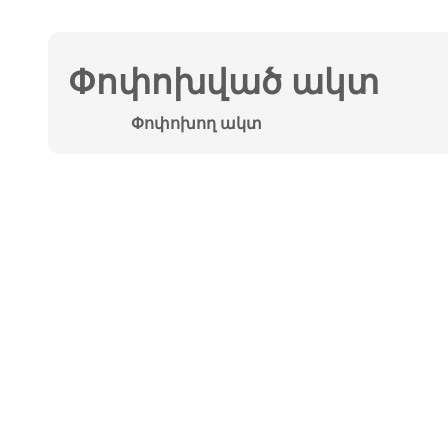
Փոփոխված ակտ
Փոփոխող ակտ