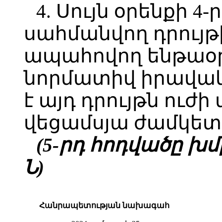
4. Սույն օրենքի 4
սահմանվող դրույթ
ապահովող ենթաօ
նորմատիվ իրավակ
է այդ դրույթն ուժի
վեցամսյա ժամկետ
(5-րդ հոդվածը խմբ.
Ն)
Հանրապետության նախագահ