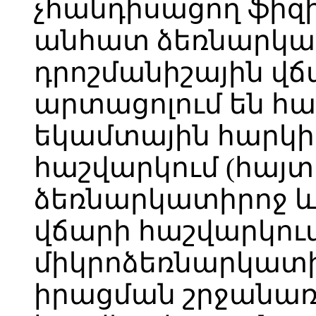
չհանդիսացող ֆիզ
անհատ ձեռնարկա
դրոշմանիշային վճ
արտացոլում են
եկամտային հարկ
հաշվարկում (հայ
ձեռնարկատիրոջ և
վճարի հաշվարկում
միկրոձեռնարկատի
իրացման շրջանառ