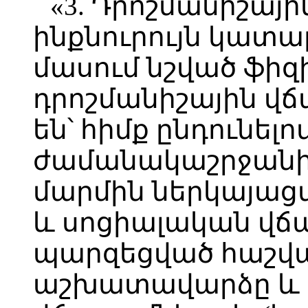
«3. Դրոշմանիշայ
ինքնուրույն կատար
մասում նշված ֆի
դրոշմանիշային վճ
են՝ հիմք ընդունելո
ժամանակաշրջանի
մարմին ներկայաց
և սոցիալական վճ
պարզեցված հաշվա
աշխատավարձը և 