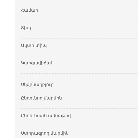
Համար
Տիպ
Ակտի տիպ
Կարգավիճակ
Սկզբնաղբյուր
Ընդունող մարմին
Ընդունման ամսաթիվ
Ստորագրող մարմին