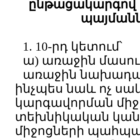
ընթացակարգով
պայմանն
1. 10-րդ կետում՝
ա) առաջին մասու
առաջին նախադասո
ինչպես նաև ոչ սա
կարգավորման միջ
տեխնիկական կա
միջոցների պահպ