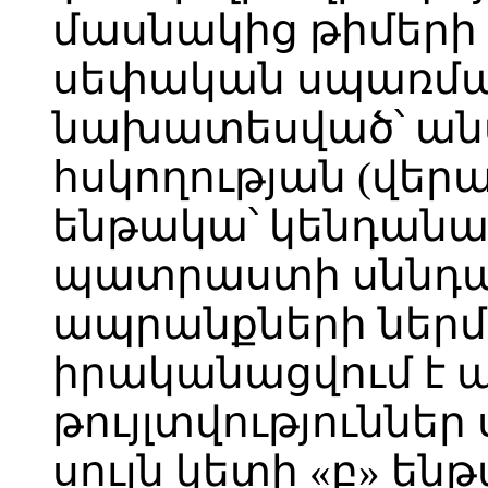
մասնակից թիմերի
սեփական սպառմա
նախատեսված՝ ան
հսկողության (վեր
ենթակա՝ կենդան
պատրաստի սննդա
ապրանքների ներմ
իրականացվում է 
թույլտվություննե
սույն կետի «բ» են