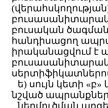
(վերահսկողության
բուսասանիտարակ
բուսական ծագման
հանդիսացող ապրա
իրականացվում է 
բուսասանիտարա
սերտիֆիկատներով
ե) սույն կետի «բ
նշված ապրանքներ
ներմուծման արգե