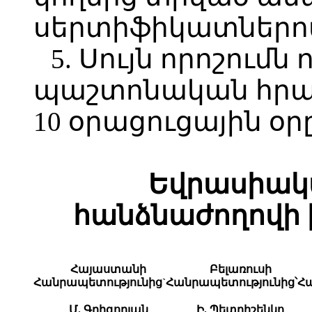
սերտիֆիկատներո
5. Սույն որոշումն
պաշտոնական հրա
10 օրացուցային օր
Եվրասիակ
հանձնաժողովի 
Հայաստանի
Բելառուսի
Հանրապետությունից`
Հանրապետությունից՝
Հա
Մ. Գրիգորյան
Ի. Պետրիշենկո