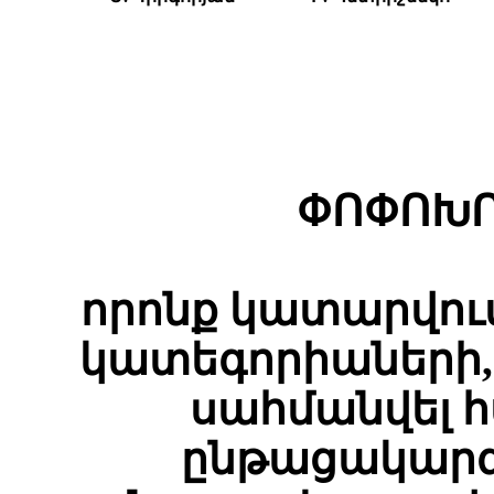
ՓՈՓՈԽՈ
որոնք կատարվու
կատեգորիաների, 
սահմանվել 
ընթացակարգ,