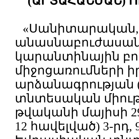
(ԱՐՏԱՀԱՆՄԱՆ) 
«Սանիտարական,
անասնաբուժասա
կարանտինային բ
միջոցառումների 
արձանագրության 
տնտեսական միությ
թվականի մայիսի 2
12 հավելված) 3-րդ, 