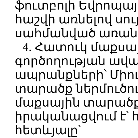
ֆուտբոլի Եվրոպայ
հաշվի առնելով սու
սահմանված առանձ
4. Հատուկ մաքս
գործողության ավ
ապրանքների՝ Միո
տարածք ներմուծու
մաքսային տարած
իրականացվում է՝ 
հետևյալը՝