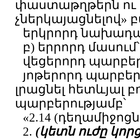
փաստաթղթերն ու 
չներկայացնելով» 
երկրորդ նախադաս
բ) երրորդ մասում՝
վեցերորդ պարբեր
յոթերորդ պարբեր
լրացնել հետևյալ 
պարբերությամբ՝
«2.14 (դեղամիջոցնե
2.
(կետն ուժը կորց