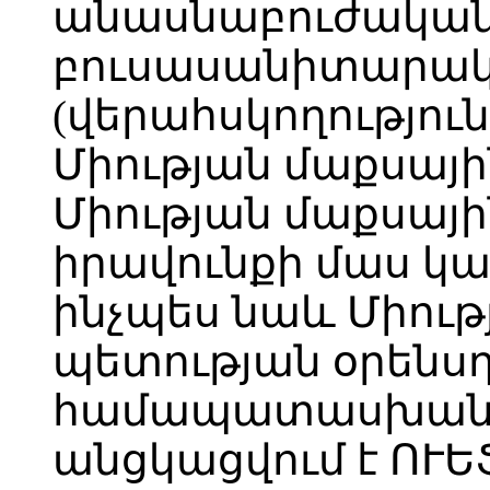
անասնաբուժական
բուսասանիտարակա
(վերահսկողությու
Միության մաքսայի
Միության մաքսայի
իրավունքի մաս կա
ինչպես նաև Միութ
պետության օրենս
համապատասխան, 
անցկացվում է ՈՒԵ