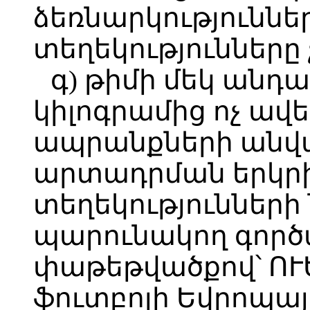
ձեռնարկություննե
տեղեկությունները 
գ) թիմի մեկ անդա
կիլոգրամից ոչ ավե
ապրանքների անվ
արտադրման երկր
տեղեկությունների
պարունակող գոր
փաթեթվածքով՝ ՈՒԵ
ֆուտբոլի Եվրոպա