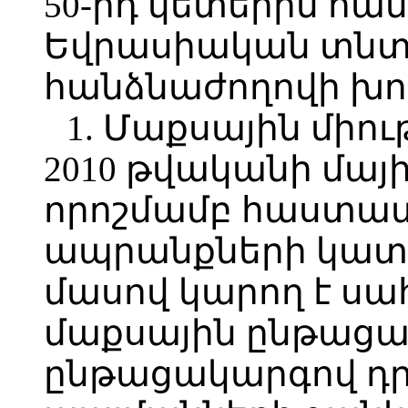
50-րդ կետերին 
Եվրասիական տն
հանձնաժողովի խո
1. Մաքսային միո
2010 թվականի մայիս
որոշմամբ հաստատ
ապրանքների կատե
մասով կարող է սա
մաքսային ընթացակ
ընթացակարգով դ