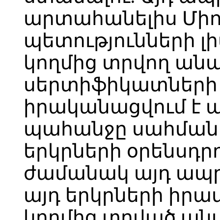
արտահանելիս Միո
պետությունների լ
կողմից տրվող ան
սերտիֆիկատների
իրականացվում է այ
պահանջը սահմանվ
երկրների օրենսդր
ժամանակ այդ ապրա
այդ երկրների իրա
կողմից տրված ա