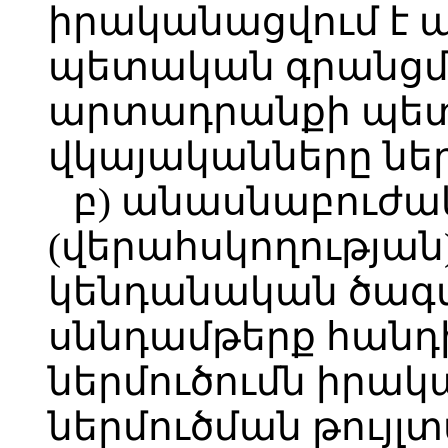
իրականացվում է 
պետական գրանցմ
արտադրանքի պե
վկայականները ներ
բ) անասնաբուժա
(վերահսկողության
կենդանական ծա
սննդամթերք հան
ներմուծումն իրակ
ներմուծման թույլ