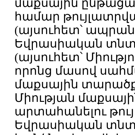
մաքսային ընթաց
համար թույլատրվ
(այսուհետ՝ ապրան
Եվրասիական տնտ
(այսուհետ՝ Միությ
որոնց մասով սահմ
մաքսային տարածք 
Միության մաքսայ
արտահանելու թու
Եվրասիական տն