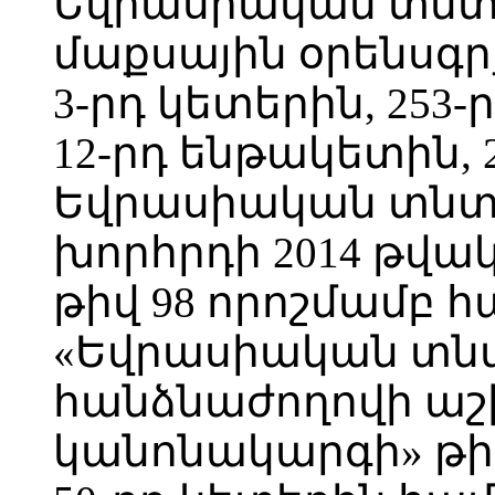
Եվրասիական տնտ
մաքսային օրենսգրք
3-րդ կետերին, 253-
12-րդ ենթակետին, 
Եվրասիական տնտ
խորհրդի 2014 թվա
թիվ 98 որոշմամբ
«Եվրասիական տն
հանձնաժողովի ա
կանոնակարգի» թիվ