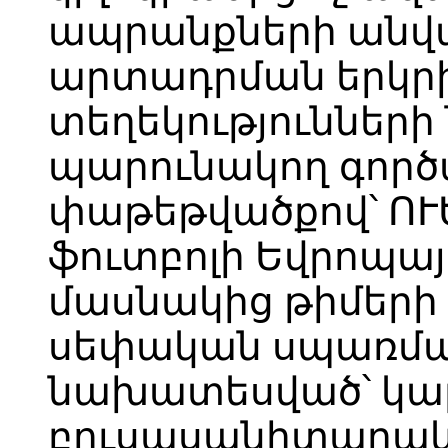
ապրանքների անվ
արտադրման երկր
տեղեկությունների
պարունակող գոր
փաթեթվածքով՝ ՈՒԵ
ֆուտբոլի Եվրոպա
մասնակից թիմերի
սեփական սպառմա
նախատեսված՝ կա
բուսասանիտարակ