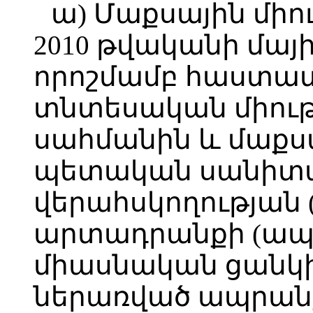
ա) Մաքսային միո
2010 թվականի մայիս
որոշմամբ հաստա
տնտեսական միութ
սահմանին և մաքս
պետական սանիտ
վերահսկողության 
արտադրանքի (ապ
միասնական ցանկի»
ներառված ապրանք