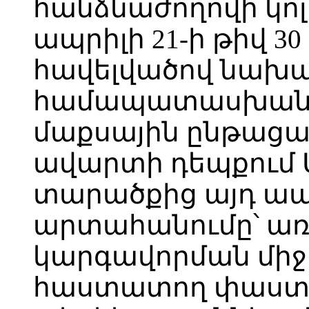
հանձնաժողովի կոլ
ապրիլի 21-ի թիվ 30
հավելվածով նախ
համապատասխան, 
մաքսային ընթացա
ավարտի դեպքում 
տարածքից այդ ա
արտահանումը՝ առ
կարգավորման միջ
հաստատող փաստա