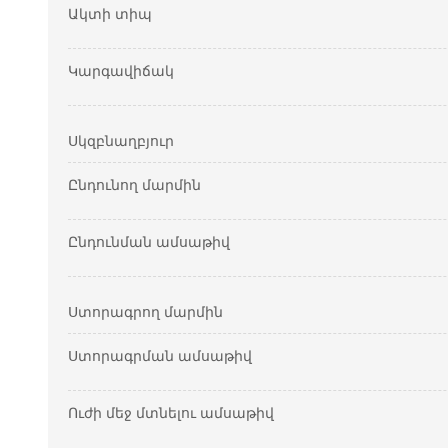
Ակտի տիպ
Կարգավիճակ
Սկզբնաղբյուր
Ընդունող մարմին
Ընդունման ամսաթիվ
Ստորագրող մարմին
Ստորագրման ամսաթիվ
Ուժի մեջ մտնելու ամսաթիվ