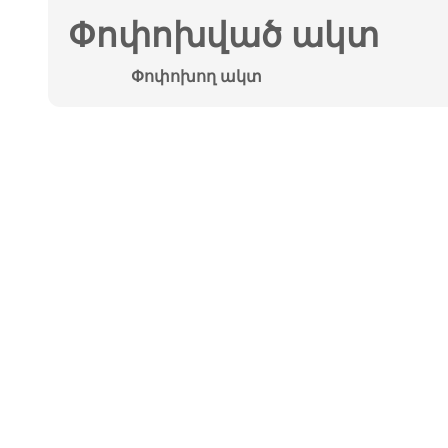
Փոփոխված ակտ
Փոփոխող ակտ