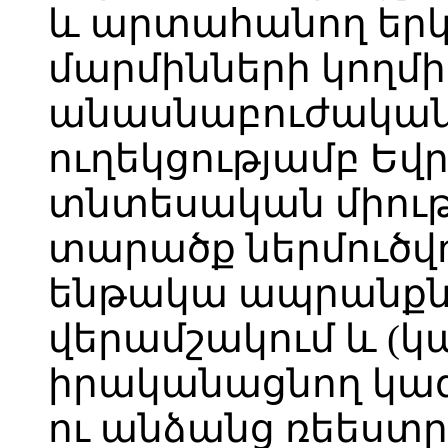
և արտահանող երկ
մարմինների կողմ
անասնաբուժական
ուղեկցությամբ Ե
տնտեսական միութ
տարածք ներմուծվո
ենթակա ապրանքնե
վերամշակում և (
իրականացնող կազ
ու անձանց ռեեստ