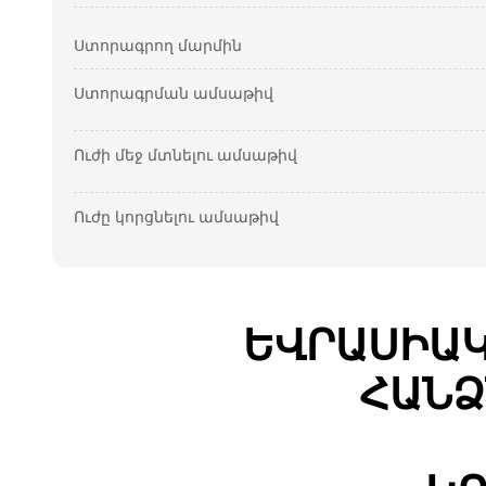
Ստորագրող մարմին
Ստորագրման ամսաթիվ
Ուժի մեջ մտնելու ամսաթիվ
Ուժը կորցնելու ամսաթիվ
ԵՎՐԱՍԻԱԿ
ՀԱՆՁ