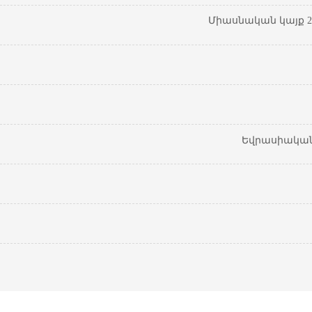
Միասնական կայք 20
Եվրասիական