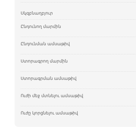
Սկզբնաղբյուր
Ընդունող մարմին
Ընդունման ամսաթիվ
Ստորագրող մարմին
Ստորագրման ամսաթիվ
Ուժի մեջ մտնելու ամսաթիվ
Ուժը կորցնելու ամսաթիվ