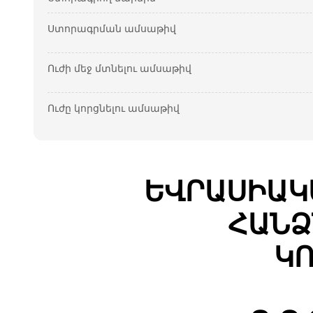
Ստորագրման ամսաթիվ
Ուժի մեջ մտնելու ամսաթիվ
Ուժը կորցնելու ամսաթիվ
ԵՎՐԱՍԻԱԿ
ՀԱՆՁ
ԿՈ