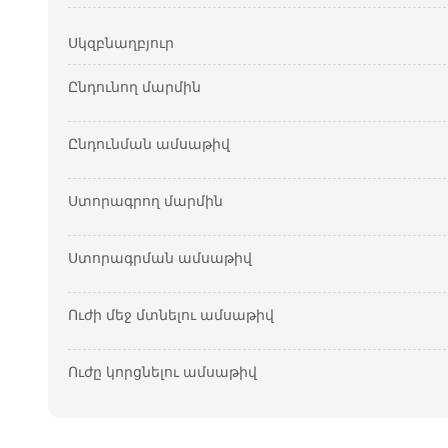
Սկզբնաղբյուր
Ընդունող մարմին
Ընդունման ամսաթիվ
Ստորագրող մարմին
Ստորագրման ամսաթիվ
Ուժի մեջ մտնելու ամսաթիվ
Ուժը կորցնելու ամսաթիվ