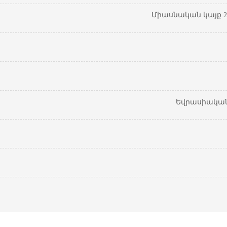
Միասնական կայք 20
Եվրասիական