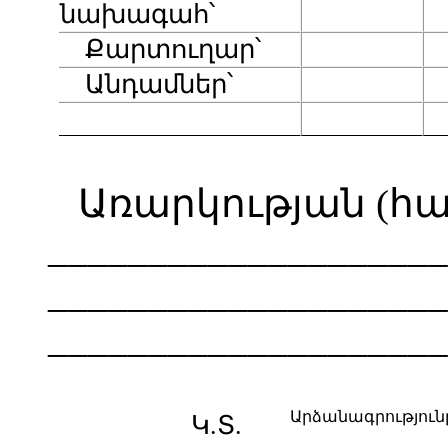
նախագահ՝
Քարտուղար՝
Անդամներ՝
Առարկության (հ
____________________
____________________
____________________
Արձանագրությունը կ
Կ.Տ.