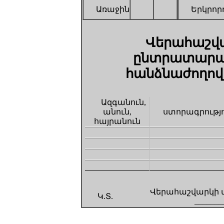
Առաջին
Երկրոր
Վերահաշվ
ընտրատարա
հանձնաժողով
Ազգանուն,
անուն,
ստորագրությ
հայրանուն
Վերահաշվարկի ար
Կ.Տ.
_______