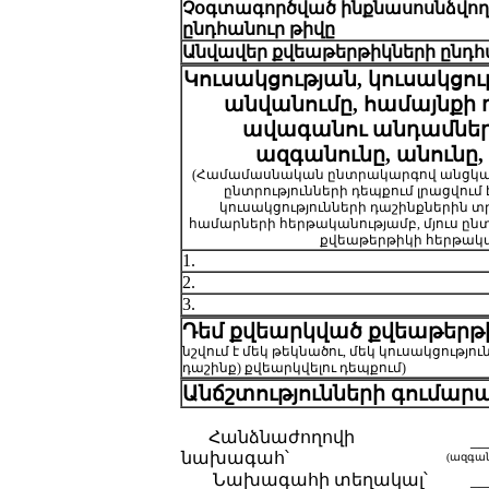
Չօգտագործված ինքնասոսնձվող
ընդհանուր
թիվը
Անվավեր
քվեաթերթիկների
ընդհ
Կուսակցության, կուսակցու
անվանումը, համայնքի
ավագանու անդամներ
ազգանունը, անունը,
(Համամասնական ընտրակարգով անցկա
ընտրությունների դեպքում լրացվում 
կուսակցությունների դաշինքներին
համարների հերթականությամբ, մյուս ընտ
քվեաթերթիկի հերթակա
1.
2.
3.
Դեմ քվեարկված
քվեաթերթ
նշվում է մեկ թեկնածու, մեկ կուսակցությու
դաշինք) քվեարկվելու դեպքում)
Անճշտությունների գումար
Հանձնաժողովի
__
նախագահ՝
(ազգա
Նախագահի տեղակալ՝
__