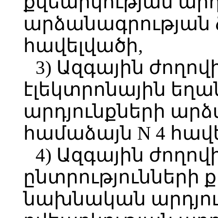
քվեարկության արդ
արձանագրության ձ
հավելվածի,
3) Ազգային ժողով
էլեկտրոնային եղա
արդյունքների արձ
համաձայն N 4 հավ
4) Ազգային ժողո
ընտրությունների 
նախնական արդյու