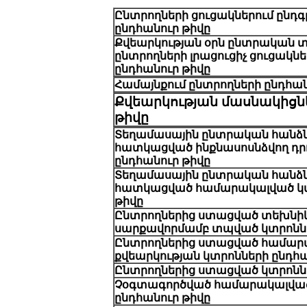
Ընտրողների ցուցակներում ընդ
ընդհանուր թիվը
Քվեարկության օրն ընտրական 
ընտրողների լրացուցիչ ցուցակ
նե
ընդհանուր թիվը
Համայնքում ընտրողների ընդհան
Քվեարկության մասնակիցն
թիվը
Տեղամասային ընտրական հանձ
հատկացված ինքնասոսնձվող դր
ընդհանուր
թիվ
ը
Տեղամասային ընտրական հանձ
հատկացված
համարակալված կ
թիվը
Ընտրողներից ստացված տեխն
սարքավորմամբ տպված կտրոնն
Ընտրողներից ստացված համար
քվեարկության կտրոնների
ընդհ
Ընտրողներից ստացված կտրոննե
Չօգտագործված համարակալված
ընդհանուր
թիվը