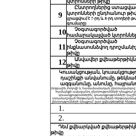
կտրոնների թիվը
Ընտրողներից ստացվա
9
կտրոնների ընդհանուր թի
(լրացվում է 7-րդ և 8-րդ տողերի թ
գումարը)
Չօգտագործված
10
համարակալված կտրոններ
Չօգտագործված
11
ինքնասոսնձվող դրոշմանի
թիվը
Անվավեր
քվեաթերթիկն
12
թիվը
Կուսակցության, կուսակցությ
դաշինքի անվանումը, թեկնա
ազգանունը, անունը, հայրան
(Ազգային ժողովի և համամասնական ընտրակարգով
համայնքի ավագանու ընտրությունների դեպքում լր
կուսակցություններին, կուսակցությունների դաշի
տրամադրված հերթական համարների հերթականությ
ընտրությունների դեպքում՝ ըստ քվեաթերթիկի հերթա
1.
2.
Դեմ քվեարկված
քվեաթերթիկ
թիվը