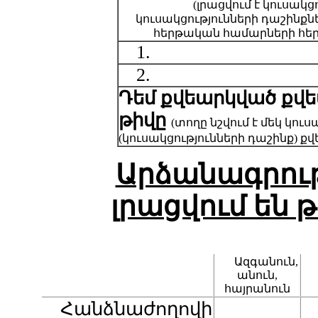
(լրացվում է կուսակց
կուսակցությունների դաշինք
հերթական համարների հե
1.
2.
Դեմ քվեարկված
քվե
թիվը
(տողը նշվում է մեկ կուս
(կուսակցությունների դաշինք) քվ
Արձանագրութ
լրացվում են 
Ազգանուն,
անուն,
հայրանուն
Հանձնաժողովի