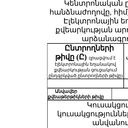
Կենտրոնական 
հանձնաժողովը, հիմ
Էլեկտրոնային 
քվեարկության արդ
արձանագրո
Ընտրողների
թիվը (Ը)
(լրացվում է
էլեկտրոնային եղանակով
քվեարկության ցուցակում
ընդգրկված ընտրողների թիվը)
Անվավեր
քվեաթերթիկների
թիվը
Կուսակցու
կուսակցություննե
անվանու