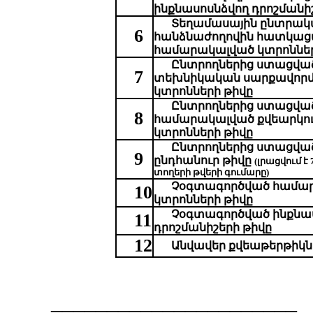
ինքնասոսնձվող դրոշմանի
Տեղամասային ընտրակ
6
հանձնաժողովին հատկաց
համարակալված կտրոններ
Ընտրողներից ստացվա
7
տեխնիկական սարքավոր
կտրոնների թիվը
Ընտրողներից ստացվա
8
համարակալված քվեարկո
կտրոնների թիվը
Ընտրողներից ստացվա
9
ընդհանուր թիվը
(լրացվում է 
տողերի թվերի գումարը)
Չօգտագործված համա
10
կտրոնների թիվը
Չօգտագործված ինքնա
11
դրոշմանիշերի թիվը
12
Անվավեր
քվեաթերթիկն
______________________