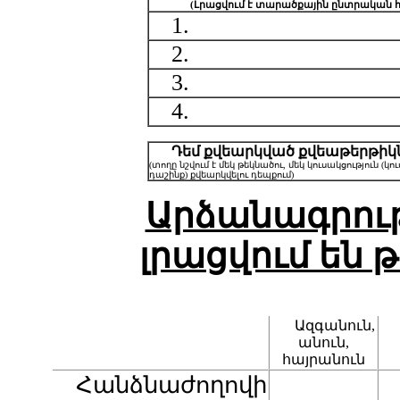
(Լրացվում է տարածքային ընտրական հ
1.
2.
3.
4.
Դեմ քվեարկված քվեաթերթիկ
(տողը նշվում է մեկ թեկնածու, մեկ կուսակցություն (կո
դաշինք) քվեարկվելու դեպքում)
Արձանագրութ
լրացվում են 
Ազգանուն,
անուն,
հայրանուն
Հանձնաժողովի