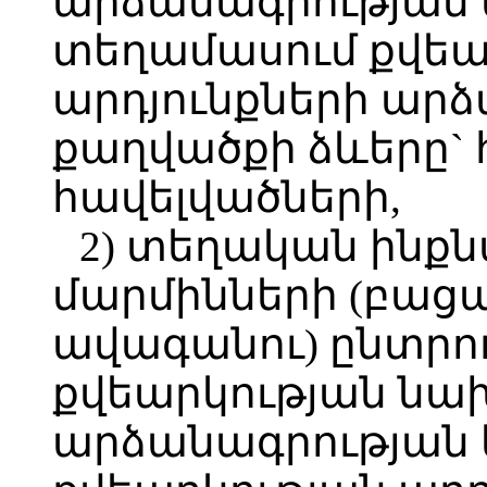
արձանագրության
տեղամասում քվեա
արդյունքների արձ
քաղվածքի ձևերը` հ
հավելվածների,
2) տեղական ին
մարմինների (բացա
ավագանու) ընտրու
քվեարկության նա
արձանագրության 