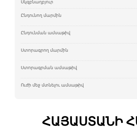
Սկզբնաղբյուր
Ընդունող մարմին
Ընդունման ամսաթիվ
Ստորագրող մարմին
Ստորագրման ամսաթիվ
Ուժի մեջ մտնելու ամսաթիվ
ՀԱՅԱՍՏԱՆԻ Հ