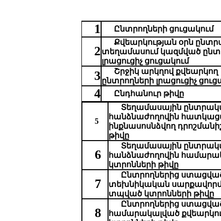
1
Ընտրողների ցուցակ
ում
Քվեարկության օրն ընտ
2
տեղամասում կազմված ընտ
լրացուցիչ ցուցակում
Շրջիկ արկղով քվեարկող
3
ընտրողների լրացուցիչ ցուց
4
Ընդհանուր թիվը
Տեղամասային ընտրակ
հանձնաժողովին հատկաց
5
ինքնասոսնձվող դրոշմանի
թիվ
ը
Տեղամասային ընտրակ
6
հանձնաժողովին
համարա
կտրոնների թիվը
Ընտրողներից ստացվա
7
տեխնիկական սարքավոր
տպված կտրոնների թիվը
Ընտրողներից ստացվա
8
համարակալված քվեարկո