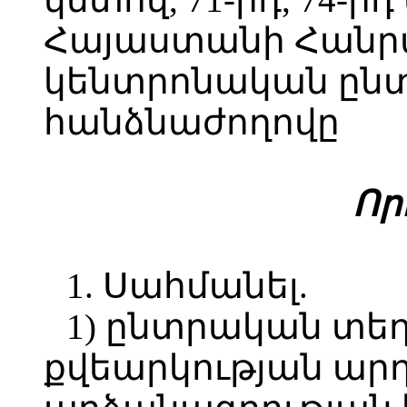
Հայաստանի Հանր
կենտրոնական ըն
հանձնաժողովը
Ո
ր
1. Սահմանել.
1) ընտրական տե
քվեարկության արդ