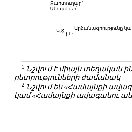
_____
Քարտուղար՝
_____
Անդամներ՝
Արձանագրությունը կազմվ
Կ.Տ.
ին:
__________________
1
Նշվում է միայն տեղական
ընտրությունների ժամանակ
2
Նշվում են «Հ
ամայնքի ավա
կամ
«Համայնքի
ավագանու ա