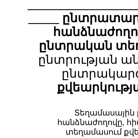
________________
_____ ընտրատա
հանձնաժողո
ընտրական
տե
ընտրության ան
ընտրակար
քվեարկությ
Տեղամասային
հանձնաժողովը, հիմ
տեղամասում քվ