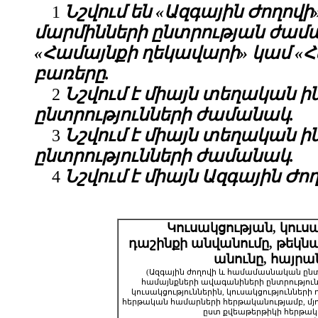
1
Նշվում են «Ազգային Ժողո
մարմինների ընտրության ժամա
«
Համայնքի
ղեկավարի»
կամ «
Հ
բառ
երը.
2
Նշվում է միայն տեղական
ընտրությունների ժամանակ.
3
Նշվում է միայն տեղական
ընտրությունների ժամանակ.
4
Նշվում է միայն Ազգային Ժ
Կուսակցության, կուսա
դաշինքի անվանումը, թեկն
անունը, հայրա
(Ազգային ժողովի և համամասնական ը
համայնքների ավագանիների ընտրությունն
կուսակցություններին, կուսակցություններ
հերթական համարների հերթականությամբ, մյու
ըստ քվեաթերթիկի հերթակ