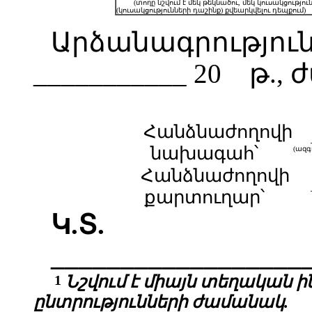
(տողը նշվում է մեկ թեկնածու, մեկ կուսակցությու
(կուսակցությունների դաշինք) քվեարկվելու դեպքում)
Արձանագրությունը
___________ 20 թ., 
Հանձնաժողովի
նախագահ՝
(ազ
Հանձնաժողովի
քարտուղար՝
Կ
.
Տ
.
__________________
1
Նշվում է միայն տեղական
ընտրությունների ժամանակ.