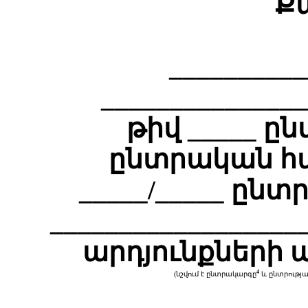
Ք
_________
______________
թիվ _____ 
ընտրական հ
_____/_____ ըն
_________________
արդյունքների
ա
4
(նշվում է ընտրակարգը
և ընտրությա