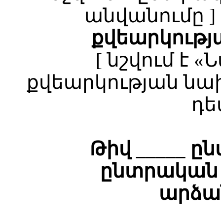
անվանումը ]
քվեարկութ
[ նշվում է
քվեարկության նա
դե
Թիվ _____ 
ընտրական
արձա