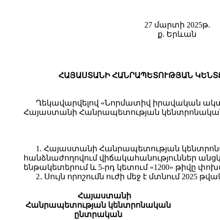
27 մարտի 2025թ.
ք. Երևան
ՀԱՅԱՍՏԱՆԻ ՀԱՆՐԱՊԵՏՈՒԹՅԱՆ ԿԵՆՏՐՈ
Ղեկավարվելով «Նորմատիվ իրավական ակտեր
Հայաստանի Հանրապետության կենտրոնակա
1. Հայաստանի Հանրապետության կենտրոն
հանձնաժողովում վիճակահանություններ անցկացն
ենթակետերում և 5-րդ կետում «1200» թիվը փոխա
2․ Սույն որոշումն ուժի մեջ է մտնում 2025 թվ
Հայաստանի
Հանրապետության կենտրոնական
ընտրական