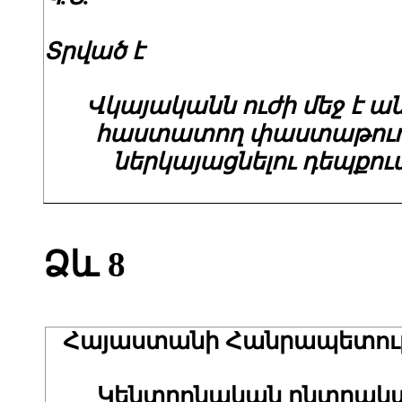
Տրված է
Վկայականն ուժի մեջ է ա
հաստատող փաստաթու
ներկայացնելու դեպքու
Ձև 8
Հայաստանի Հանրապետութ
Կենտրոնական ընտրակ