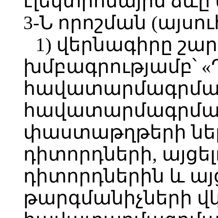
էլեկտրոնային ձևը
3-Ն որոշման (այսու
1) վերնագիրը շար
խմբագրությամբ՝ 
հավատարմագրմա
հավատարմագրմա
փաստաթղթերի նե
դիտորդների, այցել
դիտորդներին և այց
թարգմանիչների վ