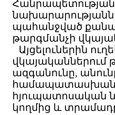
Հանրապետության
նախարարությանն 
պահանջված քանակի
թարգմանչի վկայա
Այցելուներին ու
վկայականներում 
ազգանունը, անունը
համապատասխան 
հյուպատոսական ն
կողմից և տրամադր