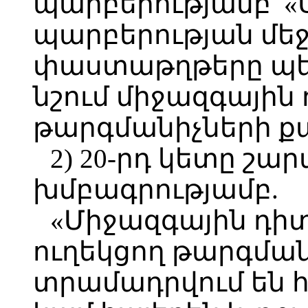
պարբերությամբ՝ «Ս
պարբերության մեջ
փաստաթղթերը պե
նշում միջազգային
թարգմանիչների քա
2) 20-րդ կետը շա
խմբագրությամբ.
«Միջազգային դի
ուղեկցող թարգման
տրամադրվում են հ