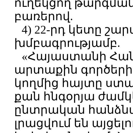
ուղեկցող թարգմա
բառերով.
4) 22-րդ կետը շա
խմբագրությամբ.
«Հայաստանի Հա
արտաքին գործեր
կողմից հայտը ստան
քան հնգօրյա ժամ
ընտրական հանձնա
լրացվում են այցե