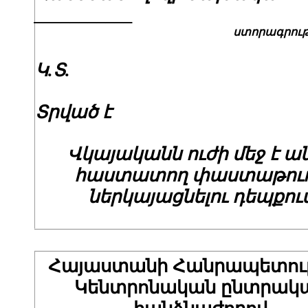
___________
ստորագրութ
Կ.Տ.
Տրված է
Վկայականն ուժի մեջ է ա
հաստատող փաստաթու
ներկայացնելու դեպքու
Հայաստանի Հանրապետութ
Կենտրոնական ընտրակ