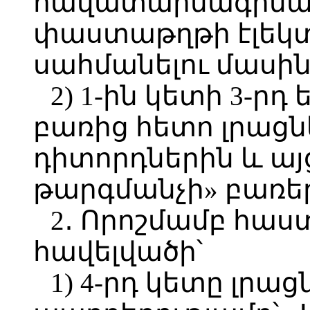
հավատարմագրմա
փաստաթղթի էլեկտ
սահմանելու մասին
2) 1-ին կետի 3-րդ
բառից հետո լրացնե
դիտորդներին և այց
թարգմանչի» բառե
2․ Որոշմամբ հաս
հավելվածի՝
1) 4-րդ կետը լրացն