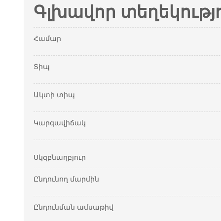
Գլխավոր տեղեկությ
Համար
Տիպ
Ակտի տիպ
Կարգավիճակ
Սկզբնաղբյուր
Ընդունող մարմին
Ընդունման ամսաթիվ