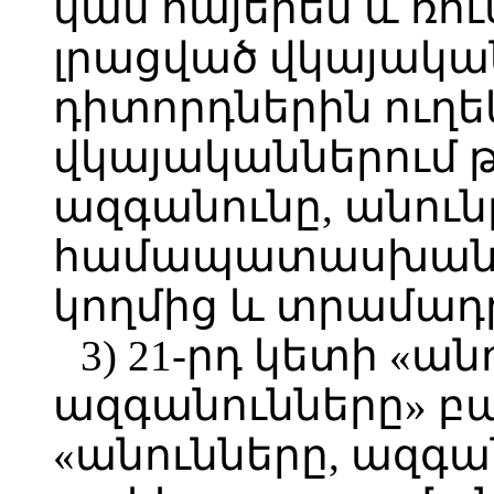
կամ հայերեն և ռու
լրացված վկայակա
դիտորդներին ուղե
վկայականներում 
ազգանունը, անունը
համապատասխան 
կողմից և տրամադր
3) 21-րդ կետի «ան
ազգանունները» բ
«անունները, ազգա