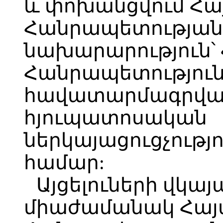
և փոխանցվում Հ
Հանրապետության
նախարարություն՝
Հանրապետություն
հավատարմագրվա
հյուպատոսական
ներկայացուցչությ
համար:
Այցելուների վկա
միաժամանակ Հա