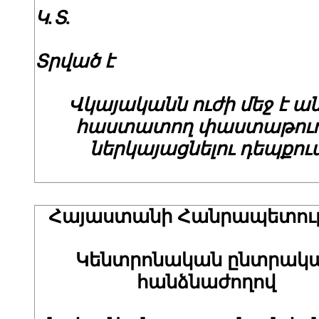
Կ.Տ.
Տրված է
Վկայականն ուժի մեջ է ա
հաստատող փաստաթու
ներկայացնելու դեպքու
Հայաստանի Հանրապետութ
Կենտրոնական ընտրակ
հանձնաժողով