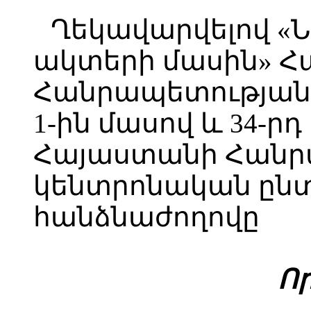
Ղեկավարվելով «
ակտերի մասին» 
Հանրապետության օ
1-ին մասով և 34-ր
Հայաստանի Հանր
կենտրոնական ըն
հանձնաժողովը
Ո