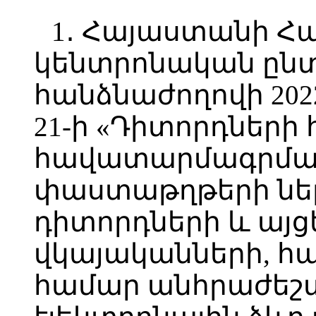
1․ Հայաստանի Հ
կենտրոնական ըն
հանձնաժողովի 202
21-ի «Դիտորդներ
հավատարմագրմա
փաստաթղթերի նե
դիտորդների և այց
վկայականների, 
համար անհրաժե