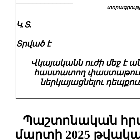
տորագրու
Կ.Տ.
Տրված է
Վկայականն ուժի մեջ է ա
հաստատող փաստաթու
ներկայացնելու դեպքու
Պաշտոնական հրա
մարտի 2025 թվակա