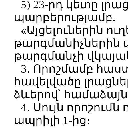
5) 23-րդ կետը լրաց
պարբերությամբ.
«Այցելուներին ու
թարգմանիչներին 
թարգմանչի վկայա
3․ Որոշմամբ հաս
հավելվածը լրացնել
ձևերով՝ համաձայն
4․ Սույն որոշումն 
ապրիլի 1-ից։