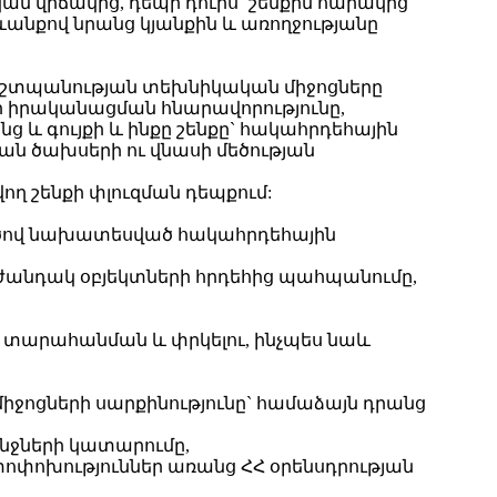
 վիճակից, դեպի դուրս` շենքին հարակից
ևանքով նրանց կյանքին և առողջությանը
աշտպանության տեխնիկական միջոցները
րի իրականացման հնարավորությունը,
ց և գույքի և ինքը շենքը` հակահրդեհային
ն ծախսերի ու վնասի մեծության
ող շենքի փլուզման դեպքում:
ծով նախատեսված հակահրդեհային
ժանդակ օբյեկտների հրդեհից պահպանումը,
 տարահանման և փրկելու, ինչպես նաև
ջոցների սարքինությունը` համաձայն դրանց
նջների կատարումը,
փոփոխություններ առանց ՀՀ օրենսդրության