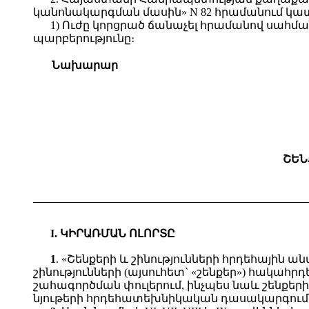
կանոնակարգման մասին» N 82 հրամանում կատ
1) Ուժը կորցրած ճանաչել հրամանով սահման
պարբերությունը։
Նախարար
ՇԵՆ
I. ԿԻՐԱՌՄԱՆ ՈԼՈՐՏԸ
1
. «Շենքերի և շինությունների հրդեհային 
շինությունների (այսուհետ` «շենքեր») հակ
շահագործման փուլերում, ինչպես նաև շենքեր
նյութերի հրդեհատեխնիկական դասակարգում