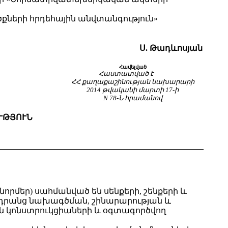
ածքների հրդեհային անվտանգություն»
Ս. Թադևոսյան
Հավելված
Հաստատված է
ՀՀ քաղաքաշինության նախարարի
2014 թվականի մարտի 17-ի
N 78-Ն հրամանով
ՒԹՅՈՒՆ
նորմեր) սահմանված են սենքերի, շենքերի և
` դրանց նախագծման, շինարարության և
ան կոնստրուկցիաների և օգտագործվող