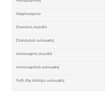
Կարգավիճակ
Սկզբնաղբյուր
Ընդունող մարմին
Ընդունման ամսաթիվ
Ստորագրող մարմին
Ստորագրման ամսաթիվ
Ուժի մեջ մտնելու ամսաթիվ