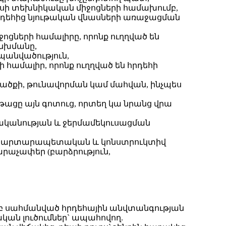
սի տեխնիկական միջոցների համախումբ,
հրդեհից նյութական վնասների առաջացման
ցների համալիրը, որոնք ուղղված են
անխմանը,
պանվածություն,
համալիր, որոնք ուղղված են հրդեհի
սվածքի, թունավորման կամ մահվան, ինչպես
ցը այն գոտուց, որտեղ կա նրանց վրա
ջականության և ջերմամեկուսացման
ւյն ճարտարապետական և կոնստրուկտիվ
րաչափեր (բարձրություն,
մբ սահմանված հրդեհային անվտանգության
ն լուծումներ` ապահովող.