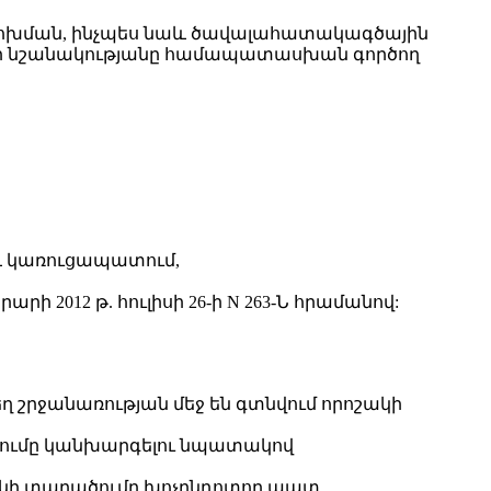
փոփոխման, ինչպես նաև ծավալահատակագծային
 նոր նշանակությանը համապատասխան գործող
 և կառուցապատում,
012 թ. հուլիսի 26-ի N 263-Ն հրամանով:
ղ շրջանառության մեջ են գտնվում որոշակի
ածումը կանխարգելու նպատակով
ակի տարածումը խոչընդոտող պատ,