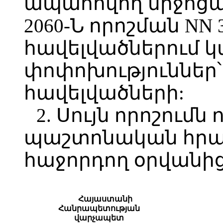
ապահովող միջոցա
2060-Ն որոշման NN 3
հավելվածներում 
փոփոխություններ՝ 
հավելվածների:
2. Սույն որոշումն 
պաշտոնական հր
հաջորդող օրվանից
Հայաստանի
Հանրապետության
վարչապետ