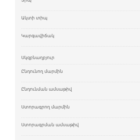
Տիպ
Ակտի տիպ
Կարգավիճակ
Սկզբնաղբյուր
Ընդունող մարմին
Ընդունման ամսաթիվ
Ստորագրող մարմին
Ստորագրման ամսաթիվ