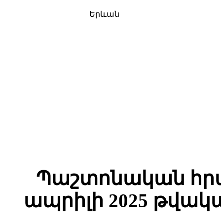
Երևան
Պաշտոնական հրա
ապրիլի 2025 թվակ