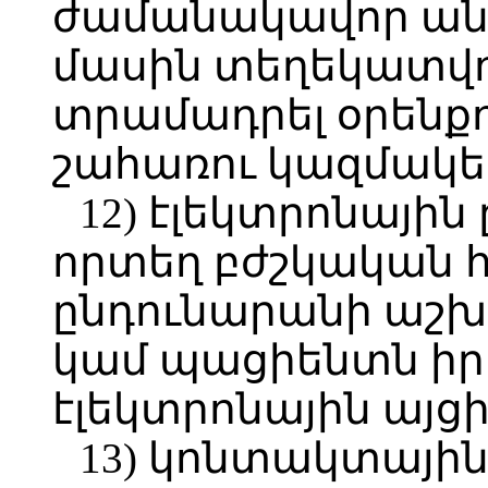
ժամանակավոր ան
մասին տեղեկատվու
տրամադրել օրենք
շահառու կազմակեր
12) էլեկտրոնայի
որտեղ բժշկական
ընդունարանի աշխ
կամ պացիենտն իր 
էլեկտրոնային այց
13) կոնտակտային