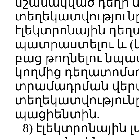
նշանակված դեղի 
տեղեկատվությունը
էլեկտրոնային դեղ
պատրաստելու և (
բաց թողնելու նպա
կողմից դեղատոմսո
տրամադրման վեր
տեղեկատվությունը
պացիենտին.
8) էլեկտրոնային