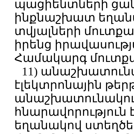
պացիենտների ցան
ինքնաշխատ եղանա
տվյալների մուտքա
իրենց իրավասությ
Համակարգ մուտքա
11) անաշխատուն
էլեկտրոնային թե
անաշխատունակութ
հնարավորություն 
եղանակով ստեղծե