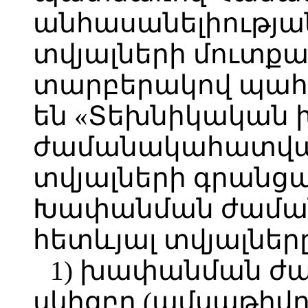
անհասանելիության
տվյալների մուտքա
տարբերակով պահպ
են «Տեխնիկական
ժամանակահատվա
տվյալների գրանցա
Խափանման ժաման
հետևյալ տվյալները
1) խափանման 
սկիզբը (ամսաթիվը