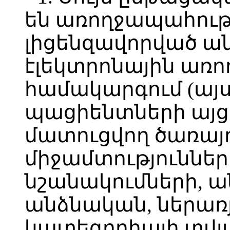
են առողջապահութ
լիցենզավորված ա
էլեկտրոնային առ
համակարգում (այ
պացիենտների այցե
մատուցվող ծառայո
միջամտություններ
նշանակումների, ա
անձնական, ներառյ
կատեգորիայի տվյ