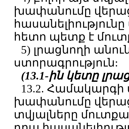
խափանումը վերաց
հասանելիությունը
հետո պետք է մու
5) լրացնողի անու
ստորագրություն:
(13.1-ին կետը լրաց.
13.2. Համակարգ
խափանումը վերաց
տվյալները մուտքա
դրա հասանելիությ