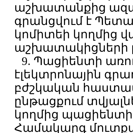
աշխատանքից ազա
գրանցվում է Պետ
կոմիտեի կողմից վ
աշխատակիցների բ
9. Պացիենտի ա
էլեկտրոնային գրա
բժշկական հաստատո
ընթացքում տվյալն
կողմից պացիենտի
Համակարգ մուտքագ