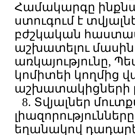
Համակարգը ինքն
ստուգում է տվյալն
բժշկական հաստատ
աշխատելու մասին
առկայությունը, 
կոմիտեի կողմից վ
աշխատակիցների բ
8. Տվյալներ մուտ
լիազորություննե
եղանակով դադարեց