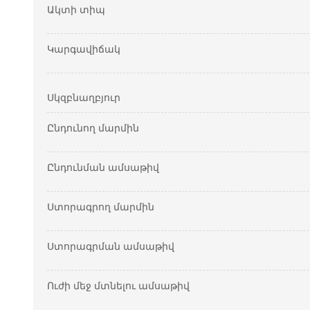
Ակտի տիպ
Կարգավիճակ
Սկզբնաղբյուր
Ընդունող մարմին
Ընդունման ամսաթիվ
Ստորագրող մարմին
Ստորագրման ամսաթիվ
Ուժի մեջ մտնելու ամսաթիվ