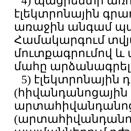
4) պացիենտի ա
էլեկտրոնային գրառ
առաջին անգամ պ
Համակարգում տվյ
մուտքագրումով և
մահը արձանագրելո
5) էլեկտրոնային
(հիվանդանոցային 
արտահիվանդանո
(արտահիվանդանոց