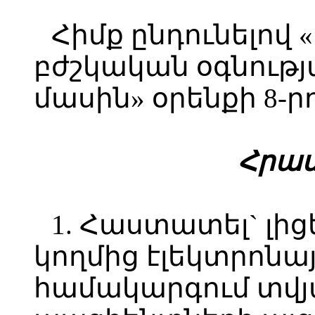
Հիմք ընդունելով 
բժշկական օգնութ
մասին» օրենքի 8-ր
Հ
րամ
1. Հաստատել` լի
կողմից էլեկտրոն
համակարգում տվյ