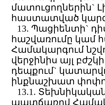
մատուցողներին` Լ
հաստատված կարգ
13. Պացիենտի` դ
հաշվառումը կամ հ
Համակարգում նշվո
վերջինիս այլ բժշ
դեպքում` կատարվ
ինքնաշխատ փոփոխ
13.1. Տեխնիկակ
պատճառով Համա