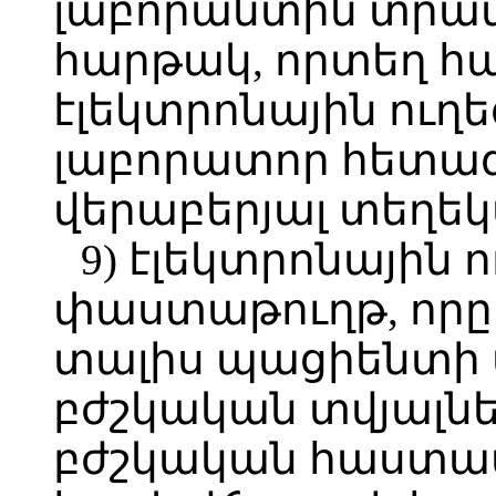
լաբորանտին տրամ
հարթակ, որտեղ հա
էլեկտրոնային ուղ
լաբորատոր հետազ
վերաբերյալ տեղեկ
9) էլեկտրոնային 
փաստաթուղթ, որը 
տալիս պացիենտի
բժշկական տվյալնե
բժշկական հաստատ