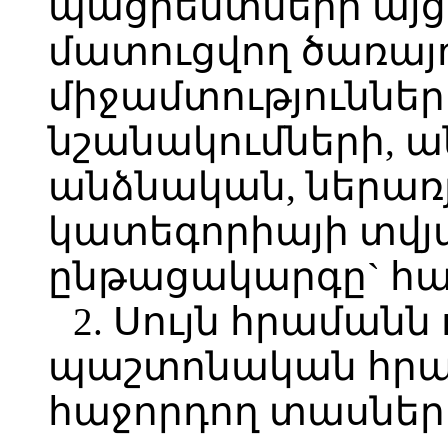
պացիենտների այցե
մատուցվող ծառայո
միջամտություններ
նշանակումների, ա
անձնական, ներառյ
կատեգորիայի տվյ
ընթացակարգը` հա
2. Սույն հրամանն 
պաշտոնական հր
հաջորդող տասներո