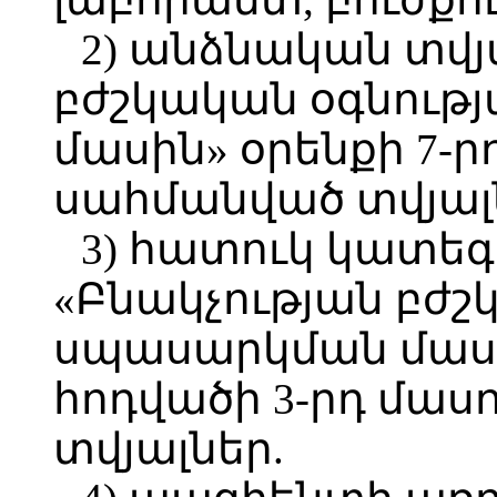
2) անձնական տվյ
բժշկական օգնութ
մասին» օրենքի 7-ր
սահմանված տվյալ
3) հատուկ կատեգ
«Բնակչության բժշ
սպասարկման մասին
հոդվածի 3-րդ մա
տվյալներ.