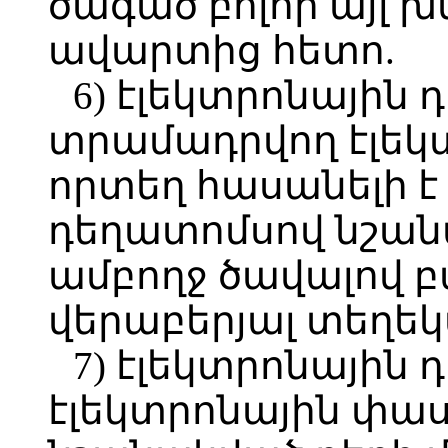
ծագած բոլոր այլ խ
ավարտից հետո.
6) էլեկտրոնային
տրամադրվող էլեկ
որտեղ հասանելի է
դեղատոմսով նշան
ամբողջ ծավալով բ
վերաբերյալ տեղեկ
7) էլեկտրոնային 
էլեկտրոնային փաս