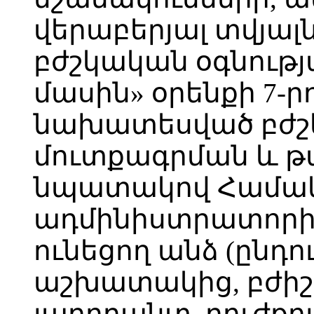
վերաբերյալ տվյալ
բժշկական օգնութ
մասին» օրենքի 7-ր
նախատեսված բժշ
մուտքագրման և 
նպատակով Համա
ադմինիստրատորի կ
ունեցող անձ (ընդ
աշխատակից, բժիշ
լաբորանտ, բուժքույ