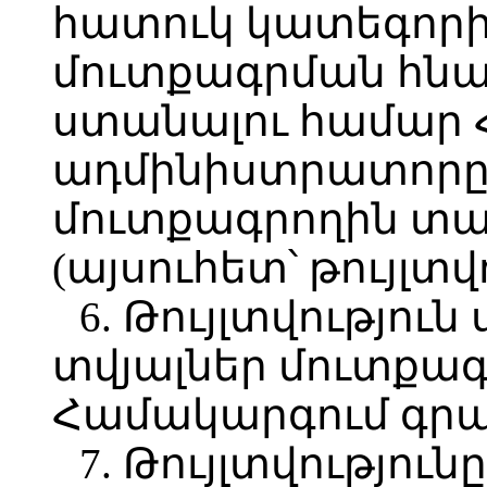
հատուկ կատեգորի
մուտքագրման հնա
ստանալու համար
ադմինիստրատորը 
մուտքագրողին տալի
(այսուհետ՝ թույլտվո
6. Թույլտվությու
տվյալներ մուտքագ
Համակարգում գրա
7. Թույլտվությու