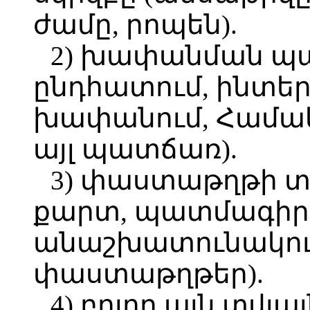
ժամը, րոպեն).
2) խափանման պ
ընդհատում, ինտե
խափանում, Համա
այլ պատճառ).
3) փաստաթղթի տ
քարտ, պատմագիր, 
անաշխատունակութ
փաստաթղթեր).
4) բոլոր այն տվյա