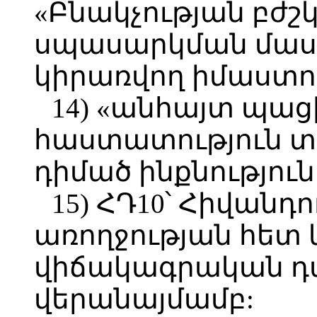
«Բնակչության բժշ
սպասարկման մասի
կիրառվող իմաստո
14) «անհայտ պաց
հաստատություն 
դիմած ինքնությու
15) ՀԴ10՝ Հիվանդո
առողջության հետ
վիճակագրական դա
վերանայմամբ: