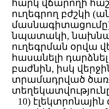
հարկ վճարողի հա
ուղեգրող բժշկի (ա
մասնագիտացումը)
նպատակի, նախնա
ուղեգրման օրվա վ
հասանելի դարձնե
բաժնին, իսկ վերջի
տրամադրված ծառա
տեղեկատվությունը
10) էլեկտրոնայի