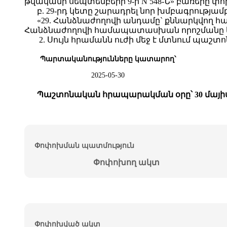
թվականի սեպտեմբերի 9-ի N 548-Ն» բառերը փոխա
բ. 29-րդ կետը շարադրել նոր խմբագրությամ
«29. Հանձնաժողովի անդամը` քննարկվող հա
Հանձնաժողովի համապատասխան որոշմանը և ո
2. Սույն հրամանն ուժի մեջ է մտնում պա
Պարտականությունները կատարող՝
2025-05-30
Պաշտոնական հրապարակման օրը՝ 30 մայիս
Փոփոխման պատմություն
Փոփոխող ակտ
Փոփոխված ակտ