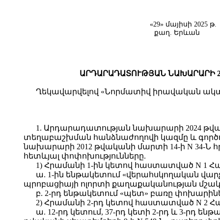
«29»
մայիսի
2025 թ.
քաղ. Երևան
ԱՐԴԱՐԱԴԱՏՈՒԹՅԱՆ ՆԱԽԱՐԱՐԻ 20
Ղեկավարվելով «Նորմատիվ իրավական ակտերի
1. Արդարադատության նախարարի 2024 թվ
տեղաբաշխման հանձնաժողովի կազմը և գործ
նախարարի 2012 թվականի մարտի 14-ի N 34-Ն հ
հետևյալ փոփոխությունները.
1) Հրամանի 1-ին կետով հաստատված N 1 Հա
ա. 1-ին ենթակետում «վերահսկողական վա
պրոբացիայի ոլորտի քաղաքականության մշակ
բ. 2-րդ ենթակետում «պետ» բառը փոխարին
2) Հրամանի 2-րդ կետով հաստատված N 2 Հա
ա. 12-րդ կետում, 37-րդ կետի 2-րդ և 3-րդ են