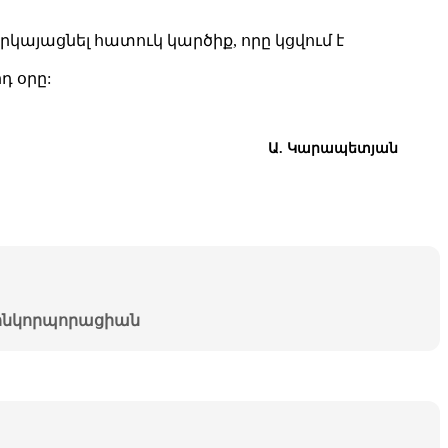
.
կայացնել հատուկ կարծիք, որը կցվում է
դ օրը:
Ա. Կ
արապետյան
նկորպորացիան