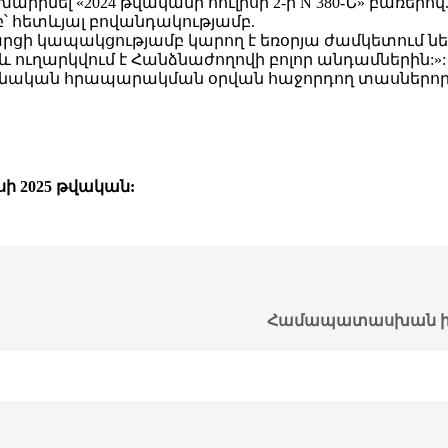
րինել «2024 թվականի հուլիսի 2-ի N 380-Ն» բառերով
բ՝ հետևյալ բովանդակությամբ.
րցի կապակցությամբ կարող է եռօրյա ժամկետում ներ
ւղարկվում է Հանձնաժողովի բոլոր անդամներին:»:
շտոնական հրապարակման օրվան հաջորդող տասներոր
ի 2025 թվական:
Համապատասխան ի