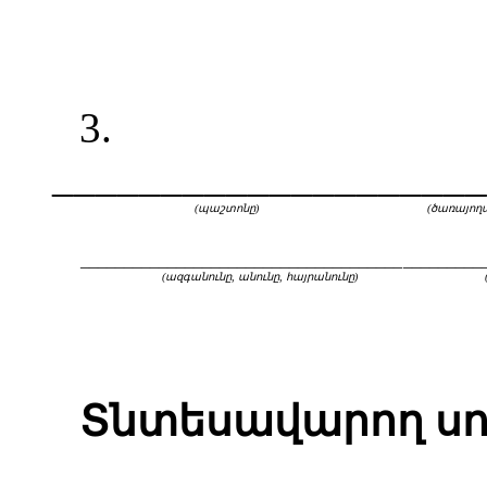
3.
____________________
(պաշտոնը)
(ծառայող
_____________________________________
_________
(ազգանունը, անունը, հայրանունը)
Տնտեսավարող սո