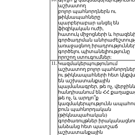
աշխատող
բոլոր պահնորդներն ու
թիկնապահները
պարբերաբար անցել են
ֆիզիկական ուժի,
հատուկ միջոցների և հրազեն
գործադրման անհրաժեշտությ
առաջացնող իրադրություններ
գործելու պիտանելիությունը
որոշող ստուգումներ:
11.
Կազմակերպությունում
աշխատող բոլոր պահնորդնե
ու թիկնապահների հետ կնքվ
են աշխատանքային
պայմանագրեր, թե ոչ, վերջին
հանդիսանում են ՀՀ քաղաքա
թե ոչ, և արդյո՞ք
կազմակերպությունն ապահով
բուն պահնորդական
(թիկնապահական)
գործառույթներ իրականացնո
անձանց հետ պատշաճ
աշխատանքային