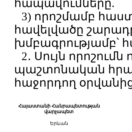
հապավումները.
3) որոշմամբ հաս
հավելվածը շարադր
խմբագրությամբ՝ հ
2․ Սույն որոշումն 
պաշտոնական հր
հաջորդող օրվանից
Հայաստանի Հանրապետության
վարչապետ
Երևան