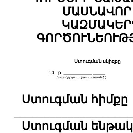
ՄԱՍՆԱՎՈՐ
ԿԱԶՄԱԿԵՐ
ԳՈՐԾՈՒՆԵՈՒԹ
Ստուգման սկիզբը
20 թ. ____________ _____
(տարեթիվը, ամիսը, ամսաթիվը)
Ստուգման հիմքը
____________________
Ստուգման ենթակ