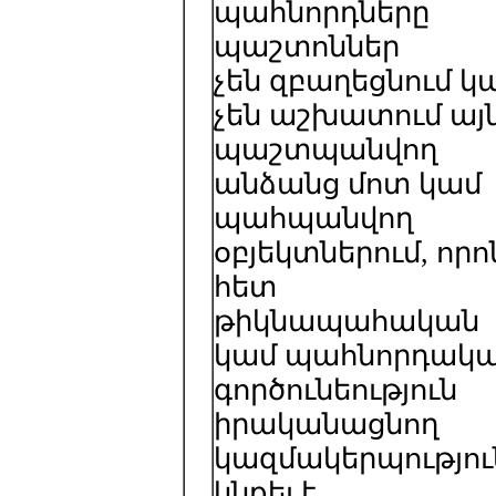
պահնորդները
պաշտոններ
չեն զբաղեցնում կ
չեն աշխատում այ
պաշտպանվող
անձանց մոտ կամ
պահպանվող
օբյեկտներում, որո
հետ
թիկնապահական
կամ պահնորդակ
գործունեություն
իրականացնող
կազմակերպությու
կնքել է