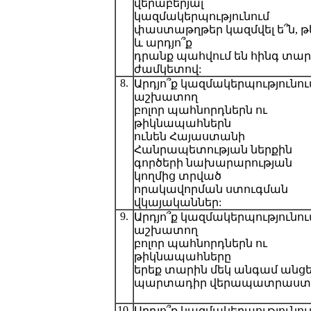
վերաբերյալ
կազմակերպությունում
փաստաթղթեր կազմվել ե՞ն, թե
և արդյո՞ք
դրանք պահվում են հինգ տար
ժամկետով:
8.
Արդյո՞ք կազմակերպությունու
աշխատող
բոլոր պահնորդներն ու
թիկնապահներն
ունեն Հայաստանի
Հանրապետության ներքին
գործերի նախարարության
կողմից տրված
որակավորման ստուգման
վկայականներ:
9.
Արդյո՞ք կազմակերպությունու
աշխատող
բոլոր պահնորդներն ու
թիկնապահները
երեք տարին մեկ անգամ անցե
պարտադիր վերապատրաստո
10.
Արդյո՞ք կազմակերպությունու