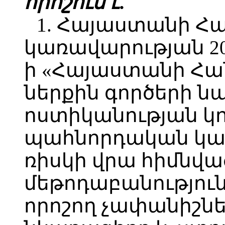
որոշում է.
1. Հայաստանի Հ
կառավարության 202
ի «Հայաստանի Հ
ներքին գործերի 
ոստիկանության կ
պահնորդական կազ
ռիսկի վրա հիմնվա
մեթոդաբանությունն
որոշող չափանիշնե