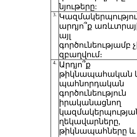
նյութերը:
3.
Կազմակերպությու
արդյո՞ք առևտրայ
այլ
գործունեությամբ չ
զբաղվում։
4.
Արդյո՞ք
թիկնապահական 
պահնորդական
գործունեություն
իրականացնող
կազմակերպությա
ղեկավարները,
թիկնապահները և