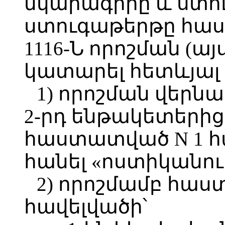
նկարագիրը և ստո
ստուգաթերթը հաս
1116-Ն որոշման (այ
կատարել հետևյալ 
1) որոշման վերնագ
2-րդ ենթակետերից
հաստատված N 1 հ
հանել «ոստիկանու
2) որոշմամբ հաս
հավելվածի՝