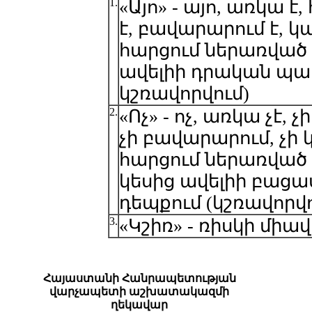
1.
«Այո» - այո, առկա
է, բավարարում է, կա
հարցում ներառված
ավելիի դրական պա
կշռավորվում)
2.
«Ոչ» - ոչ, առկա չէ
չի բավարարում, չի 
հարցում ներառված
կեսից ավելիի բա
դեպքում (կշռավորվո
3.
«Կշիռ» - ռիսկի միա
Հայաստանի Հանրապետության
վարչապետի աշխատակազմի
ղեկավար