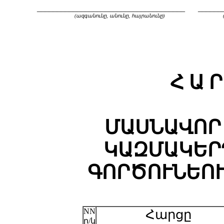
_____________________________________
______
(ազգանունը, անունը, հայրանունը)
Հ Ա Ր
ՄԱՍՆԱՎՈՐ
ԿԱԶՄԱԿԵՐ
ԳՈՐԾՈՒՆԵՈ
NN
Հարցը
ը/կ