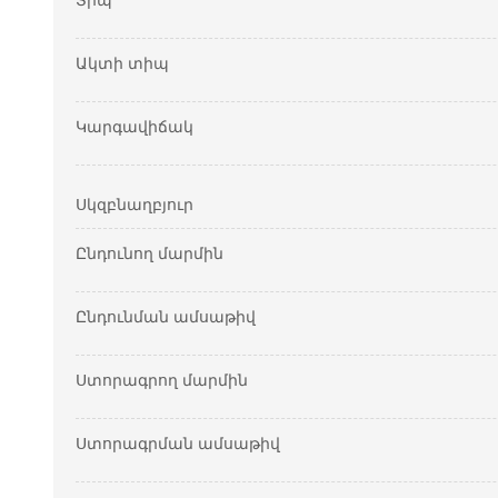
Տիպ
Ակտի տիպ
Կարգավիճակ
Սկզբնաղբյուր
Ընդունող մարմին
Ընդունման ամսաթիվ
Ստորագրող մարմին
Ստորագրման ամսաթիվ