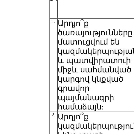
1.
Արդյո՞ք
ծառայությունները
մատուցվում են
կազմակերպությա
և պատվիրատուի
միջև սահմանված
կարգով կնքված
գրավոր
պայմանագրի
համաձայն:
2.
Արդյո՞ք
կազմակերպությու