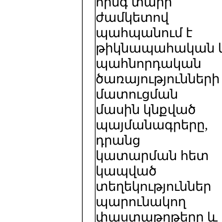
հինգ տարի
ժամկետով
պահպանում է
թիկնապահական 
պահնորդական
ծառայությունների
մատուցման
մասին կնքված
պայմանագրերը,
դրանց
կատարման հետ
կապված
տեղեկություններ
պարունակող
փաստաթղթերը և