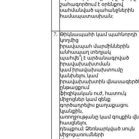
շահագործում է օրենքով
սահմանված պահանջներին
համապատասխան:
7.
Թիկնապահի կամ պահնորդի
կողմից
իրավապահ մարմիններին
անհապաղ տեղյակ
պահվե՞լ է արձանագրված
իրավախախտման
կամ իրավախախտումը
կանխելու կամ
իրավախախտին վնասազերծե
ընթացքում
ֆիզիկական ուժ, հատուկ
միջոցներ կամ զենք
գործադրելիս քաղաքացու
կյանքին,
առողջությանը կամ գույքին վ
հասցնելու
դեպքում: Ձեռնարկված սույն
միջոցառումների