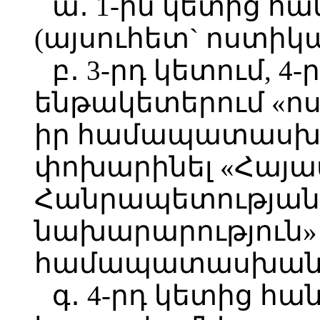
ա․ 1-ին կետից հ
(այսուհետ` ոստիկա
բ․ 3-րդ կետում, 4-
ենթակետերում «ոս
իր համապատասխա
փոխարինել «Հայ
Հանրապետության 
նախարարություն»
համապատասխան հ
գ․ 4-րդ կետից հան