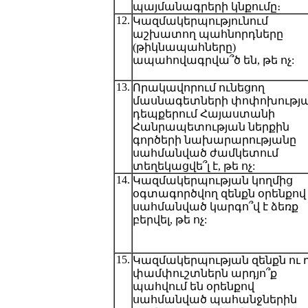
պայմանագրերի կնքումը։
12.
Կազմակերպությունում
աշխատող պահնորդները
(թիկնապահները)
ապահովագրվա՞ծ են, թե ոչ:
13.
Որակավորում ունեցող
մասնագետների փոփոխությ
դեպքերում Հայաստանի
Հանրապետության ներքին
գործերի նախարարությանը
սահմանված ժամկետում
տեղեկացվե՞լ է, թե ոչ:
14.
Կազմակերպության կողմից
օգտագործվող զենքն օրենքով
սահմանված կարգո՞վ է ձեռք
բերվել, թե ոչ:
15.
Կազմակերպության զենքն ու 
փամփուշտներն արդյո՞ք
պահվում են օրենքով
սահմանված պահանջներին