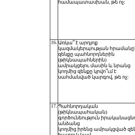
համապատասխան, թե ոչ:
16.
Առկա՞ է արդյոք
կազմակերպության հրամանը
զենքը պահնորդներին
(թիկնապահներին)
ամրակցելու մասին և նրանց
կողմից զենքը կրվո՞ւմ է
սահմանված կարգով, թե ոչ:
17.
Պահնորդական
(թիկնապահական)
գործունեություն իրականացն
անձանց
կողմից իրենց ամրակցված զեն
հատուկ կամ