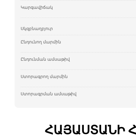
Կարգավիճակ
Սկզբնաղբյուր
Ընդունող մարմին
Ընդունման ամսաթիվ
Ստորագրող մարմին
Ստորագրման ամսաթիվ
ՀԱՅԱՍՏԱՆԻ 