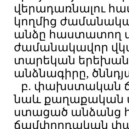
վերադառնալու հա
կողմից ժամանակ
անձը հաստատող 
ժամանակավոր վկա
տարեկան երեխան
անձնագիրը, ծննդյ
բ. փախստական ճ
նաև քաղաքական 
ստացած անձանց հ
ճամփորդական փա