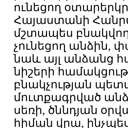
ունեցող օտարերկ
Հայաստանի Հանր
մշտապես բնակվող
չունեցող անձին,
նաև այլ անձանց հ
նիշերի համակցությ
բնակչության պետ
մուտքագրված անձ
սեռի, ծննդյան օր
հիման վրա, ինչպե