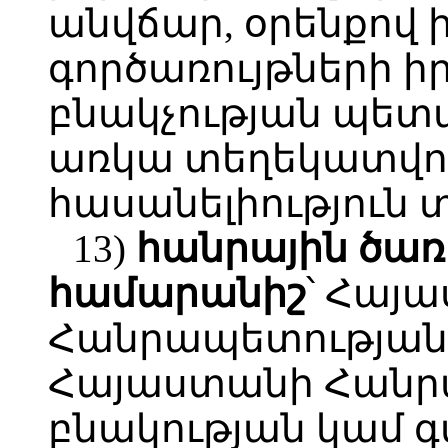
անվճար, օրենքով
գործառույթների 
բնակչության պետ
առկա տեղեկատվո
հասանելիություն 
13)
հանրային
ծառ
համարանիշ
՝ Հայ
Հանրապետության
Հայաստանի Հանր
բնակության կամ գ