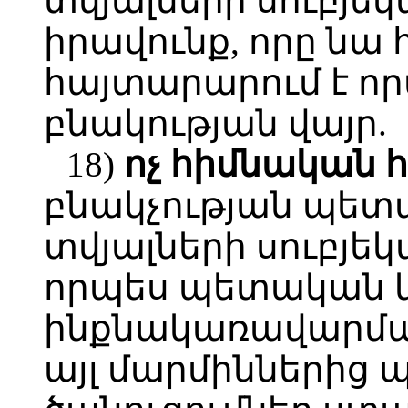
տվյալների սուբյեկ
իրավունք, որը նա
հայտարարում է ո
բնակության վայր.
18)
ոչ
հիմնական
բնակչության պետ
տվյալների սուբյե
որպես պետական 
ինքնակառավարմա
այլ մարմիններից