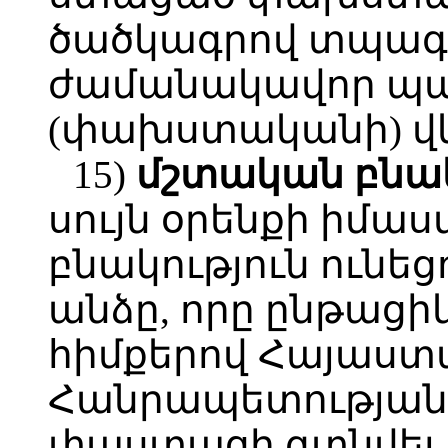
ծածկագրով տպագ
ժամանակավոր պ
(փախստականի) վ
15)
մշտական
բնա
սույն օրենքի իմա
բնակություն ունեց
անձը, որը ընթացի
հիմքերով Հայաստ
Հանրապետության
փաստացի գտնվել է 