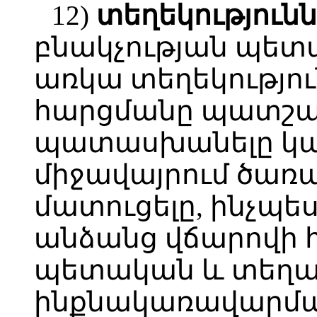
12)
տեղեկություն
բնակչության պետ
առկա տեղեկությո
հարցմանը պատշա
պատասխանելը կա
միջավայրում ծառա
մատուցելը, ինչպ
անձանց վճարովի հ
պետական և տեղ
ինքնակառավարմա