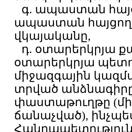
գ. ապաստան հայ
ապաստան հայցող
վկայականը,
դ. օտարերկրյա 
օտարերկրյա պետո
միջազգային կազմ
տրված անձնագիր
փաստաթուղթը (մի
ճանաչված), ինչպ
Հանրապետություն