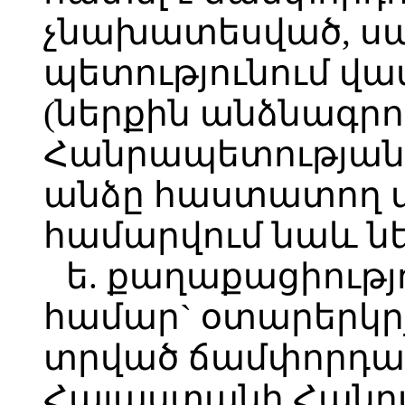
չնախատեսված, սա
պետությունում վ
(ներքին անձնագր
Հանրապետության 
անձը հաստատող 
համարվում նաև ն
ե. քաղաքացիությ
համար` օտարերկր
տրված ճամփորդա
Հայաստանի Հանր