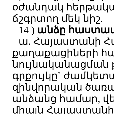
օժանդակ հերթակա
ճշգրտող մեկ նիշ.
14 )
անձը
հաստա
ա. Հայաստանի 
քաղաքացիների հա
նույնականացման 
գրքույկը` ժամկե
զինվորական ծառայ
անձանց համար, վ
միայն Հայաստանի