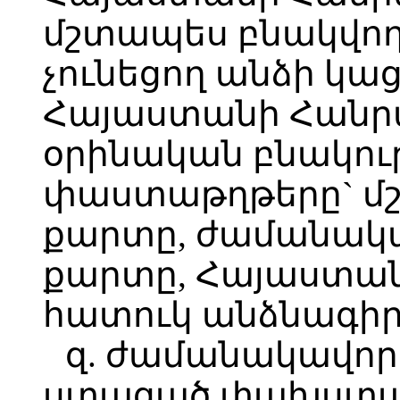
մշտապես բնակվող
չունեցող անձի կա
Հայաստանի Հանր
օրինական բնակու
փաստաթղթերը` մ
քարտը, ժամանակա
քարտը, Հայաստա
հատուկ անձնագիր
զ. ժամանակավոր
ստացած փախստակ