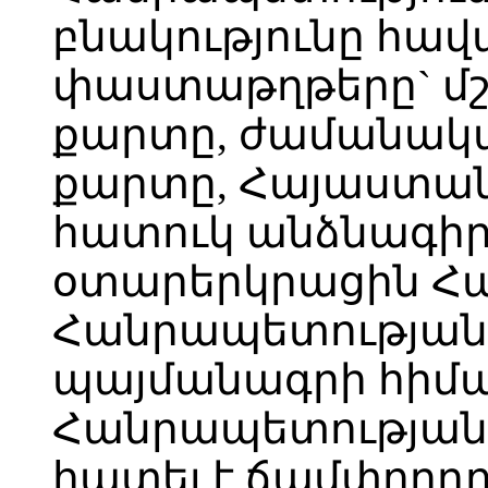
բնակությունը հա
փաստաթղթերը` մ
քարտը, ժամանակա
քարտը, Հայաստա
հատուկ անձնագիրը
օտարերկրացին Հ
Հանրապետության
պայմանագրի հիմ
Հանրապետության
հատել է ճամփորդ