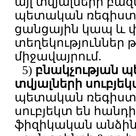
այլ տվյալների բա
պետական ռեգիստր
ցանցային կապ և 
տեղեկություններ 
միջավայրում.
5)
բնակչության
պ
տվյալների
սուբյե
պետական ռեգիստր
սուբյեկտ են հանդ
ֆիզիկական անձինք