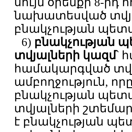
սույն օրենքի 8-րդ
նախատեսված տվյա
բնակչության պետ
6)
բնակչության
պ
տվյալների
կազմ
՝ 
համակարգված տվյ
ամբողջություն, որ
բնակչության պետ
տվյալների շտեմա
է բնակչության պ