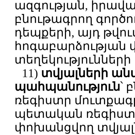
ազգության, իրավ
բնութագրող գործո
դեպքերի, այդ թվո
հոգաբարձության 
տեղեկությունների
11)
տվյալների
ան
պահպանություն
՝
ռեգիստր մուտքագր
պետական ռեգիստ
փոխանցվող տվյալ