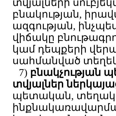
տվյալների սուբյե
բնակության, իրա
ազգության, ինչպ
վիճակը բնութագրո
կամ դեպքերի վերաբ
սահմանված տեղեկ
7)
բնակչության
պ
տվյալներ
ներկայա
պետական, տեղա
ինքնակառավարմա