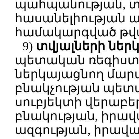
պահպանության, տ
հասանելիության
համակարգված թվա
9)
տվյալների
ներ
պետական ռեգիստր
ներկայացնող մարմ
բնակչության պետ
սուբյեկտի վերաբե
բնակության, իրա
ազգության, իրավ