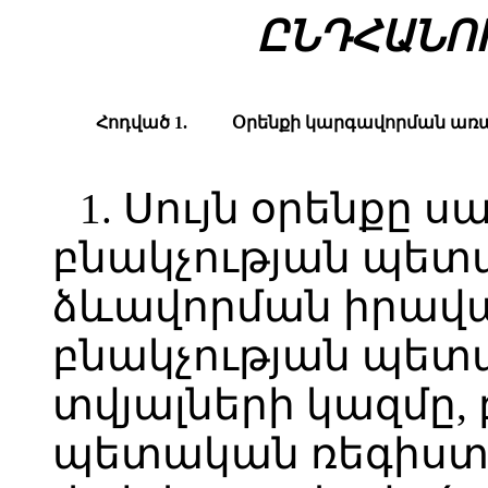
ԸՆԴՀԱՆՈ
Հոդված 1.
Օրենքի
կարգավորման
առ
1. Սույն օրենքը ս
բնակչության պետ
ձևավորման իրավա
բնակչության պետ
տվյալների կազմը,
պետական ռեգիստ