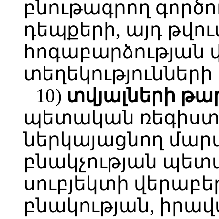
բնութագրող գործո
դեպքերի, այդ թվո
հոգաբարձության 
տեղեկությունների
10)
տվյալների
թա
պետական ռեգիստր
ներկայացնող մարմ
բնակչության պետ
սուբյեկտի վերաբե
բնակության, իրա