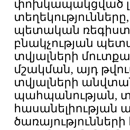
փոխկապակցված լ
տեղեկությունները,
պետական ռեգիստր
բնակչության պետ
տվյալների մուտքա
մշակման, այդ թվո
տվյալների անվտա
պահպանության, տ
հասանելիության 
ծառայություններ