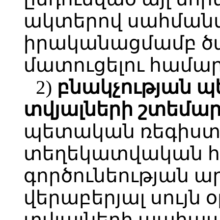
ակտերով սահմանվ
իրականացմամբ ծա
մատուցելու համար
2)
բնակչության
պ
տվյալների
շտեմա
պետական ռեգիստր
տեղեկատվական հ
գործունեության ա
վերաբերյալ սույն
տվյալների պահպա