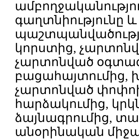
ամբողջականություն
գաղտնիությունը և 
պաշտպանվածութ
կորստից, չարտոնվ
չարտոնված օգտագ
բացահայտումից, 
չարտոնված փոփոխո
հարձակումից, կրկ
ձայնագրումից, տա
անօրինական միջա