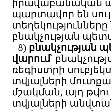
իրավաբանական ան
պարտավոր են սու
տեղեկությունները
բնակչության պետ
8)
բնակչության
պ
վարում
՝ բնակչու
ռեգիստրի սուբյեկ
տվյալների մուտքա
մշակման, այդ թվո
տվյալների անվտա