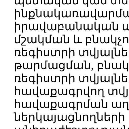
պետական կամ տ
ինքնակառավարմա
իրավաբանական ան
մշակման և բնակչ
ռեգիստրի տվյալն
թարմացման, բնակ
ռեգիստրի տվյալն
հավաքագրվող տվյ
հավաքագրման աղբ
ներկայացնողների 