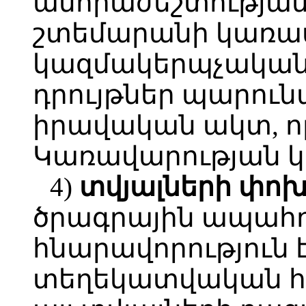
անհրաժեշտության
շտեմարանի կառավ
կազմակերպչական 
դրույթներ պարու
իրավական ակտ, որ
Կառավարության կ
4)
տվյալների
փոխ
ծրագրային ապահով
հնարավորություն 
տեղեկատվական հ