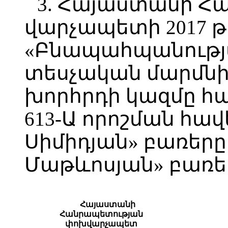
3. Հայաստանի Հ
վարչապետի 2017 թ
«Բնապահպանությա
տեսչական մարմն
խորհրդի կազմը հ
613-Ա որոշման հավ
Սիմիդյան» բառերը
Մաթևոսյան» բառե
Հայաստանի
Հանրապետության
փոխվարչապետ