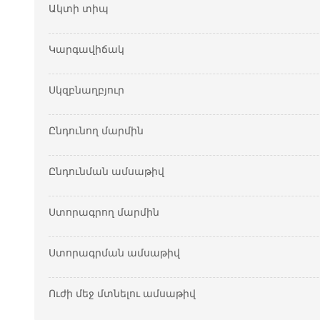
Ակտի տիպ
Կարգավիճակ
Սկզբնաղբյուր
Ընդունող մարմին
Ընդունման ամսաթիվ
Ստորագրող մարմին
Ստորագրման ամսաթիվ
Ուժի մեջ մտնելու ամսաթիվ