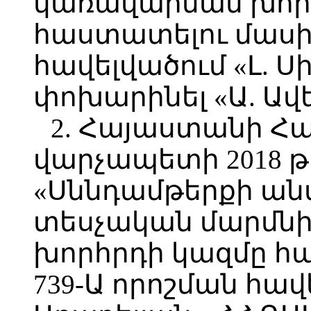
կառավարման խոր
հաստատելու մասին
հավելվածում «Լ. 
փոխարինել «Ա. Ավ
2. Հայաստանի Հ
վարչապետի 2018 թ
«Սննդամթերքի ան
տեսչական մարմն
խորհրդի կազմը հ
739-Ա որոշման հավ