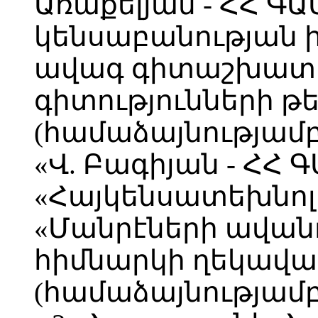
Առաքելյան - ՀՀ ԳԱԱ
կենսաբանության 
ավագ գիտաշխատո
գիտությունների թ
(համաձայնությամբ
«Վ. Բագիյան - ՀՀ 
«Հայկենսատեխնոլ
«Մանրէների ավան
հիմնարկի ղեկավար,
(համաձայնությամբ