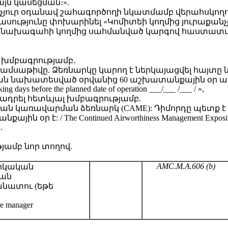
այն կասեցման։».
քանչյուր օդանավ շահագործողի նկատմամբ վերահսկող
սությունը փոխարինել «Կոմիտեի կողմից յուրաքան
եի նախագահի կողմից սահմանված կարգով հաստատվա
լ խմբագրությամբ․
ամսաթիվը. Ձեռնարկը կարող է ներկայացվել հայտը 
նախատեսված օրվանից 60 աշխատանքային օր առաջ/ The ma
rking days before the planned date of operation ___/___ /___ / »,
արադրել հետևյալ խմբագրությամբ.
յան կառավարման ձեռնարկ (CAME): Դիմորդը պետք 
 / The Continued Airworthiness Management Exposition (CA
.
թյամբ նոր տողով.
AMC.M.A.606 (b)
իկական
ան
ատու (եթե
ce manager