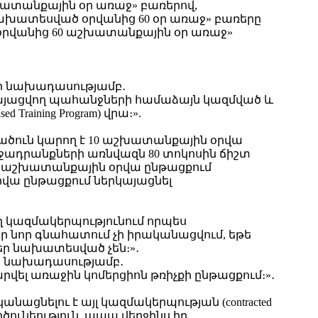
խատանքային օր առաջ» բառերով,
ն նախատեսված օրվանից 60 օր առաջ» բառերը
 օրվանից 60 աշխատանքային օր առաջ»
որ նախադասությամբ․
այացվող պահանջների համաձայն կազմված և
ining Program) վրա։».
ածուն կարող է 10 աշխատանքային օրվա
ադրանքների առնվազն 80 տոկոսին ճիշտ
ն 3 աշխատանքային օրվա ընթացքում
վա ընթացքում ներկայացնել
ղ կազմակերպությունում որպես
որ գնահատում չի իրականացվում, եթե
եր նախատեսված չեն։»․
որ նախադասությամբ․
վել առաջին կոմերցիոն թռիչքի ընթացքում։»․
նացնելու է այլ կազմակերպության (contracted
րծունեություն, ապա վերջինս իր