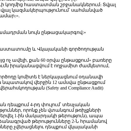
 կողմից հաստատման շրջանակներում։ Տվյալ
տվյալ կազմակերպությունում՝ սահմանված
ամար։».
ամադրման նույն ընթացակարգով:»
աստատումը և Վկայականի գործողության
ոչ ավելի, քան 60 օրվա ընթացքում» բառերը
մն իրականացվում է ողջամիտ ժամկետում,
գործողը կոմիտե է ներկայացնում օդանավի
պատակով վերջին 12 ամսվա ընթացքում
ղության (Safety and Compliance Audit)
 դեպքում 4-րդ փուլում՝ տեսչական
յուններ, որոնք չեն վտանգում թռիչքների
երվել 1-ին մակարդակի թերություն), ապա
անագրված թերությունները 2-Ն հրամանով
ները չվերացնելու դեպքում վկայականի