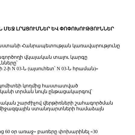
ԱՆ ՄԵՋ ԼՐԱՑՈՒՄՆԵՐ ԵՎ ՓՈՓՈԽՈՒԹՅՈՒՆՆԵՐ
Հայաստանի Հանրապետության կառավարությունը
ագործողի վկայական տալու կարգը
նները՝
2-ի N 03-Ն (այսուհետ՝ N 03-Ն հրաման)»
 կոմիտեի կողմից հաստատված
կանի տրման նույն ընթացակարգով՝
էլեկտրական շարժիչով վերթիռների շահագործման
 միջազգային ստանդարտների համաձայն
ց 60 օր առաջ» բառերը փոխարինել «30