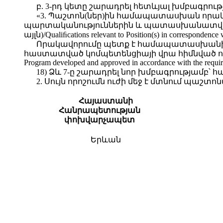
բ. 3-րդ կետը շարադրել հետևյալ խմբագրութ
«3. Պաշտոն(ներ)ին համապատասխան որա
պարտականություններին և պատասխանատվութ
այլն)/Qualiﬁcations relevant to Position(s) in correspondence w
Որակավորումը պետք է համապատասխանի 
հաստատված կոմպետենցիայի վրա հիմնված ուսուցման
Program developed and approved in accordance with the requirem
18) Ձև 7-ը շարադրել նոր խմբագրությամբ՝ 
2. Սույն որոշումն ուժի մեջ է մտնում պա
Հայաստանի
Հանրապետության
փոխվարչապետ
Երևան