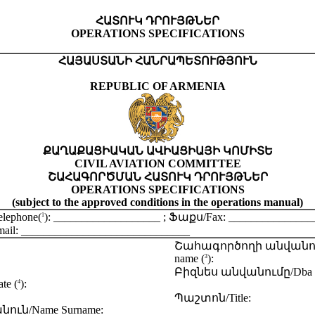
ՀԱՏՈՒԿ ԴՐՈՒՅԹՆԵՐ
OPERATIONS SPECIFICATIONS
ՀԱՅԱՍՏԱՆԻ ՀԱՆՐԱՊԵՏՈՒԹՅՈՒՆ
REPUBLIC OF ARMENIA
ՔԱՂԱՔԱՑԻԱԿԱՆ ԱՎԻԱՑԻԱՅԻ ԿՈՄԻՏԵ
CIVIL AVIATION COMMITTEE
ՇԱՀԱԳՈՐԾՄԱՆ ՀԱՏՈՒԿ ԴՐՈՒՅԹՆԵՐ
OPERATIONS SPECIFICATIONS
(subject to the approved conditions in the operations manual)
ephone(
): ___________________ ; Ֆաքս/Fax: _______________
1
ail: ______________________________
Շահագործողի անվանում
name (
):
3
Բիզնես անվանումը/Dba tr
e (
):
4
Պաշտոն/Title:
ուն/Name Surname: