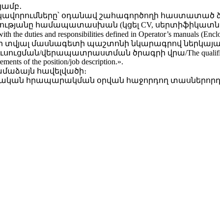
յամբ․
կավորումները՝ օդանավ շահագործողի հաստատած 
յանը համապատասխան (կցել CV, սերտիֆիկատներ,
ith the duties and responsibilities defined in Operator’s manuals (Enclo
տվյալ մասնագետի պաշտոնի նկարագրով ներկայա
/վերապատրաստման ծրագրի վրա/The qualification must 
ents of the position/job description.».
համաձայն հավելվածի։
շտոնական հրապարակման օրվան հաջորդող տասներորդ