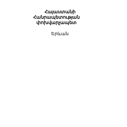
Հայաստանի
Հանրապետության
փոխվարչապետ
Երևան