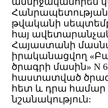
անմիջականորեն 
Հանրապետության
թվականի սեպտեմբե
հայ ավետարանչակ
Հայաստանի մասնա
իրականացվող «Բ
ծրագրի մասին» N 6
հաստատված ծրագ
հետ և դրա համար 
նշանակություն: