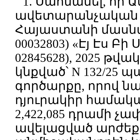
1. Սահմանել, որ 
ավետարանչական 
Հայաստանի մասնաճ
00032803) «Էյ Էս Բի
02845628), 2025 թվա
կնքված՝ N 132/25 
գործարքը, որով ն
դյուրակիր համակա
2,422,085 դրամի չ
ավելացված արժեք