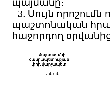
պայմանը։
3. Սույն որոշումն 
պաշտոնական հր
հաջորդող օրվանից
Հայաստանի
Հանրապետության
փոխվարչապետ
Երևան