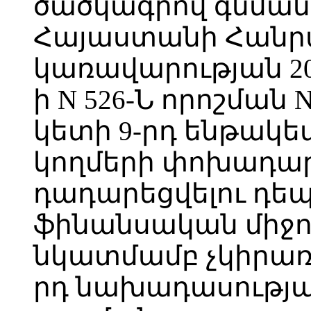
ծածկագրով գնման
Հայաստանի Հանր
կառավարության 20
ի N 526-Ն որոշման 
կետի 9-րդ ենթակե
կողմերի փոխադար
դադարեցվելու դե
ֆինանսական միջո
նկատմամբ չկիրառե
րդ նախադասությ