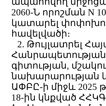
ապահովող միջոցա
2060-Ն որոշման N 
կատարել փոփոխու
հավելվածի։
2. Թույլատրել Հ
Հանրապետության 
գիտության, մշակո
նախարարության և 
ԱՓԲԸ-ի միջև 202
18-ին կնքված ՀՀԿ