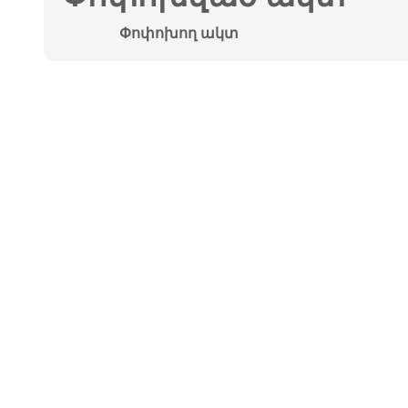
Փոփոխող ակտ