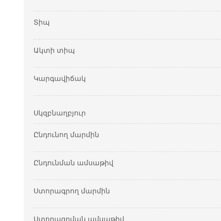
Տիպ
Ակտի տիպ
Կարգավիճակ
Սկզբնաղբյուր
Ընդունող մարմին
Ընդունման ամսաթիվ
Ստորագրող մարմին
Ստորագրման ամսաթիվ