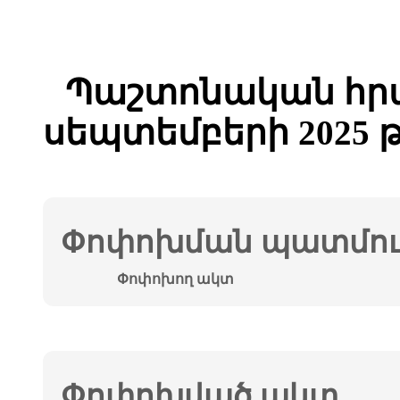
Պաշտոնական հրա
սեպտեմբերի 2025 
Փոփոխման պատմութ
Փոփոխող ակտ
Փոփոխված ակտ