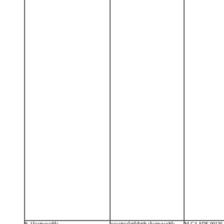
9. Մաքսային
ապրանքների մաքսային
M.CA.SDE.00136