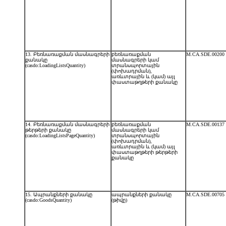
13. Բեռնառաքման մասնագրերի
բեռնառաքման
M.CA.SDE.00200
քանակը
մասնագրերի կամ
(casdo:LoadingListsQuantity)
տրանսպորտային
(փոխադրման),
առևտրային և (կամ) այլ
փաստաթղթերի քանակը
14. Բեռնառաքման մասնագրերի
բեռնառաքման
M.CA.SDE.00137
թերթերի քանակը
մասնագրերի կամ
(casdo:LoadingListsPageQuantity)
տրանսպորտային
(փոխադրման),
առևտրային և (կամ) այլ
փաստաթղթերի թերթերի
քանակը
15. Ապրանքների քանակը
ապրանքների քանակը
M.CA.SDE.00705
(casdo:GoodsQuantity)
(թիվը)