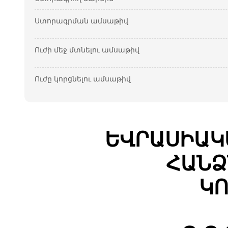
Ստորագրման ամսաթիվ
Ուժի մեջ մտնելու ամսաթիվ
Ուժը կորցնելու ամսաթիվ
ԵՎՐԱՍԻԱԿ
ՀԱՆՁ
ԿՈ