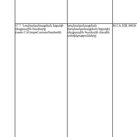
17.7. Նույնականացման եզակի
նույնականացման
M.CA.SDE.00626
մաքսային համարը
(նույնականացման եզակի)
(casdo:CAUniqueCustomsNumberId)
մաքսային համարի մասին
տեղեկությունները