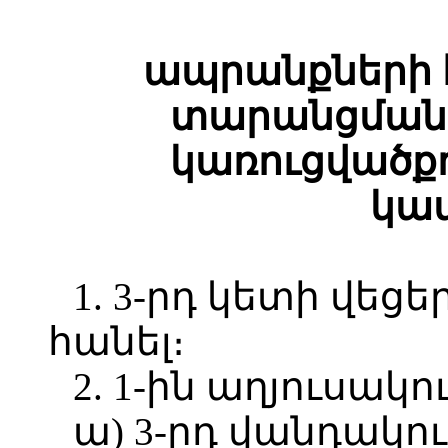
ապրանքների
տարանցման
կառուցվածք
կա
1. 3-րդ կետի վեց
հանել։
2. 1-ին աղյուսակու
ա) 3-րդ վանդակում՝