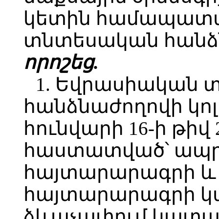
կետին համապատ
տնտեսական հանձն
որոշեց.
1. Եվրասիական
հանձնաժողովի կոլ
հունվարի 16-ի թիվ
հաստատված՝ ապր
հայտարարագրի և
հայտարարագրի կա
ձևաչափում կատար