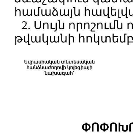
համաձայն հավելվ
2. Սույն որոշումն 
թվականի հոկտեմբե
Եվրասիական տնտեսական
հանձնաժողովի կոլեգիայի
նախագահ՝
ՓՈՓՈԽՈ