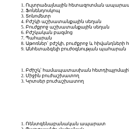
1. Ուլտրաձայնային հետազոտման ապարատ
2. Ֆոնենդոսկոպ
3. Տոնոմետր
4. Բժշկի աշխատանքային սեղան
5. Բուժքրոջ աշխատանքային սեղան
6. Բժշկական բազմոց
7. Պահարան
8. Աթոռներ` բժշկի, բուժքրոջ և հիվանդների
9. Անհետաձգելի բուժօգնության պահարան
1. Բժիշկ՝ համապատասխան հետդիպլոմային
2. Միջին բուժաշխատող
3. Կրտսեր բուժաշխատող
1. Ռենտգենաբանական ապարատ