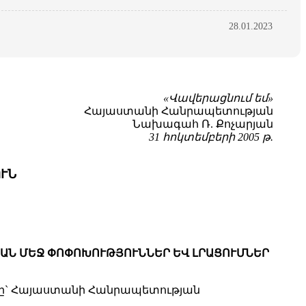
28.01.2023
«Վավերացնում եմ»
Հայաստանի Հանրապետության
Նախագահ Ռ. Քոչարյան
31 հոկտեմբերի 2005 թ.
ՒՆ
ՇՄԱՆ ՄԵՋ ՓՈՓՈԽՈՒԹՅՈՒՆՆԵՐ ԵՎ ԼՐԱՑՈՒՄՆԵՐ
ածը` Հայաստանի Հանրապետության