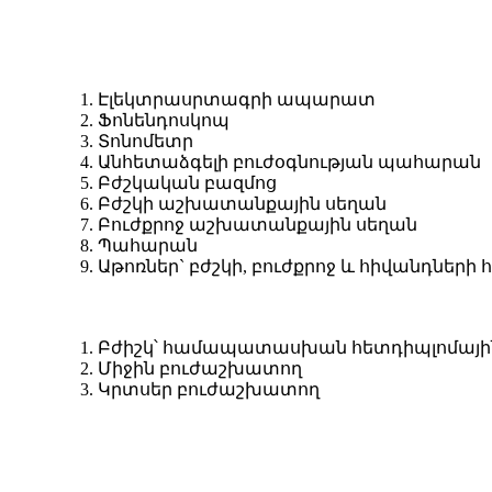
1. Էլեկտրասրտագրի ապարատ
2. Ֆոնենդոսկոպ
3. Տոնոմետր
4. Անհետաձգելի բուժօգնության պահարան
5. Բժշկական բազմոց
6. Բժշկի աշխատանքային սեղան
7. Բուժքրոջ աշխատանքային սեղան
8. Պահարան
9. Աթոռներ` բժշկի, բուժքրոջ և հիվանդների
1. Բժիշկ՝ համապատասխան հետդիպլոմային
2. Միջին բուժաշխատող
3. Կրտսեր բուժաշխատող