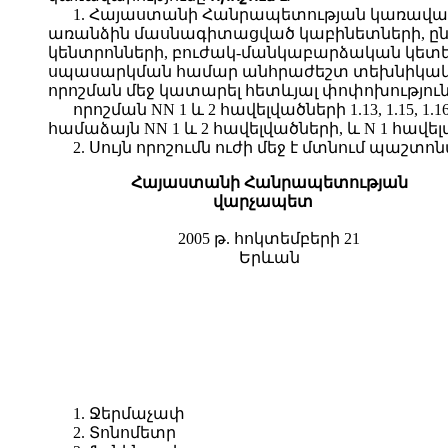
1. Հայաստանի Հանրապետության կառավարու
առանձին մասնագիտացված կաբինետների, ընտ
կենտրոնների, բուժակ-մանկաբարձական կետե
սպասարկման համար անհրաժեշտ տեխնիկական
որոշման մեջ կատարել հետևյալ փոփոխությունն
որոշման NN 1 և 2 հավելվածների 1.13, 1.15, 1.16, 
համաձայն NN 1 և 2 հավելվածների, և N 1 հավելված
2. Սույն որոշումն ուժի մեջ է մտնում պաշ
Հայաստանի Հանրապետության
վարչապետ
2005 թ. հոկտեմբերի 21
Երևան
1. Ջերմաչափ
2. Տոնոմետր