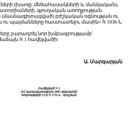
աների (խառը, մեծահասակների և մանկական),
ատորիաների, գյուղական առողջության
 (մասնագիտացված) բժշկական օգնության ու
 պայմանները հաստատելու մասին» N 1936-Ն
77-րդ կետերը շարադրել նոր խմբագրությամբ`
համաձայն N 1 հավելվածի:
Ա. Մարգարյան
Հավելված N 1
ՀՀ կառավարության 2005 թվականի
հոկտեմբերի 13-ի N 1732-Ն որոշման