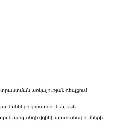
ատրաստման առկայության դեպքում
յմանները կիրառվում են, եթե
ատրվել արգանդի վզիկի ախտահարումների