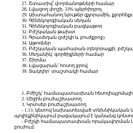
27. Շտատիվ՝ փորձանոթների համար
28. Լվացող փոշի, 33% պերհիդրոլ
29. Ախտահանող նյութեր (քլորամին, քլորհեք
30. Գինեկոլոգիական սեղան
31. Գինեկոլոգիական բազկաթոռ
32. Բժշկական թախտ
33. Գրասեղան (բժշկի և բուժքրոջ)
34. Աթոռներ
35. Բժշկական պահարան (դեղորայքի, բժշ
36. Սեղանիկ՝ գործիքների համար
37. Շիրմա
38. Լվացարան՝ հոսող ջրով
39. Տակդիր՝ տաշտակի համար
1. Բժիշկ՝ համապատասխան հետդիպլոմային
2. Միջին բուժաշխատող
3. Կրտսեր բուժաշխատող
- 1.13. կետով նախատեսված տեխնիկական 
պոլիկլինիկայում բացակայում է կանանց կոնս
- Բժշկի համապատասխան որակավորման և կ
բուժում: