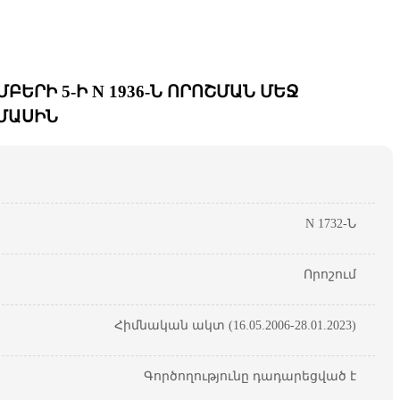
ԵՐԻ 5-Ի N 1936-Ն ՈՐՈՇՄԱՆ ՄԵՋ
 ՄԱՍԻՆ
N 1732-Ն
Որոշում
Հիմնական ակտ (16.05.2006-28.01.2023)
Գործողությունը դադարեցված է