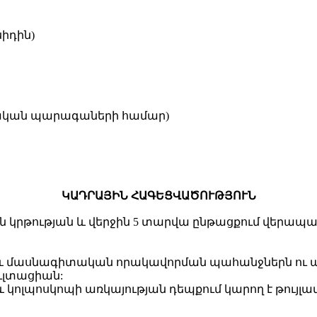
սիդին)
կական պարագաների համար)
ԿԱԴՐԱՅԻՆ ՀԱԳԵՑՎԱԾՈՒԹՅՈՒՆ
 կրթության և վերջին 5 տարվա ընթացքում վերապ
և մասնագիտական որակավորման պահանջներն ու պա
ուլտացիան:
ոլպոսկոպի առկայության դեպքում կարող է թույլ