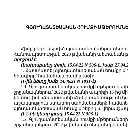
ԳՅՈՒՂԱՏՆՏԵՍԱԿԱՆ ՀՈՒՄՔԻ ՄԹԵՐՈՒՄՆԵ
Հիմք ընդունելով Հայաստանի Հանրապետութ
Հանրապետության 2023 թվականի պետական բյո
որոշում է.
(նախաբանը փոփ. 15.04.22 N 506-Լ, խմբ.
27.04.
1. Հաստատել գյուղատնտեսական հումքի մ
ծրագիրը՝ համաձայն հավելվածի։
(1-ին կետը խմբ. 24.06.21 N 1031-Լ)
1.1. Գյուղատնտեսական հումքի մթերումնե
շրջանակներում 2022 թվականի ապրիլի 16-ից մ
կետով, իսկ Հայաստանի Հանրապետության կառ
աջակցություն ստացող սահմանամերձ համայնք
գյուղատնտեսական հումք մթերող և վերամշակո
(1.1-ին կետը լրաց. 15.04.22 N 506-Լ)
1.2. Գյուղատնտեսական հումքի մթերումնե
շրջանակներում 2022 թվականի սեպտեմբերի 1-ի