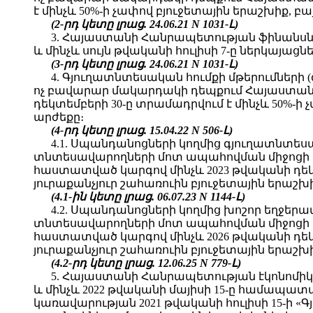
է մինչև 50%-ի չափով բյուջետային երաշխիք, 
(2-րդ կետը լրաց. 24.06.21 N 1031-Լ)
3. Հայաստանի Հանրապետության ֆինանս
և մինչև սույն թվականի հուլիսի 7-ը ներկայաց
(3-րդ կետը լրաց. 24.06.21 N 1031-Լ)
4. Գյուղատնտեսական հումքի մթերումներ
ոչ բավարար մակարդակի դեպքում Հայաստանի 
դեկտեմբերի 30-ը տրամադրվում է մինչև 50%-
արժեքը։
(4-րդ կետը լրաց. 15.04.22 N 506-Լ)
4.1. Սպանդանոցների կողմից գյուղատնտես
տնտեսավարողների մոտ ապահովման միջոցի 
հաստատված կարգով մինչև 2023 թվականի դեկտե
յուրաքանչյուր շահառուին բյուջետային երաշխի
(4.1-ին կետը լրաց. 06.07.23 N 1144-Լ)
4.2. Սպանդանոցների կողմից խոշոր եղջեր
տնտեսավարողների մոտ ապահովման միջոցի 
հաստատված կարգով մինչև 2026 թվականի դեկտե
յուրաքանչյուր շահառուին բյուջետային երաշխի
(4.2-րդ կետը լրաց. 12.06.25 N 779-Լ)
5. Հայաստանի Հանրապետության էկոնոմ
և մինչև 2022 թվականի մայիսի 15-ը համապ
կառավարության 2021 թվականի հուլիսի 15-ի 