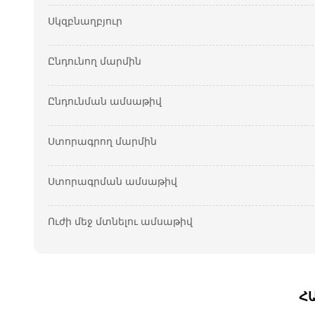
Սկզբնաղբյուր
Ընդունող մարմին
Ընդունման ամսաթիվ
Ստորագրող մարմին
Ստորագրման ամսաթիվ
Ուժի մեջ մտնելու ամսաթիվ
Հ