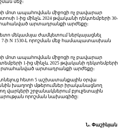
շման մեջ։
րի մոտ ապահովման միջոցի ոչ բավարար
ի 1-ից մինչև 2024 թվականի դեկտեմբերի 30-
ն արտահանված արտադրանքի արժեքը։
 հետո մեկամսյա ժամկետում ներկայացնել
7-ի N 1530-Լ որոշման մեջ համապատասխան
րի մոտ ապահովման միջոցի ոչ բավարար
մբերի 1-ից մինչև 2025 թվականի դեկտեմբերի
նին արտահանված արտադրանքի արժեքը։
 մտնելուց հետո 5 աշխատանքային օրվա
նին խաղողի մթերումներ իրականացնող
ղ վարկերի շրջանակներում բյուջետային
րության որոշման նախագիծը:
Ն. Փաշինյան