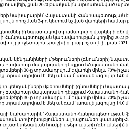
բայց ոչ ավելի, քան 2020 թվականին արտահանված ա
ների նախարարին՝ Հայաստանի Հանրապետության է
նել սույն որոշման 2-րդ կետում նշված վարկերի համ
ի (գնումների) նպատակով տրամադրվող վարկերի գծ
Հանրապետության կառավարության կողմից 2022 թվա
ի չափով բյուջետային երաշխիք, բայց ոչ ավելի, քա
ական կենդանիների մթերումների (գնումների) նպա
ոչ բավարար մակարդակի դեպքում Հայաստանի Հա
մբերի 30-ը տրամադրվում է վարկի մինչև 70%-ի չափ
ք տրամադրվում է մեկ անգամ՝ առավելագույնը 14.0 մ
ավոր կենդանիների մթերումների (գնումների) նպատ
ոչ բավարար մակարդակի դեպքում Հայաստանի Հա
մբերի 30-ը տրամադրվում է վարկի մինչև 70%-ի չափ
ք տրամադրվում է մեկ անգամ՝ առավելագույնը 14.0 մ
իկայի նախարարին՝ Հայաստանի Հանրապետության 
ատասխան փոփոխություններ և լրացումներ կատարե
«Գյուղատնտեսական հումքի մթերումների (գնումներ