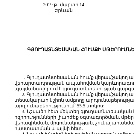
2019 թ. մարտի 14
Երևան
ԳՅՈՒՂԱՏՆՏԵՍԱԿԱՆ ՀՈՒՄՔԻ ՄԹԵՐՈՒՄՆԵ
1. Գյուղատնտեսական հումք վերամշակող ա
վերարտադրության ապահովման կարևորագույն
պայմանավորում է գյուղատնտեսության զարգա
2. Գյուղատնտեսական հումք վերամշակող ա
տեսակարար կշիռն ամբողջ արդյունաբերության
արդյունաբերությունում՝ 55.5 տոկոս:
3. Նշվածի հետ մեկտեղ գյուղատնտեսական 
հզորությունների լիարժեք օգտագործման, մթ
վերազինման, մրցունակության, շուկայահանմ
հաստատման և այլնի հետ: