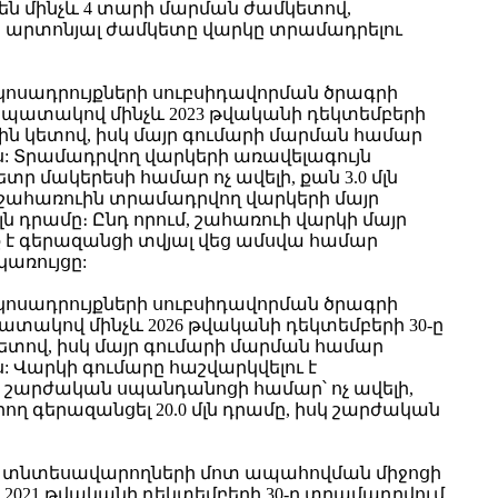
են մինչև 4 տարի մարման ժամկետով,
ած արտոնյալ ժամկետը վարկը տրամադրելու
կոսադրույքների սուբսիդավորման ծրագրի
նպատակով մինչև 2023 թվականի դեկտեմբերի
յին կետով, իսկ մայր գումարի մարման համար
ս: Տրամադրվող վարկերի առավելագույն
ր մակերեսի համար ոչ ավելի, քան 3.0 մլն
ր շահառուին տրամադրվող վարկերի մայր
ն դրամը։ Ընդ որում, շահառուի վարկի մայր
 է գերազանցի տվյալ վեց ամսվա համար
կառույցը:
կոսադրույքների սուբսիդավորման ծրագրի
ատակով մինչև 2026 թվականի դեկտեմբերի 30-ը
կետով, իսկ մայր գումարի մարման համար
: Վարկի գումարը հաշվարկվելու է
սկ շարժական սպանդանոցի համար՝ ոչ ավելի,
ող գերազանցել 20.0 մլն դրամը, իսկ շարժական
ով տնտեսավարողների մոտ ապահովման միջոցի
021 թվականի դեկտեմբերի 30-ը տրամադրվում