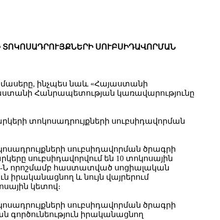
Ի ՏՈԿՈՍԱԴՐՈՒՅՔՆԵՐԻ ՍՈՒԲՍԻԴԱՎՈՐՄԱՆ
դ մասերը, ինչպես նաև «Հայաստանի
Հայաստանի Հանրապետության կառավարությունը
արկերի տոկոսադրույքների սուբսիդավորման
կոսադրույքների սուբսիդավորման ծրագրի
րկերը սուբսիդավորվում են 10 տոկոսային
44-Ն որոշմամբ հաստատված սոցիալական
ն իրականացնող և նույն վայրերում
ոսային կետով։
կոսադրույքների սուբսիդավորման ծրագրի
ան գործունեություն իրականացնող