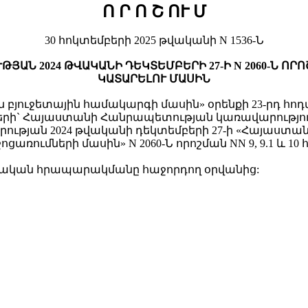
Ո Ր Ո Շ
ՈՒ Մ
30 հոկտեմբերի 2025 թվականի N 1536-Ն
ԱՆ 2024 ԹՎԱԿԱՆԻ ԴԵԿՏԵՄԲԵՐԻ 27-Ի N 2060-Ն Ո
ԿԱՏԱՐԵԼՈՒ ՄԱՍԻՆ
յուջետային համակարգի մասին» օրենքի 23-րդ հոդ
ածների` Հայաստանի Հանրապետության կառավարությո
ւթյան 2024 թվականի դեկտեմբերի 27-ի «Հայաստա
ռումների մասին» N 2060-Ն որոշման NN 9, 9.1 և 1
շտոնական հրապարակմանը հաջորդող օրվանից: