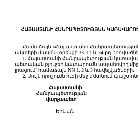
ՀԱՅԱՍՏԱՆԻ ՀԱՆՐԱՊԵՏՈՒԹՅԱՆ ԿԱՌԱՎԱՐՈՒԹՅ
Համաձայն «Հայաստանի Հանրապետության բ
ակտերի մասին» օրենքի 33-րդ և 34-րդ հոդվ
1. Հայաստանի Հանրապետության կառավարո
պետական բյուջեի կատարումն ապահովող միջոցա
լրացում` համաձայն NN 1, 2 և 3 հավելվածների։
2. Սույն որոշումն ուժի մեջ է մտնում պա
Հայաստանի
Հանրապետության
վարչապետ
Երևան