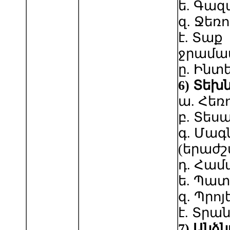
ե. Գա
զ. Ջեռո
է. Տաք
ջրամա
ը. Ինտ
6
)
Տեխն
ա. Հեռ
բ. Տես
գ. Մա
(երաժ
դ. Համ
ե. Պա
զ. Պրո
է. Տրա
7
)
Անձ