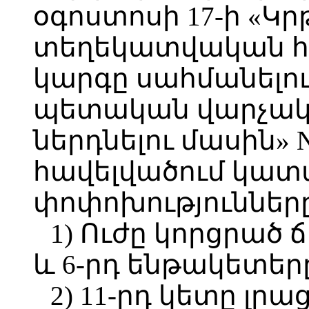
օգոստոսի 17-ի «Կ
տեղեկատվական հ
կարգը սահմանելու
պետական վարչակ
ներդնելու մասին» 
հավելվածում կատ
փոփոխությունները
1) Ուժը կորցրած ճ
և 6-րդ ենթակետեր
2) 11-րդ կետը լրաց