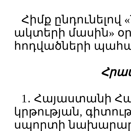
Հիմք ընդունելով
ակտերի մասին» օրե
հոդվածների պահա
Հ
րամ
1․ Հայաստանի Հ
կրթության, գիտութ
սպորտի նախարարի