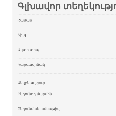
Գլխավոր տեղեկությ
Համար
Տիպ
Ակտի տիպ
Կարգավիճակ
Սկզբնաղբյուր
Ընդունող մարմին
Ընդունման ամսաթիվ