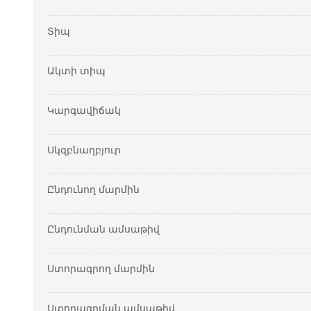
Տիպ
Ակտի տիպ
Կարգավիճակ
Սկզբնաղբյուր
Ընդունող մարմին
Ընդունման ամսաթիվ
Ստորագրող մարմին
Ստորագրման ամսաթիվ