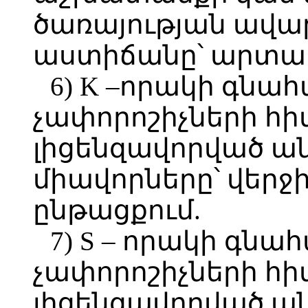
ծառայության ավա
աստիճանը՝ արտա
6) K –որակի գն
չափորոշիչների հի
լիցենզավորված ա
միավորները՝ վերջ
ընթացքում.
7) S – որակի գն
չափորոշիչների հի
լիցենզավորված ա