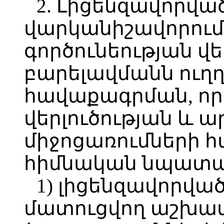
2. Լիցենզավորվա
վարկանիշավորում
գործունեության վ
բարելավմանն ուղղ
հավաքագրման, ո
վերլուծության և 
միջոցառումների հ
հիմնական նպատակ
1) լիցենզավորվա
մատուցվող աշխա