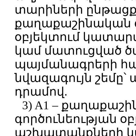
տարիների ընթացք
քաղաքաշինական գ
օբյեկտում կատա
կամ մատուցված ծ
պայմանագրերի հ
նվազագույն շեմը
դրամով.
3) A1 – քաղաքաշ
գործունեության օ
աշխատանքների կ