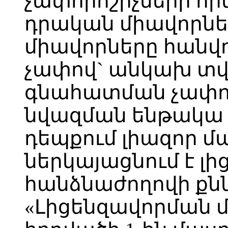
չափորոշիչների հ
դրական միավորնե
միավորները հանվո
չափով` անկախ տվ
գնահատման չափո
նվազման ենթակա 
դեպքում լիազոր մ
ներկայացնում է լ
հանձնաժողովի քն
«Լիցենզավորման մ