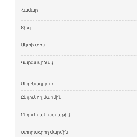
Համար
Տիպ
Ակտի տիպ
Կարգավիճակ
Սկզբնաղբյուր
Ընդունող մարմին
Ընդունման ամսաթիվ
Ստորագրող մարմին