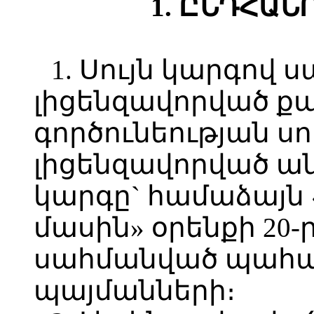
1. ԸՆԴՀԱՆ
1. Սույն կարգով 
լիցենզավորված ք
գործունեության սո
լիցենզավորված ա
կարգը` համաձայն
մասին» օրենքի 20-
սահմանված պահան
պայմանների։