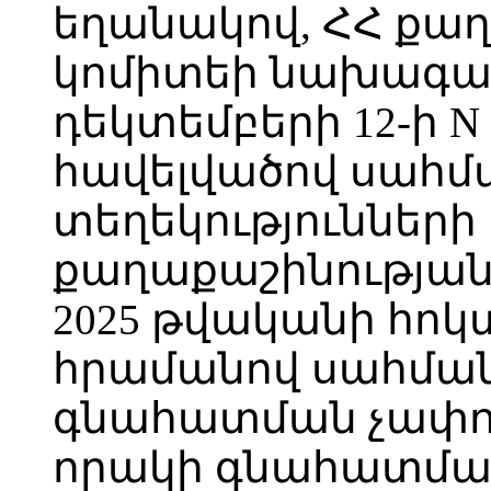
եղանակով, ՀՀ քա
կոմիտեի նախագահ
դեկտեմբերի 12-ի N
հավելվածով սահ
տեղեկությունների
քաղաքաշինությա
2025 թվականի հոկտ
հրամանով սահմա
գնահատման չափոր
որակի գնահատման