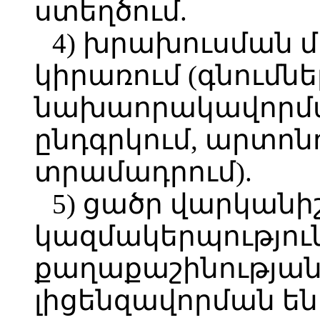
ստեղծում.
4) խրախուսման 
կիրառում (գնումն
նախաորակավորմա
ընդգրկում, արտոն
տրամադրում).
5) ցածր վարկանիշ
կազմակերպությու
քաղաքաշինության
լիցենզավորման ե