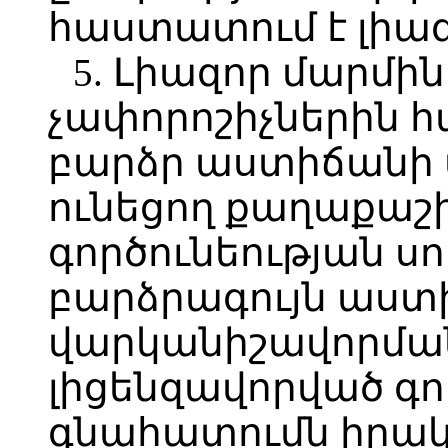
հաստատում է լիազ
5. Լիազոր մարմի
չափորոշիչներին
բարձր աստիճանի 
ունեցող քաղաքաշ
գործունեության ս
բարձրագույն աստ
վարկանիշավորմա
լիցենզավորված գո
գնահատումն իրակ