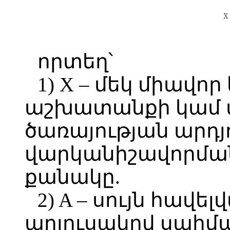
որտեղ՝
1) X – մեկ միավ
աշխատանքի կամ 
ծառայության արդյ
վարկանիշավորմա
քանակը.
2) A – սույն հավե
աղյուսակով սահմա