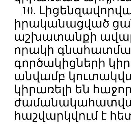
10. Լիցենզավորվ
իրականացված ցա
աշխատանքի ավա
որակի գնահատման
գործակիցների կիր
անվամբ կուտակվա
կիրառելի են հաջո
ժամանակահատված
հաշվարկվում է հե