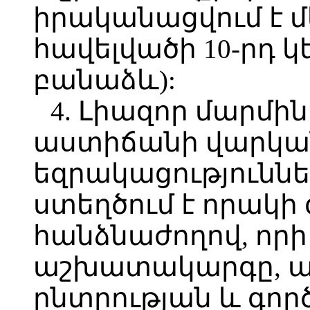
իրականացվում է մ
հավելվածի 10-րդ 
բանաձև):
4. Լիազոր մարմի
աստիճանի վարկա
եզրակացությունն
ստեղծում է որակ
հանձնաժողով, որ
աշխատակարգը, ա
ընտրության և գոր