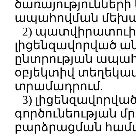
ծառայությունների
ապահովման մեխան
2) պատվիրատուի
լիցենզավորված ա
ընտրության ապա
օբյեկտիվ տեղեկա
տրամադրում.
3) լիցենզավորվա
գործունեության մ
բարձրացման համ