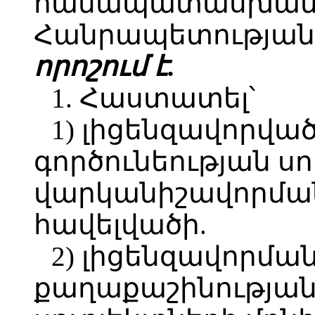
համապատասխան`
Հանրապետության 
որոշում է.
1. Հաստատել՝
1) լիցենզավորվա
գործունեության ս
վարկանիշավորման
հավելվածի.
2) լիցենզավորմա
քաղաքաշինության 