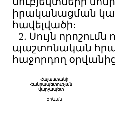
սուբյեկտների մոն
իրականացման կար
հավելվածի:
2. Սույն որոշումն 
պաշտոնական հր
հաջորդող օրվանից
Հայաստանի
Հանրապետության
վարչապետ
Երևան