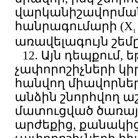
վարկանիշավորմա
հանրագումարի (X
1
առավելագույն շեմը
12. Այն դեպքում
չափորոշիչների կի
հանվող միավորներ
անձին շնորհվող 
մատուցված ծառայ
արժեքից, քանակի