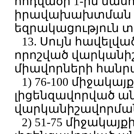
հոդվածի 1-ին մա
իրավախախտման վ
եզրակացություն տ
13. Սույն հավելվա
որոշված վարկանի
միավորների հանր
1) 76-100 միջակայ
լիցենզավորված ան
վարկանիշավորմա
2) 51-75 միջակայք