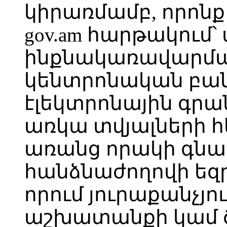
կիրառմամբ, որոնք ս
gov.am հարթակու
ինքնակառավարման
կենտրոնական բան
էլեկտրոնային գր
առկա տվյալների 
առանց որակի գն
հանձնաժողովի եզ
որում յուրաքանչյ
աշխատանքի կամ 