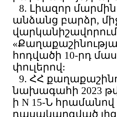
8. Լիազոր մարմի
անձանց բարձր, մ
վարկանիշավորում
«Քաղաքաշինության
հոդվածի 10-րդ մա
փուլերով:
9. ՀՀ քաղաքաշին
նախագահի 2023 թվ
ի N 15-Ն հրամանո
դասակարգված լից