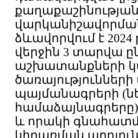
քաղաքաշինության
վարկանիշավորմա
ձևավորվում է 202
վերջին 3 տարվա ը
աշխատանքների 
ծառայություններ
պայմանագրերի (ն
համաձայնագրերը)
և որակի գնահատմ
կիրառման արդյուն