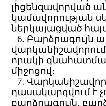
լիցենզավորված ան
կամավորության սկ
ներկայացված հայ
6. Բարձրագույն 
վարկանիշավորում
որակի գնահատմա
միջոցով։
7. Վարկանիշավո
դասակարգվում է չ
բարձրագույն, բարձ