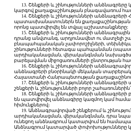
13. Շենքերի և շինությունների անձնագրեր
կարգով քաղաքաշինության բնագավառում համ
14. Շենքերի և շինությունների անձնագ
պատասխանատուներն են քաղաքաշինության բ
որոնց պատվիրվել են տվյալ աշխատանքները:
15. Շենքերի և շինությունների անձնագրա
դրանց անվտանգ, արդյունավետ ու մատչելի շ
բնապահպանական չափորոշիչների, տեխնիկական
շինությունների հետագա պահպանման (սպասար
արդիականացման, վերականգնման նախագծային
բարելավման միջոցառումների ընտրության հա
16. Շենքերի և շինությունների անձնագրա
անձնագրերի բնօրինակի մեկական տարբերակներ
Հայաստանի Հանրապետության քաղաքաշինու
17. Շենքերի և շինությունների անձնագրե
շենքերի և շինությունների բոլոր շահառուներին
18. Շենքերի և շինությունների անձնագրե
են պատվիրվել անձնագիրը կազմող կամ համա
հիմունքներով։
19. Անձնագրավորված շենքերում և շինությ
արդիականացման, վերականգնման, դրա նպատ
ունեցող անձնագրում կատարվում են համապատ
Անձնագրում կատարված փոփոխությունները 