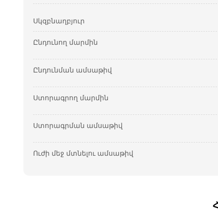
Սկզբնաղբյուր
Ընդունող մարմին
Ընդունման ամսաթիվ
Ստորագրող մարմին
Ստորագրման ամսաթիվ
Ուժի մեջ մտնելու ամսաթիվ