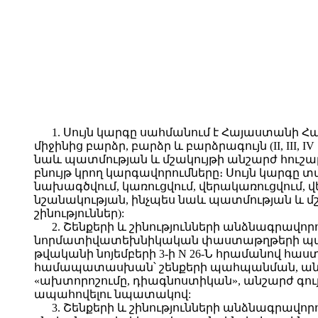
1. Սույն կարգը սահմանում է Հայաստանի Հ
միջինից բարձր, բարձր և բարձրագույն (II, III, 
նաև պատմության և մշակույթի անշարժ հուշ
բնույթ կրող կարգավորումները։ Սույն կարգը 
նախագծվում, կառուցվում, վերակառուցվում,
նշանակության, ինչպես նաև պատմության և մշա
շինություններ):
2. Շենքերի և շինությունների անձնագրավ
նորմատիվատեխնիկական փաստաթղթերի պահա
թվականի նոյեմբերի 3-ի N 26-Ն հրամանով հ
համապատասխան՝ շենքերի պահպանման, անվտ
«ախտորոշումը, դիագնոստիկան», անշարժ գ
ապահովելու նպատակով:
3. Շենքերի և շինությունների անձնագրավոր