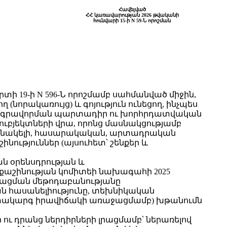
Հավելված
ՀՀ կառավարության 2026 թվականի
հունվարի 15-ի N 59-Ն որոշման
ի 19-ի N 596-Ն որոշմամբ սահմանված միջին,
ող (նորակառույց) և գոյություն ունեցող, ինչպես
նձնագրավորման պարտադիր ու խորհրդատվական
ուբյեկտների վրա, որոնց մասնակցությամբ
են բնակելի, հասարակական, արտադրական
նություններ (այսուհետ՝ շենքեր և
ն օրենսդրության և
շինության կոմիտեի նախագահի 2025
լրացման մեթոդաբանությանը
 հասանելիությունը, տեխնիկական
րտակարգ իրավիճակի առաջացմամբ) խթանումն
 ու դրանց ներդիրների լրացմամբ՝ ներառելով