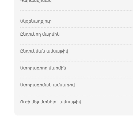
Կարգավիճակ
Սկզբնաղբյուր
Ընդունող մարմին
Ընդունման ամսաթիվ
Ստորագրող մարմին
Ստորագրման ամսաթիվ
Ուժի մեջ մտնելու ամսաթիվ