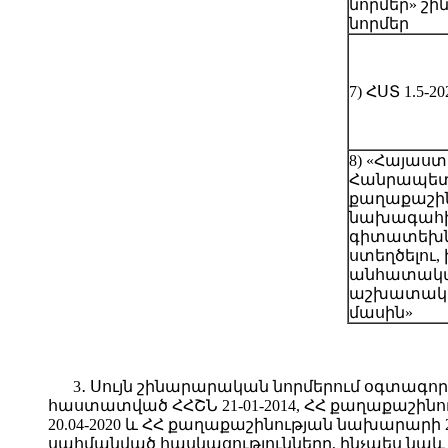
նորմեր» շ
նորմեր
7) ՀՍՏ 1.5-20
8) «Հայաս
Հանրապետ
քաղաքաշին
նախագահի
գիտատեխն
ստեղծելու,
անհատակա
աշխատակա
մասին»
3․ Սույն շինարարական նորմերում օգտագո
հաստատված ՀՀՇՆ 21-01-2014, ՀՀ քաղաքաշին
20.04-2020 և ՀՀ քաղաքաշինության նախարարի
սահմանված հասկացությունները, ինչպես նա