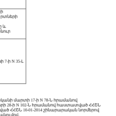
նի
արտների
ը և
նուր
7-ի N 35-Լ
կանի մարտի 17-ի N 78-Ն հրամանով
րի 28-ի N 102-Ն հրամանով հաստատված ՀՀՇՆ
ված ՀՀՇՆ 10-01-2014 շինարարական նորմերով
անումով.