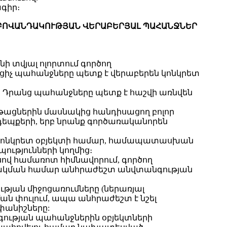
գիր։
 ԲՈՎԱՆԴԱԿՈՒԹՅԱՆ ՎԵՐԱԲԵՐՅԱԼ ՊԱՀԱՆՋՆԵՐ
 տվյալ ոլորտում գործող
ցիչ պահանջները պետք է վերաբերեն կոնկրետ
 Դրանց պահանջները պետք է հաշվի առնվեն
թացներին մասնակից հանդիսացող բոլոր
ն դեպքերի, երբ նրանք գործառականորեն
 կոնկրետ օբյեկտի համար, համապատասխան
ությունների կողմից։
ով համառոտ հիմնավորում, գործող
մշակման համար անհրաժեշտ անվտանգության
թյան միջոցառումները (ներառյալ
ն փուլում, ապա անհրաժեշտ է նշել
փանիշները:
ւթյան պահանջներին օբյեկտների