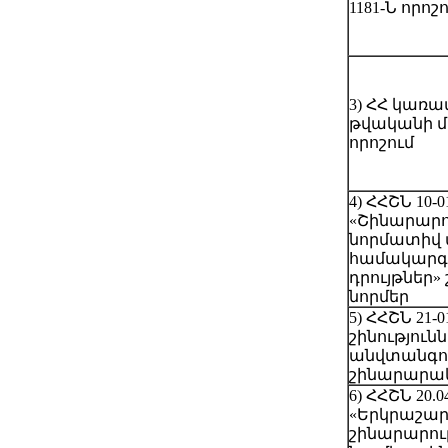
1181-Ն որոշ
3) ՀՀ կառա
թվականի մա
որոշում
4) ՀՀՇՆ 10-0
«Շինարարո
նորմատիվ
համակարգ
դրույթներ
նորմեր
5) ՀՀՇՆ 21-
շինություն
անվտանգու
շինարարակ
6) ՀՀՇՆ 20.0
«Երկրաշա
շինարարու