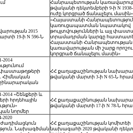
ում
Հանրապետության կառավարությ
թվականի դեկտեմբերի 9-ի N 1938-
ուժը կորցրած ճանաչելու մասին»
«Հայաստանի Հանրապետությու
կառուցապատման նպատակով
վարության 2015
թույլտվությունների և այլ փաս
րտի 19-ի N 596-Ն
տրամադրման կարգը հաստատել
Հայաստանի Հանրապետության
կառավարության մի շարք որոշու
կորցրած ճանաչելու մասին»
1-2014
ւթյունում
 փաստաթղթերի
ՀՀ քաղաքաշինության նախարար
. Հիմնական
թվականի մարտի 3-ի N 65-Ն հրա
» շինարարական
01-2014 «Շենքերի և
ների հրդեհային
ՀՀ քաղաքաշինության նախարար
թյուն»
թվականի մարտի 17-ի N 78-Ն հր
ան նորմեր
4-2020
րժադիմացկուն
ՀՀ քաղաքաշինության կոմիտեի
թյուն. Նախագծման
նախագահի 2020 թվականի դեկտե