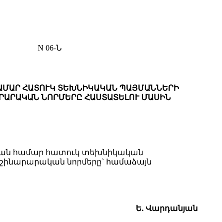
N 06-Ն
 ՀԱՄԱՐ ՀԱՏՈՒԿ ՏԵԽՆԻԿԱԿԱՆ ՊԱՅՄԱՆՆԵՐԻ
ՐԱՐԱԿԱՆ ՆՈՐՄԵՐԸ ՀԱՍՏԱՏԵԼՈՒ ՄԱՍԻՆ
ակման համար հատուկ տեխնիկական
շինարարական նորմերը` համաձայն
Ե. Վարդան
յան