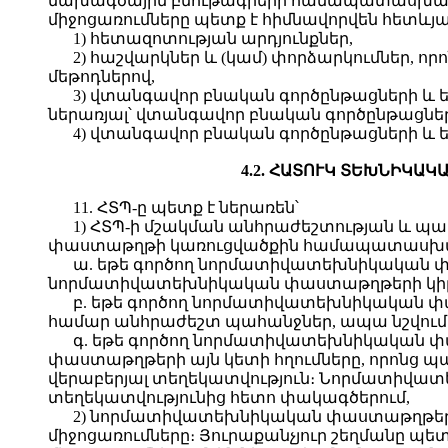
նախագծային բնութագրերի համապատասխանու
միջոցառումները պետք է հիմնավորվեն հետևյա
1) հետազոտության արդյունքներ,
2) հաշվարկներ և (կամ) փորձարկումներ,
մեթոդներով,
3) վտանգավոր բնական գործընթացների և ե
ներառյալ՝ վտանգավոր բնական գործընթացներ
4) վտանգավոր բնական գործընթացների և ե
4.2. ՀԱՏՈՒԿ ՏԵԽՆԻԿԱ
11. ՀՏՊ-ը պետք է ներառեն՝
1) ՀՏՊ-ի մշակման անհրաժեշտության և պ
փաստաթղթի կառուցվածքին համապատասխա
ա. եթե գործող նորմատիվատեխնիկական փա
նորմատիվատեխնիկական փաստաթղթերի կիրառմ
բ. եթե գործող նորմատիվատեխնիկական փա
համար անհրաժեշտ պահանջներ, ապա նշվու
գ. եթե գործող նորմատիվատեխնիկական փ
փաստաթղթերի այն կետի հղումները, որոնց պա
վերաբերյալ տեղեկատվություն։ Նորմատիվատ
տեղեկատվությունից հետո փակագծերում,
2) նորմատիվատեխնիկական փաստաթղթերով
միջոցառումները։ Յուրաքանչյուր շեղմանը պ