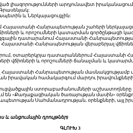
պահված լիազորությունների արդյունավետ իրականաց
Գրասենյակ:
չապետին և Ներկայացուցչին:
մ Հայաստանի Հանրապետության շահերի ներկայաց
իռների և որոշումների կատարման գործընթացի կ
ազգային դատարանում Հայաստանի Հանրապետության
Հայաստանի Հանրապետության վերաբերյալ վճիռներ
երում, օտարերկրյա դատարաններում Հայաստանի Հ
ի վճիռների և որոշումների ճանաչման և կատարմա
վ Հայաստանի Հանրապետության մասնակցությամբ վե
ան իրավական համակարգում մարդու իրավունքների
ռուցվածքային ստորաբաժանումների աշխատողները 
 են «Քաղաքացիական ծառայության մասին» օրենք
րապետության Սահմանադրության, օրենքների, այլ 
 և անցումային դրույթներ)
ԳԼՈՒԽ 3