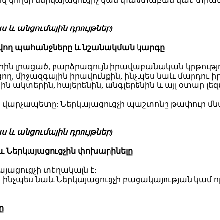
րծով կողմի ներկայացուցիչ կամ փաստաբան կամ տրա
 և անցումային դրույթներ)
ցվող պահանջները և նշանակման կարգը
 տարին լրացած, բարձրագույն իրավաբանական կրթու
, միջազգային իրավունքին, ինչպես նաև մարդու ի
ն ակտերին, հայերենին, անգլերենին և այլ օտար 
 է վարչապետը: Ներկայացուցչի պաշտոնը թափուր մ
 և անցումային դրույթներ)
և Ներկայացուցչին փոխարինելը
յացուցչի տեղակալն է:
ւ, ինչպես նաև Ներկայացուցչի բացակայության կամ 
ը