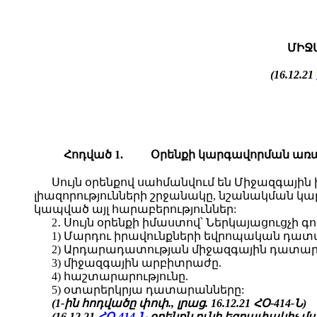
ՄԻՋ
(16.12.21
Հոդված 1.
Օրենքի կարգավորման առ
Սույն օրենքով սահմանվում են Միջազգային
լիազորությունների շրջանակը, նշանակման կա
կապված այլ հարաբերություններ:
2․ Սույն օրենքի իմաստով՝ Ներկայացուցչի գո
1) Մարդու իրավունքների եվրոպական դատ
2) Արդարադատության միջազգային դատար
3) միջազգային արբիտրաժը.
4) հաշտարարությունը.
5) օտարերկրյա դատարանները:
(1-ին հոդվածը փոփ., լրաց. 16.12.21 ՀՕ-414-Ն)
(16.12.21
ՀՕ-414-Ն
օրենքն ունի եզրափակիչ մաս