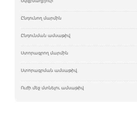
Սկզբնաղբյուր
Ընդունող մարմին
Ընդունման ամսաթիվ
Ստորագրող մարմին
Ստորագրման ամսաթիվ
Ուժի մեջ մտնելու ամսաթիվ