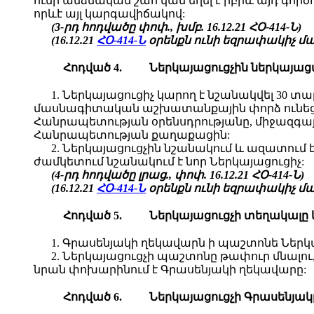
ունի անձնական շահ կամ եղել է իբրև այդ գո
որևէ այլ կարգավիճակով:
(3-րդ հոդվածը փոփ., խմբ. 16.12.21 ՀՕ-414-Ն)
(16.12.21
ՀՕ-414-Ն
օրենքն ունի եզրափակիչ մաս
Հոդված 4.
Ներկայացուցչին ներկայա
1. Ներկայացուցիչ կարող է նշանակվել 30
մասնագիտական աշխատանքային փորձ ունեցող
Հանրապետության օրենսդրությանը, միջազգայի
Հանրապետության քաղաքացին:
2. Ներկայացուցչին նշանակում և ազատում
ժամկետում նշանակում է նոր Ներկայացուցիչ:
(4-րդ հոդվածը լրաց., փոփ. 16.12.21 ՀՕ-414-Ն)
(16.12.21
ՀՕ-414-Ն
օրենքն ունի եզրափակիչ մաս
Հոդված 5.
Ներկայացուցչի տեղակալը 
1. Գրասենյակի ղեկավարն ի պաշտոնե Ներկա
2. Ներկայացուցչի պաշտոնը թափուր մնալո
նրան փոխարինում է Գրասենյակի ղեկավարը:
Հոդված 6.
Ներկայացուցչի Գրասենյակ