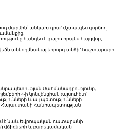
ւծող մարմին՝ անկախ դրա՝ մշտապես գործող
ամանքից.
յունը հանդես է գալիս որպես հայցվոր,
 վեճն անկողմնակալ երրորդ անձի` հաշտարարի
 Հանրապետության Սահմանադրությունը,
մբերի 4-ի կոնվենցիան (այսուհետ՝
յունների և այլ պետությունների
իան, Հայաստանի Հանրապետության
վում է նաև Եվրոպական դատարանի
) վճիռների և բարեկամական