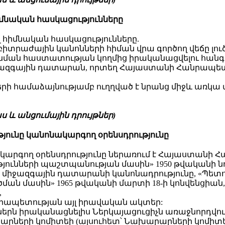
իմնական
հասկացությունները
ալ հիմնական հասկացությունները.
իտրաժային կանոնների հիման վրա գործող վեճը լո
ման հաստատության կողմից իրականացվելու հանգ
ազգային դատարան, որտեղ Հայաստանի Հանրապետութ
երի համաձայնությամբ ուղղված է նրանց միջև առկա
 և անցումային դրույթներ)
թյունը կանոնակարգող օրենսդրությունը
ոնակարգող օրենսդրությունը ներառում է Հայաստանի
ունների պաշտպանության մասին» 1950 թվականի նոյե
իջազգային դատարանի կանոնադրությունը, «Պետութ
ւծման մասին» 1965 թվականի մարտի 18-ի կոնվենց
,
նրապետության այլ իրավական ակտեր:
ուններն իրականացնելիս Ներկայացուցիչն առաջնորդ
րների կոմիտեի (այսուհետ՝ Նախարարների կոմիտե