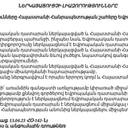
ՆԵՐԿԱՅԱՑՈՒՑՉԻ ԼԻԱԶՈՐՈՒԹՅՈՒՆՆԵՐԸ
թյունները Հայաստանի Հանրապետության շահերը Ե
րոպական դատարան ներկայացված և Հայաստանի Հ
վերաբերյալ պահանջի, ինչպես նաև Եվրոպական դատ
իրքորոշումը ներկայացնում է Եվրոպական դատարա
րոպական դատարան ներկայացված և Հայաստանի Հ
կան կարգավորման ձևով լուծելու նպատակով գանգա
արգավորումներ.
րոպական դատարան ներկայացված և Հայաստանի Հ
 գալիս միակողմանի հայտարարությամբ․
անը ներգրավվում է որպես երրորդ կողմ և Հայաստ
՝ առանձին գանգատի առնչությամբ կիրառած միջան
ցությամբ քննվող գործերով Եվրոպական դատարան
ջնորդություն է ներկայացնում Եվրոպական դատարա
Եվրոպական դատարան է ներկայացնում միջանկյալ մ
նի Հանրապետության անունից ներկայացնելու միջ
աց. 13.04.23 ՀՕ-142-Ն)
 և անցումային դրույթներ)