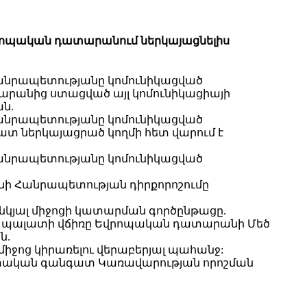
վրոպական դատարանում ներկայացնելիս
անրապետությանը կոմունիկացված
արանից ստացված այլ կոմունիկացիայի
ն.
անրապետությանը կոմունիկացված
տ ներկայացրած կողմի հետ վարում է
անրապետությանը կոմունիկացված
անի Հանրապետության դիրքորոշումը
կյալ միջոցի կատարման գործընթացը.
ի պալատի վճիռը Եվրոպական դատարանի Մեծ
ն.
իջոց կիրառելու վերաբերյալ պահանջ:
պետական գանգատ Կառավարության որոշման