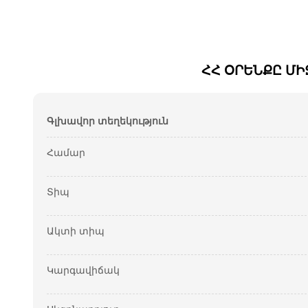
ՀՀ ՕՐԵՆՔԸ Մ
Գլխավոր տեղեկություն
Համար
Տիպ
Ակտի տիպ
Կարգավիճակ