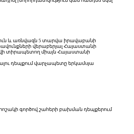
մադրել խորհրդատվություն կամ հանդես եկել
թյուն և առնվազն 5 տարվա իրավաբանի
րավունքների վերաբերյալ Հայաստանի
լեզվի տիրապետող միայն Հայաստանի
նալու դեպքում վարչապետը երկամսյա
որոշակի գործով շահերի բախման դեպքերում