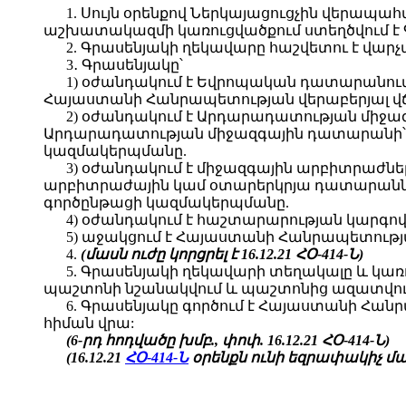
1. Սույն օրենքով Ներկայացուցչին վերա
աշխատակազմի կառուցվածքում ստեղծվում է 
2. Գրասենյակի ղեկավարը հաշվետու է վար
3․ Գրասենյակը՝
1) օժանդակում է Եվրոպական դատարանու
Հայաստանի Հանրապետության վերաբերյալ վճ
2) օժանդակում է Արդարադատության միջ
Արդարադատության միջազգային դատարանի՝ 
կազմակերպմանը.
3) օժանդակում է միջազգային արբիտրաժն
արբիտրաժային կամ օտարերկրյա դատարաններ
գործընթացի կազմակերպմանը.
4) օժանդակում է հաշտարարության կարգո
5) աջակցում է Հայաստանի Հանրապետությ
4.
(մասն ուժը կորցրել է 16.12.21 ՀՕ-414-Ն)
5. Գրասենյակի ղեկավարի տեղակալը և կա
պաշտոնի նշանակվում և պաշտոնից ազատվում
6. Գրասենյակը գործում է Հայաստանի Հան
հիման վրա:
(6-րդ հոդվածը խմբ., փոփ. 16.12.21 ՀՕ-414-Ն)
(16.12.21
ՀՕ-414-Ն
օրենքն ունի եզրափակիչ մաս