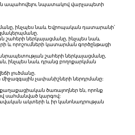
ումն ապահովելու նպատակով վարչապետի
մանը, ինչպես նաև Եվրոպական դատարանի՝
ազմակերպմանը.
 շահերի ներկայացմանը, ինչպես նաև
ի և որոշումների կատարման գործընթացի
անրապետության շահերի ներկայացմանը,
ն, ինչպես նաև դրանց բողոքարկման
ճի լուծմանը.
 միջազգային չափանիշների ներդրմանը:
քաղաքացիական ծառայողներ են, որոնք
ով սահմանված կարգով:
իրավական ակտերի և իր կանոնադրության