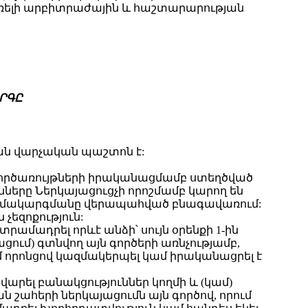
ռելի արբիտրաժային և հաշտարարության
ՐԳԸ
ն վարչական պաշտոն է:
ի գործառույթների իրականացմամբ ստեղծված
նները Ներկայացուցչի որոշմամբ կարող են
համակարգմանը վերապահված բնագավառում:
չեզոքություն:
րամադրել որևէ անձի՝ սույն օրենքի 1-ին
ում) գտնվող այն գործերի առնչությամբ,
 որոնցով կազմակերպել կամ իրականացրել է
վարել բանակցություններ կողմի և (կամ)
շահերի ներկայացումն այն գործով, որում