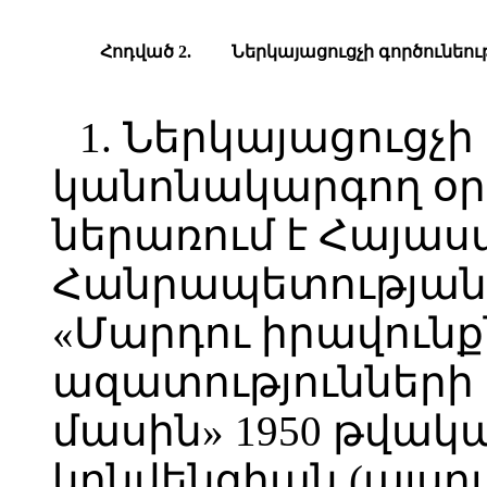
Հոդված 2.
Ներկայացուցչի գործունեու
1. Ներկայացուցչի
կանոնակարգող օրե
ներառում է Հայա
Հանրապետության 
«Մարդու իրավունք
ազատություններ
մասին» 1950 թվակա
կոնվենցիան (այս