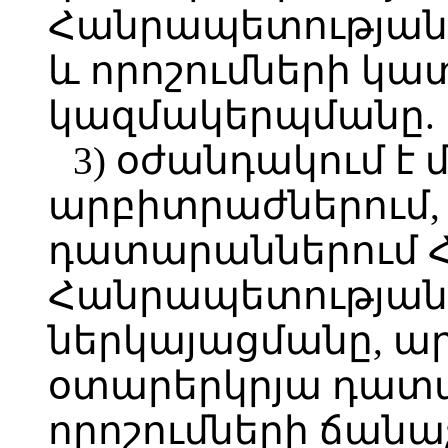
Հանրապետության 
և որոշումների կ
կազմակերպմանը.
3) օժանդակում է
արբիտրաժներում,
դատարաններում 
Հանրապետության
ներկայացմանը, ա
օտարերկրյա դատա
որոշումների ճան