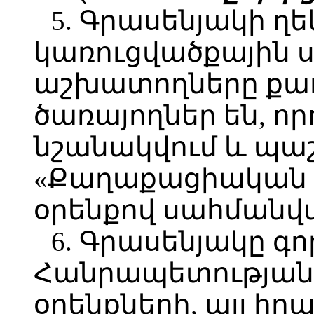
5. Գրասենյակի ղ
կառուցվածքային 
աշխատողները ք
ծառայողներ են, ո
նշանակվում և պա
«Քաղաքացիական ծ
օրենքով սահմանվ
6. Գրասենյակը գ
Հանրապետության
օրենքների, այլ ի