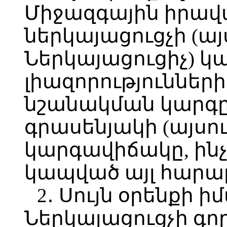
Միջազգային իրավ
ներկայացուցչի (այ
Ներկայացուցիչ) կ
լիազորությունների
նշանակման կարգը,
գրասենյակի (այսո
կարգավիճակը, ին
կապված այլ հարաբ
2․ Սույն օրենքի ի
Ներկայացուցչի գոր