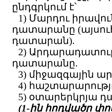
ընդգրկում է՝
1) Մարդու իրավո
դատարանը (այսու
դատարան).
2) Արդարադատու
դատարանը.
3) միջազգային ա
4) հաշտարարությ
5) օտարերկրյա 
(1-ին հոդվածը փոփ.