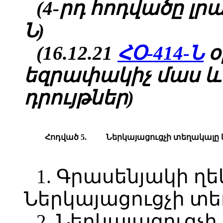
(4-րդ հոդվածը լրաց
Ն)
(16.12.21
ՀՕ-414-Ն
օ
եզրափակիչ մաս և
դրույթներ)
Հոդված 5.
Ներկայացուցչի տեղակալը 
1. Գրասենյակի ղ
Ներկայացուցչի տե
2. Ներկայացուցչ