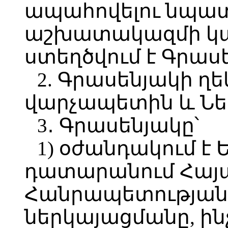
ապահովելու նպա
աշխատակազմի կա
ստեղծվում է Գրաս
2. Գրասենյակի ղ
վարչապետին և Նե
3․ Գրասենյակը՝
1) օժանդակում է
դատարանում Հայ
Հանրապետության
ներկայացմանը, ի