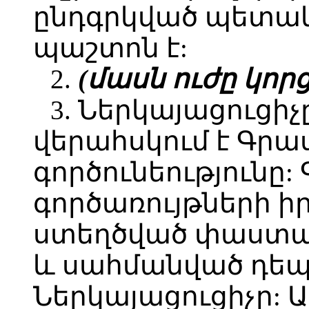
ընդգրկված պետա
պաշտոն է:
2.
(մասն ուժը կորցր
3. Ներկայացուցի
վերահսկում է Գրա
գործունեությունը:
գործառույթների 
ստեղծված փաստա
և սահմանված դեպք
Ներկայացուցիչը: Ա