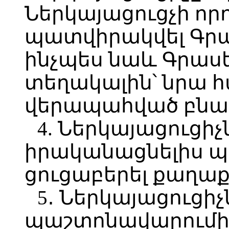
Ներկայացուցչի որ
պատվիրակվել Գրա
ինչպես նաև Գրաս
տեղակալին՝ նրա 
վերապահված բնա
4. Ներկայացուցիչ
իրականացնելիս 
ցուցաբերել քաղաք
5․ Ներկայացուցիչ
պաշտոնավարումից