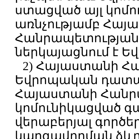
ստացված այլ կոմո
առնչությամբ Հայ
Հանրապետության 
ներկայացնում է 
2) Հայաստանի Հ
Եվրոպական դատա
Հայաստանի Հանր
կոմունիկացված 
վերաբերյալ գործ
կարգավորման ձևո