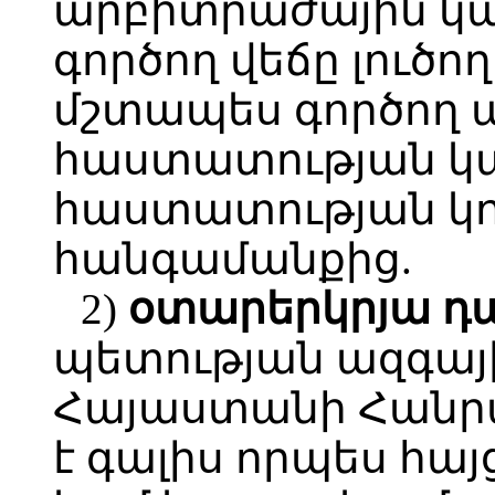
արբիտրաժային կա
գործող վեճը լուծո
մշտապես գործող 
հաստատության կ
հաստատության կո
հանգամանքից.
2)
օտարերկրյա դ
պետության ազգայ
Հայաստանի Հանրա
է գալիս որպես հ