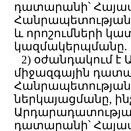
դատարանի՝ Հայա
Հանրապետության 
և որոշումների կ
կազմակերպմանը.
2) օժանդակում 
միջազգային դատ
Հանրապետության
ներկայացմանը, ի
Արդարադատությա
դատարանի՝ Հայա