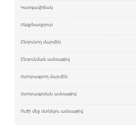
Կարգավիճակ
Սկզբնաղբյուր
Ընդունող մարմին
Ընդունման ամսաթիվ
Ստորագրող մարմին
Ստորագրման ամսաթիվ
Ուժի մեջ մտնելու ամսաթիվ