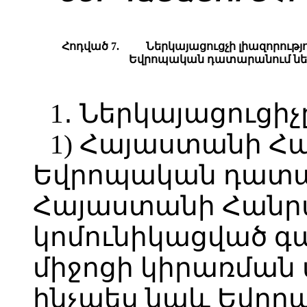
Հոդված 7.
Ներկայացուցչի լիազորու
Եվրոպական դատարանում նե
1․ Ներկայացուցիչ
1) Հայաստանի Հ
Եվրոպական դատա
Հայաստանի Հանր
կոմունիկացված գ
միջոցի կիրառման 
ինչպես նաև Եվր