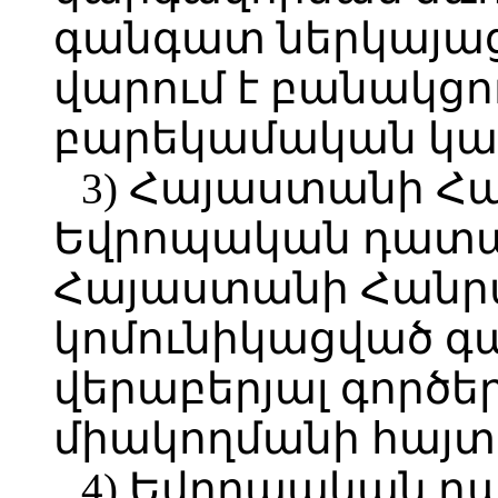
գանգատ ներկայաց
վարում է բանակցու
բարեկամական կար
3) Հայաստանի Հ
Եվրոպական դատա
Հայաստանի Հանր
կոմունիկացված 
վերաբերյալ գործեր
միակողմանի հայտ
4) Եվրոպական դ