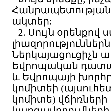
Հանրապետության 
ակտեր:
2. Սույն օրենքով
լիազորություններ
Ներկայացուցիչն ա
Եվրոպական դատա
և Եվրոպայի խորհ
կոմիտեի (այսուհ
կոմիտե) վճիռներ
կարգավորումների