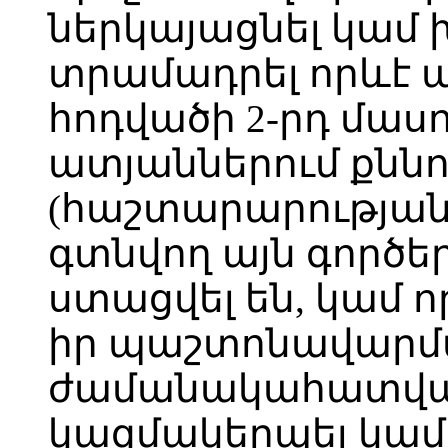
ներկայացնել կամ 
տրամադրել որևէ ան
հոդվածի 2-րդ մա
ատյաններում քննո
(հաշտարարության
գտնվող այն գործեր
ստացվել են, կամ ո
իր պաշտոնավարմ
ժամանակահատված
կազմակերպել կամ