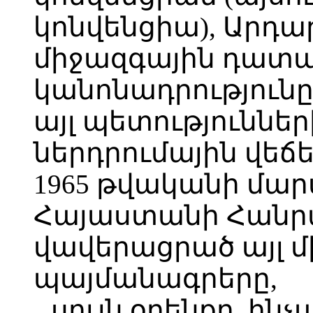
կոնվենցիա), Արդ
միջազգային դատ
կանոնադրությունը
այլ պետություննե
ներդրումային վեճե
1965 թվականի մար
Հայաստանի Հանր
վավերացրած այլ 
պայմանագրերը,
սույն օրենքը, ի