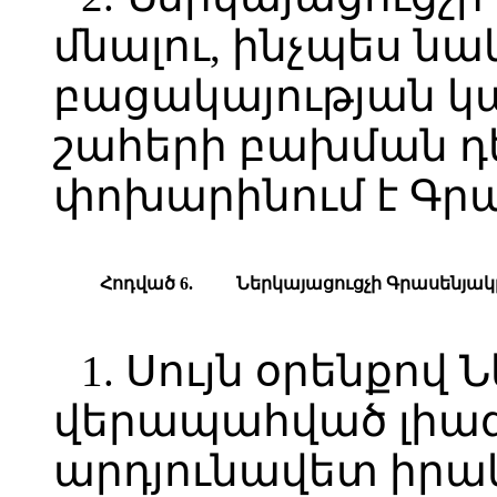
մնալու, ինչպես ն
բացակայության կա
շահերի բախման դ
փոխարինում է Գր
Հոդված 6.
Ներկայացուցչի Գրասենյակ
1. Սույն օրենքով
վերապահված լիազ
արդյունավետ իրա