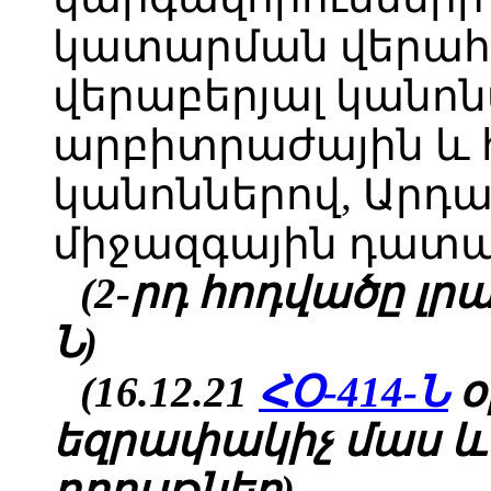
կատարման վերահ
վերաբերյալ կանոն
արբիտրաժային և
կանոններով, Արդ
միջազգային դատ
(2-րդ հոդվածը լրա
Ն)
(16.12.21
ՀՕ-414-Ն
օ
եզրափակիչ մաս և
դրույթներ)