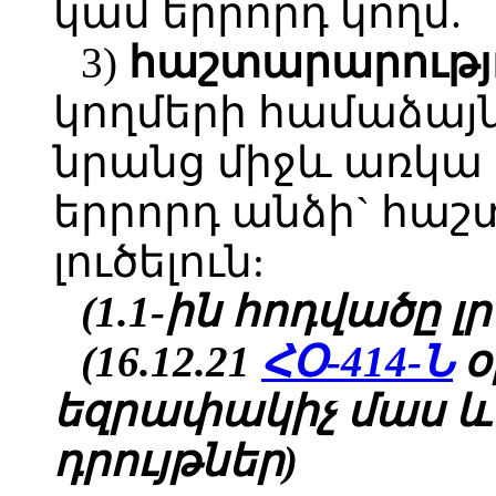
կամ երրորդ կողմ.
3)
հաշտարարությո
կողմերի համաձայն
նրանց միջև առկա
երրորդ անձի` հաշ
լուծելուն:
(1.1-ին հոդվածը լրա
(16.12.21
ՀՕ-414-Ն
օ
եզրափակիչ մաս և
դրույթներ)