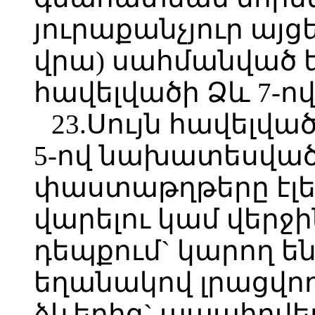
յուրաքանչյուր այ
վրա) սահմանված ե
հավելվածի Ձև 7-ով
23.Սույն հավելված
5-ով նախատեսված
փաստաթղթերը էլե
վարելու կամ վերջ
դեպքում` կարող ե
եղանակով լրացվ
ձևերից` ապահովե