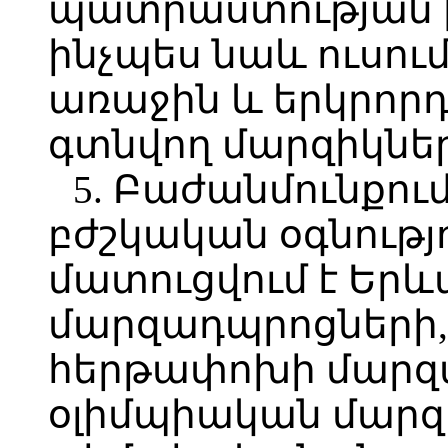
պատրաստության խ
ինչպես նաև ուսո
առաջին և երկրոր
գտնվող մարզիկներ
5. Բաժանմունքու
բժշկական օգնությ
մատուցվում է Եր
մարզադպրոցների,
հերթափոխի մարզա
օլիմպիական մարզ