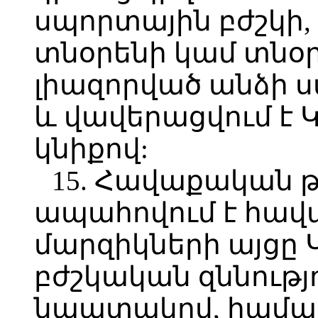
սպորտային բժշկի
տնօրենի կամ տնօր
լիազորված անձի ս
և վավերացվում է
կնիքով:
15. Հավաքական թ
ապահովում է հավ
մարզիկների այցը 
բժշկական զննությ
նպատակով, համաձ