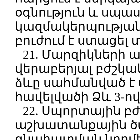
օգնություն և սպ
կազմակերպությանը
բուժում է ստացել 
21. Մարզիկների 
վերաբերյալ բժշկ
ձևը սահմանված է 
հավելվածի Ձև 3-ով
22. Սպորտային բ
աշխատանքային ծ
գնահատման նորմե