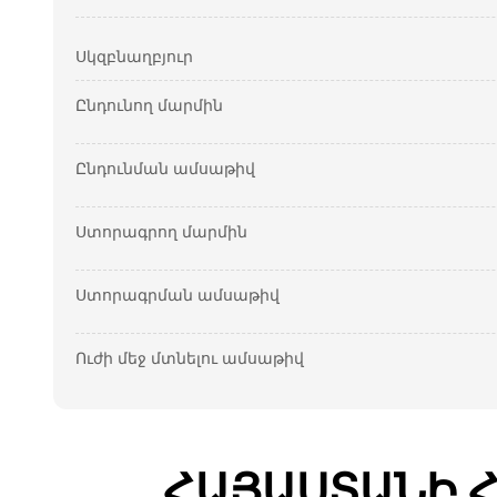
Սկզբնաղբյուր
Ընդունող մարմին
Ընդունման ամսաթիվ
Ստորագրող մարմին
Ստորագրման ամսաթիվ
Ուժի մեջ մտնելու ամսաթիվ
ՀԱՅԱՍՏԱՆԻ 