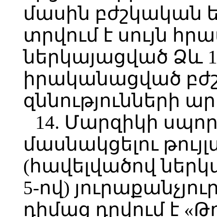
մասին բժշկական 
տրվում է սույն հ
ներկայացված Ձև 1-
իրականացված բժ
զննությունների ար
14. Մարզիկի սպո
մասնակցելու թույ
(հավելվածով ներկ
5-ով) յուրաքանչյո
դիմաց դրվում է «Թո