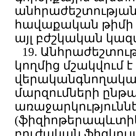
անհրաժեշտության
հավաքական թիմի մ
այլ բժշկական կազ
19. Անհրաժեշտու
կողմից մշակվում է
վերականգնողակա
մարզումների ընթա
առաջարկությունն
(ֆիզիոթերապևտիկ,
բուժական ֆիզկուլ