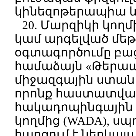
կինեզոթերապիա և 
20. Մարզիկի կողմ
կամ արգելված մե
օգտագործումը բա
համաձայն «Թերա
միջազգային ստանդ
որոնք հաստատվա
հակադոպինգային
կողմից (WADA), սպ
հարցում է ներկայ