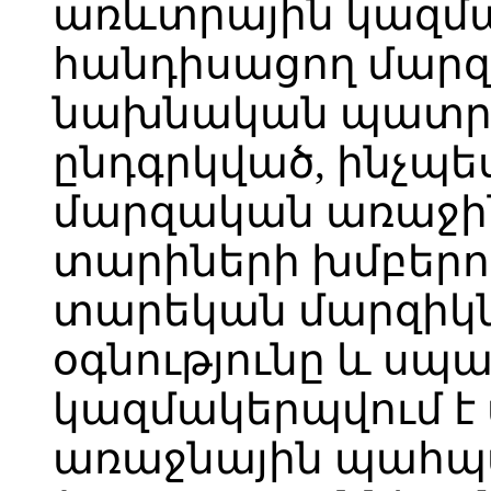
առևտրային կազմա
հանդիսացող մար
նախնական պատրա
ընդգրկված, ինչպե
մարզական առաջին
տարիների խմբերու
տարեկան մարզիկն
օգնությունը և սպ
կազմակերպվում է
առաջնային պահ