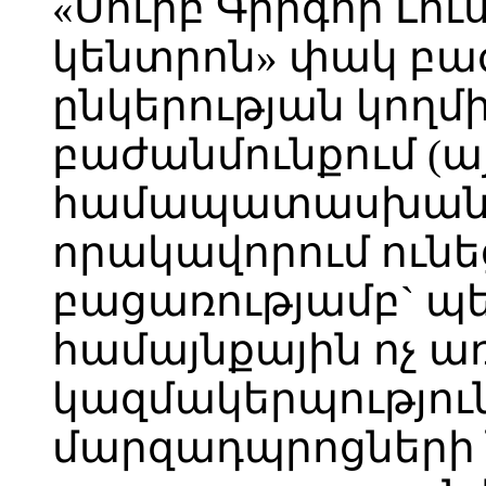
«Սուրբ Գրիգոր Լո
կենտրոն» փակ բ
ընկերության կողմ
բաժանմունքում (ա
համապատասխան
որակավորում ունեց
բացառությամբ` պ
համայնքային ոչ 
կազմակերպությու
մարզադպրոցների