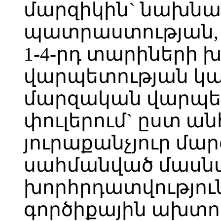
մարզիկին` նախն
պատրաստության,
1-4-րդ տարիների 
վարպետության կ
մարզական վարպե
փուլերում` ըստ 
յուրաքանչյուր մ
սահմանված մաս
խորհրդատվությու
գործիքային ախտո