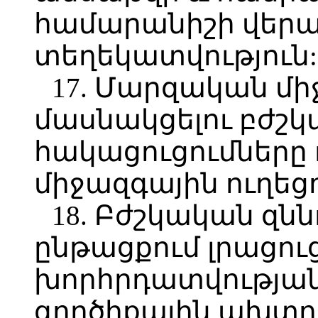
համարանիշի վերա
տեղեկատվություն:
17. Մարզական մի
մասնակցելու բժշ
հակացուցումները 
միջազգային ուղեցո
18. Բժշկական զ
ընթացքում լրացո
խորհրդատվության
գործիքային ախտո