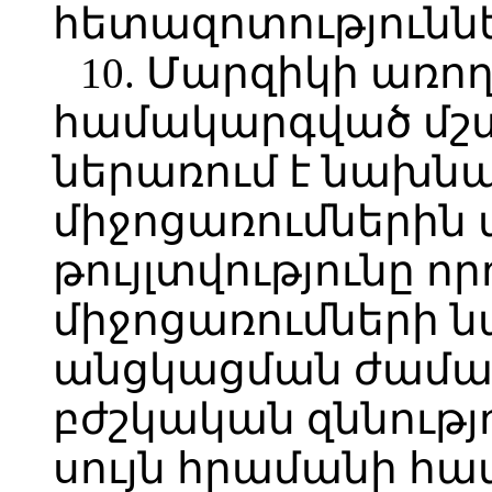
հետազոտություննե
10. Մարզիկի առո
համակարգված մշ
ներառում է նախնա
միջոցառումներին 
թույլտվությունը որ
միջոցառումների
անցկացման ժամա
բժշկական զննությ
սույն հրամանի հա