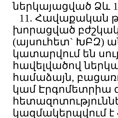
ներկայացված Ձև 1
11. Հավաքական 
խորացված բժշկակա
(այսուհետ` ԽԲԶ)
կատարվում են սու
հավելվածով ներկա
համաձայն, բացառ
կամ Էրգոմետրիա 
հետազոտություննե
կազմակերպվում է