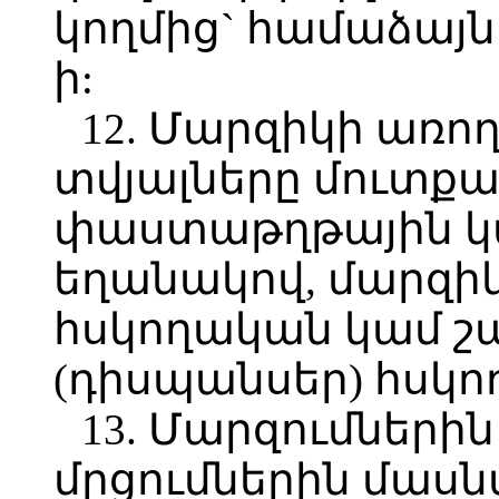
կողմից` համաձայն 
ի:
12. Մարզիկի առո
տվյալները մուտքա
փաստաթղթային կա
եղանակով, մարզիկ
հսկողական կամ 
(դիսպանսեր) հսկո
13. Մարզումների
մրցումներին մասնա