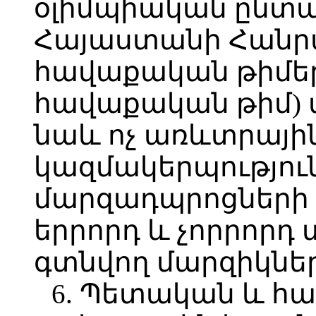
օլիմպիական ընտ
Հայաստանի Հանր
հավաքական թիմեր
հավաքական թիմ) 
նաև ոչ առևտրայի
կազմակերպությու
մարզադպրոցների 
երրորդ և չորրորդ
գտնվող մարզիկներ
6. Պետական և հա