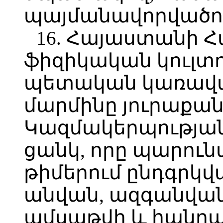
պայմանավորվածու
16. Հայաստանի 
ֆիզիկական կուլտ
պետական կառավա
մարմինը յուրաքան
Կազմակերպության
ցանկ, որը պարու
թիմերում ընդգրկվ
անվան, ազգանվան,
ամսաթվի և հանրայ