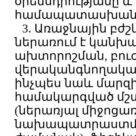
օրենսդրությանը և 
համապատասխան
3. Առաջնային բժշ
ներառում է կանխա
ախտորոշման, բու
վերականգնողական
ինչպես նաև մարզի
համակարգված մշ
(ներառյալ միջոցա
նախապատրաստմա