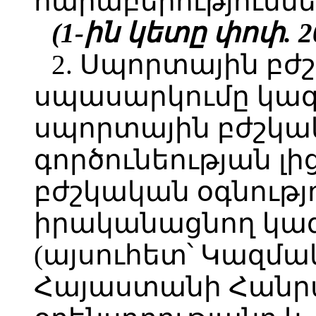
հարաբերություննե
(1-ին կետը փոփ. 20
2. Սպորտային բժ
սպասարկումը կազ
սպորտային բժշկ
գործունեության լի
բժշկական օգնությ
իրականացնող կազ
(այսուհետ՝ Կազմա
Հայաստանի Հանր