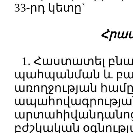
33-րդ կետը`
Հ
րամ
1. Հաստատել բնա
պահպանման և բար
առողջության համ
ապահովագրության
արտահիվանդանոց
բժշկական օգնութ