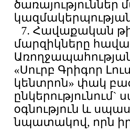
ծառայություններ 
կազմակերպության
7. Հավաքական թի
մարզիկները հավա
Առողջապահությա
«Սուրբ Գրիգոր Լո
կենտրոն» փակ բ
ընկերությունում`
օգնություն և սպա
նպատակով, որն իր 