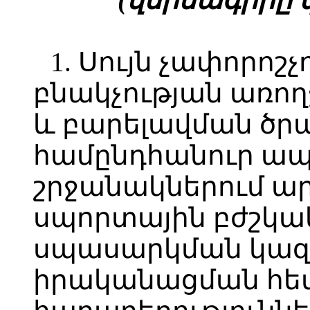
1. Սույն չափորոշ
բնակչության առո
և բարելավման ծրա
համընդհանուր ա
շրջանակներում 
սպորտային բժշկա
սպասարկման կազ
իրականացման հե