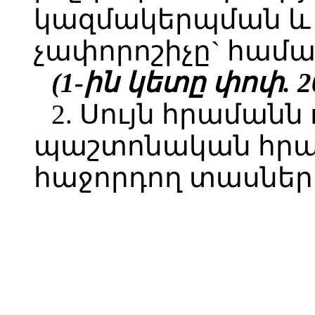
կազմակերպման և
չափորոշիչը` համա
(1-ին կետը փոփ. 20
2. Սույն հրամանն 
պաշտոնական հր
հաջորդող տասներո