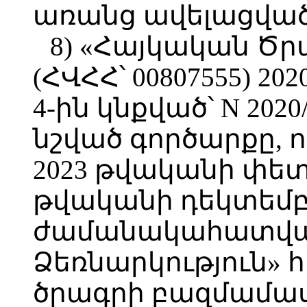
առանց ավելացված
8) «Հայկական Ծր
(ՀՎՀՀ՝ 00807555) 2
4-ին կնքված՝ N 20
նշված գործարքը, 
2023 թվականի փետր
թվականի դեկտեմբե
ժամանակահատված
Ձեռնարկություն»
ծրագրի բազմամաս