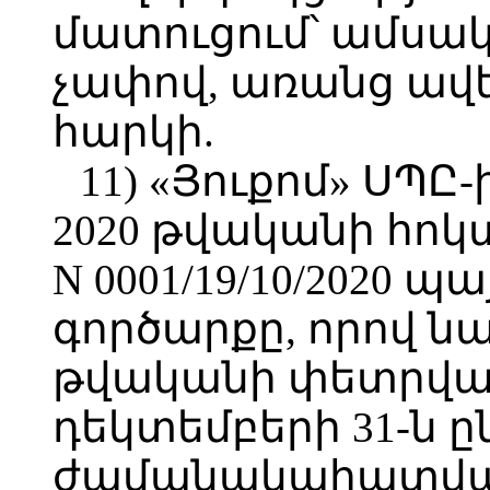
մատուցում՝ ամսակ
չափով, առանց ավ
հարկի.
11) «Յուքոմ» ՍՊԸ-ի
2020 թվականի հոկտ
N 0001/19/10/2020 
գործարքը, որով ն
թվականի փետրվար
դեկտեմբերի 31-ն 
ժամանակահատված