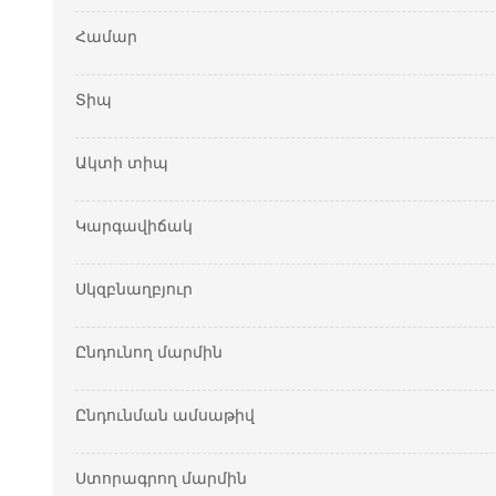
Համար
Տիպ
Ակտի տիպ
Կարգավիճակ
Սկզբնաղբյուր
Ընդունող մարմին
Ընդունման ամսաթիվ
Ստորագրող մարմին