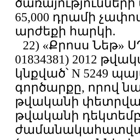
ծառայությունների
65,000 դրամի չափ
արժեքի հարկի.
22) «Քրոսս Նեթ» Ս
01834381) 2012 թվա
կնքված՝ N 5249 պ
գործարքը, որով ն
թվականի փետրվարի
թվականի դեկտեմբե
ժամանակահատվա