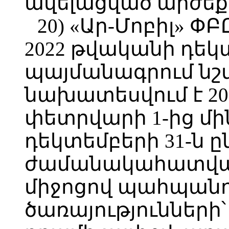
ավելացված արժեք
20) «Ար-Մոբիլ» ՓԲԸ
2022 թվականի դեկ
պայմանագրում նշվ
նախատեսվում է 2
փետրվարի 1-ից մի
դեկտեմբերի 31-ն 
ժամանակահատվա
միջոցով պահպանո
ծառայությունների՝