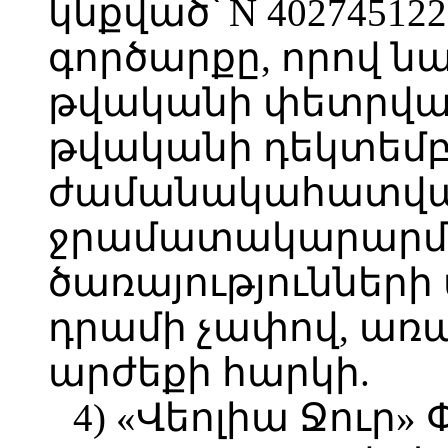
կնքված՝ N 4027451
գործարքը, որով ն
թվականի փետրվարի
թվականի դեկտեմբե
ժամանակահատվա
ջրամատակարարմա
ծառայությունների մ
դրամի չափով, առ
արժեքի հարկի.
4) «Վեոլիա Ջուր» 