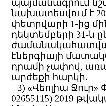
պայմանագրում նշվ
նախատեսվում է 2
փետրվարի 1-ից մի
դեկտեմբերի 31-ն 
ժամանակահատված
էներգիայի մատակար
դրամի չափով, առ
արժեքի հարկի.
3) «Վեոլիա Ջուր» 
02655115) 2019 թվա