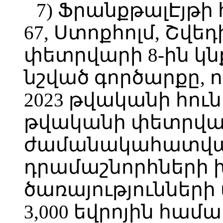
7) ՖրանքթալԷյթի 
67, Ստոքհոլմ, Շվե
փետրվարի 8-ին կ
նշված գործարքը, 
2023 թվականի հուն
թվականի փետրվար
ժամանակահատվա
դրամաշնորհների
ծառայությունների
3,000 եվրոյին համ