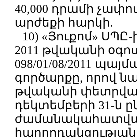
40,000 դրամի չափ
արժեքի հարկի.
10) «Յուքոմ» ՍՊԸ-ի
2011 թվականի օգոս
098/01/08/2011 պա
գործարքը, որով ն
թվականի փետրվար
դեկտեմբերի 31-ն 
ժամանակահատված
հաղորդակցության 