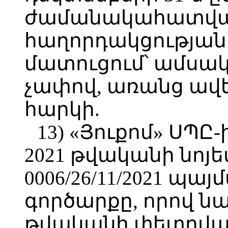
ժամանակահատված
հաղորդակցության 
մատուցում՝ ամսակ
չափով, առանց ավ
հարկի.
13) «Յուքոմ» ՍՊԸ-ի
2021 թվականի նոյե
0006/26/11/2021 պա
գործարքը, որով ն
թվականի փետրվար