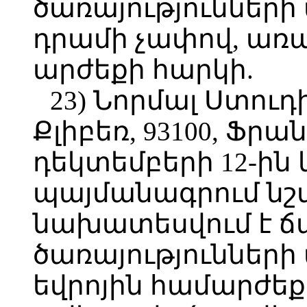
ծառայությունների մ
դրամի չափով, առ
արժեքի հարկի.
23) Նորմալ Ստուդի
Քլիբեռ, 93100, Ֆր
դեկտեմբերի 12-ին
պայմանագրում նշվ
նախատեսվում է
ծառայությունների 
եվրոյին համարժեք