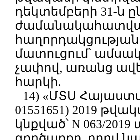
դեկտեմբերի 31-ն 
ժամանակահատված
հաղորդակցության 
մատուցում՝ ամսակ
չափով, առանց ավ
հարկի.
14) «ՄՏՍ Հայաստ
01551651) 2019 թվա
կնքված՝ N 063/201
գործարքը, որով ն