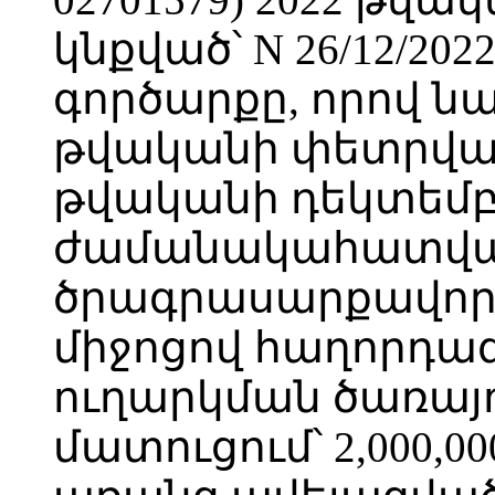
կնքված՝ N 26/12/2
գործարքը, որով ն
թվականի փետրվարի
թվականի դեկտեմբե
ժամանակահատվա
ծրագրասարքավոր
միջոցով հաղորդագ
ուղարկման ծառայո
մատուցում՝ 2,000,0