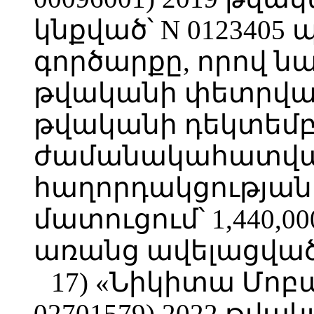
կնքված՝ N 0123405
գործարքը, որով ն
թվականի փետրվարի
թվականի դեկտեմբե
ժամանակահատված
հաղորդակցության 
մատուցում՝ 1,440,0
առանց ավելացված
17) «Նիկիտա Մոբա
02701579) 2022 թվա