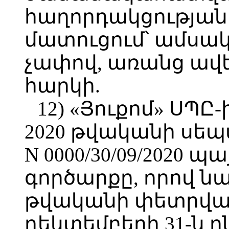
հաղորդակցության 
մատուցում՝ ամսակ
չափով, առանց ավ
հարկի.
12) «Յուքոմ» ՍՊԸ-ի
2020 թվականի սեպ
N 0000/30/09/2020 
գործարքը, որով ն
թվականի փետրվար
դեկտեմբերի 31-ն 