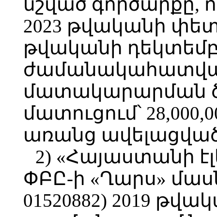
նշված գործարքը, 
2023 թվականի փետր
թվականի դեկտեմբե
ժամանակահատված
մատակարարման ծա
մատուցում՝ 28,000,
առանց ավելացված
2) «Հայաստանի 
ՓԲԸ-ի «Ղարս» մաս
01520882) 2019 թվա