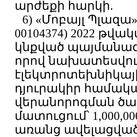
արժեքի հարկի.
6) «Մոբայլ Պլազա
00104374) 2022 թվա
կնքված պայմանագ
որով նախատեսվու
էլեկտրոտեխնիկայ
դյուրակիր համակ
վերանորոգման ծառ
մատուցում՝ 1,000,0
առանց ավելացված