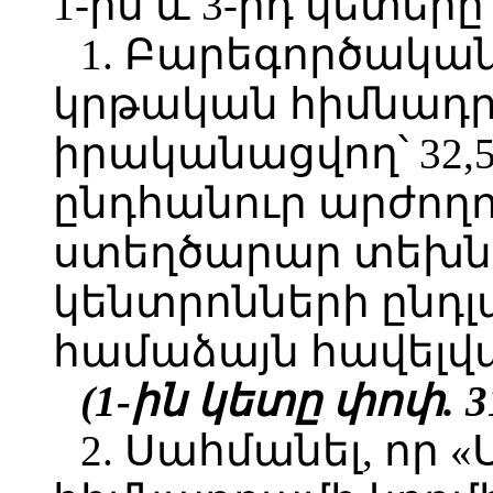
1-ին և 3-րդ կետերը
1. Բարեգործական
կրթական հիմնադր
իրականացվող՝ 32,51
ընդհանուր արժողո
ստեղծարար տեխն
կենտրոնների ընդլ
համաձայն հավելվ
(1-ին կետը փոփ. 31
2. Սահմանել, որ 