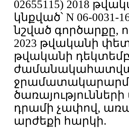
02655115) 2018 թվա
կնքված՝ N 06-0031
նշված գործարքը, 
2023 թվականի փետր
թվականի դեկտեմբե
ժամանակահատվա
ջրամատակարարմա
ծառայությունների մ
դրամի չափով, առ
արժեքի հարկի.