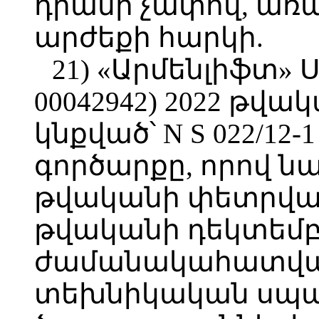
դրամի չափով, առ
արժեքի հարկի.
21) «Արմենլիֆտ» 
00042942) 2022 թվա
կնքված՝ N S 022/1
գործարքը, որով ն
թվականի փետրվարի
թվականի դեկտեմբե
ժամանակահատված
տեխնիկական սպ