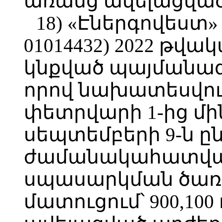
առանց ավելացված
18) «Էներգովեստ»
01014432) 2022 թվա
կնքված պայմանագ
որով նախատեսվում
փետրվարի 1-ից մի
սեպտեմբերի 9-ն ը
ժամանակահատված
սպասարկման ծառա
մատուցում՝ 900,10