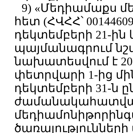
9) «Մեդիամաքս մ
հետ (ՀՎՀՀ՝ 0014460
դեկտեմբերի 21-ին կ
պայմանագրում նշվ
նախատեսվում է 2
փետրվարի 1-ից մի
դեկտեմբերի 31-ն 
ժամանակահատվա
մեդիամոնիթորինգ
ծառայությունների