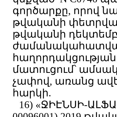
գործարքը, որով ն
թվականի փետրվարի
թվականի դեկտեմբե
ժամանակահատված
հաղորդակցության 
մատուցում՝ ամսակ
չափով, առանց ավ
հարկի.
16) «ՋԻԷՆՍԻ-ԱԼՖԱ
00096001) 2019 թվա