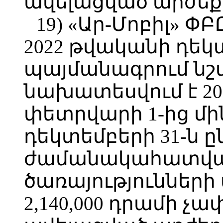
ավելացված արժեք
19) «Ար-Մոբիլ» ՓԲԸ
2022 թվականի դեկ
պայմանագրում նշվ
նախատեսվում է 2
փետրվարի 1-ից մի
դեկտեմբերի 31-ն 
ժամանակահատվա
ծառայությունների
2,140,000 դրամի չ