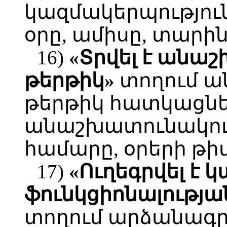
կազմակերպությու
օրը, ամիսը, տարի
16)
«Տրվել է անա
թերթիկ»
տողում ա
թերթիկ հատկացնել
անաշխատունակու
համարը, օրերի թիվ
17)
«Ուղեգրվել է 
ֆունկցիոնալությ
տողում արձանագր