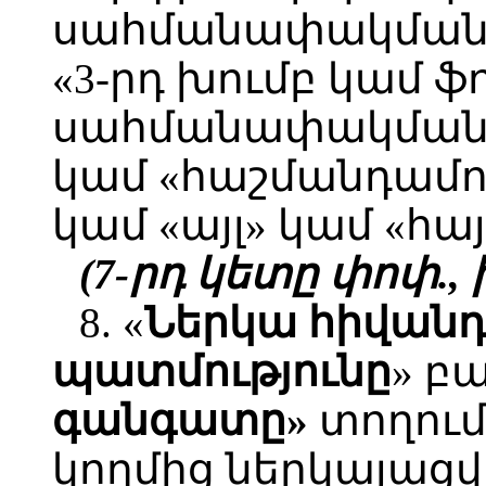
սահմանափակման 
«3-րդ խումբ կամ ֆ
սահմանափակման 
կամ «հաշմանդամու
կամ «այլ» կամ «հա
(7-րդ կետը փոփ., խ
8. «
Ներկա հիվանդ
պատմությունը
» բ
գանգատը»
տողում
կողմից ներկայաց