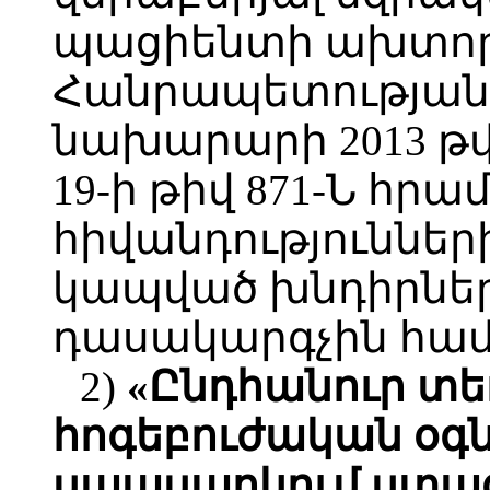
պացիենտի ախտոր
Հանրապետության 
նախարարի 2013 թ
19-ի թիվ 871-Ն հ
հիվանդություններ
կապված խնդիրնե
դասակարգչին հ
2)
«Ընդհանուր տե
հոգեբուժական օգն
սպասարկում ստաց