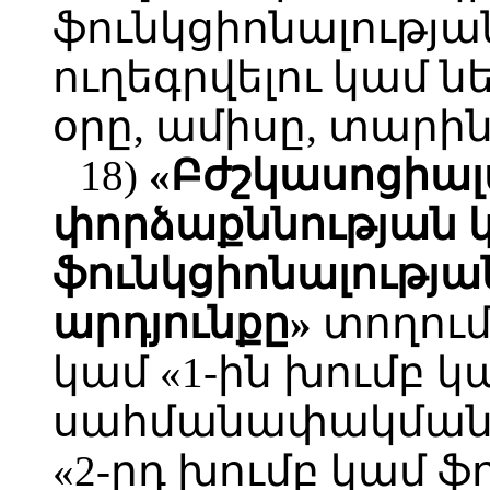
ֆունկցիոնալությ
ուղեգրվելու կամ 
օրը, ամիսը, տարին
18)
«Բժշկասոցիա
փորձաքննության 
ֆունկցիոնալությ
արդյունքը»
տողում 
կամ «1-ին խումբ կ
սահմանափակման 
«2-րդ խումբ կամ ֆ