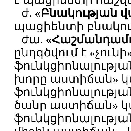
ժ.
«Բնակության վ
պացիենտի բնակու
ժա.
«Հաշմանդամո
ընդգծվում է «չունի
ֆունկցիոնալութ
խորը աստիճան» կա
ֆունկցիոնալութ
ծանր աստիճան» կա
ֆունկցիոնալութ