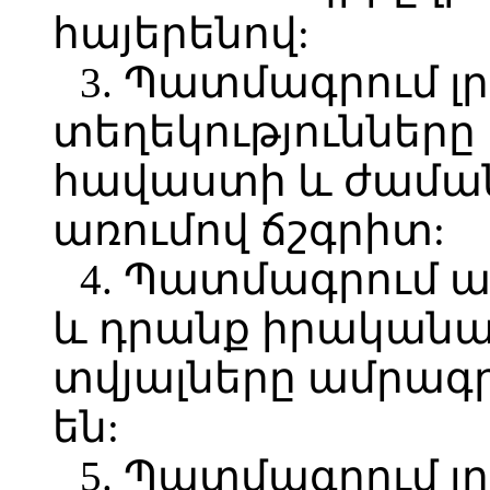
հայերենով:
3. Պատմագրում լ
տեղեկությունները 
հավաստի և ժամ
առումով ճշգրիտ:
4. Պատմագրում 
և դրանք իրականա
տվյալները ամրագ
են:
5. Պատմագրում 