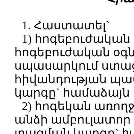
1. Հաստատել`
1) հոգեբուժական
հոգեբուժական օգն
սպասարկում ստա
հիվանդության պա
կարգը` համաձայն 
2) հոգեկան առող
անձի ամբուլատոր
լրացման կարգը` հ