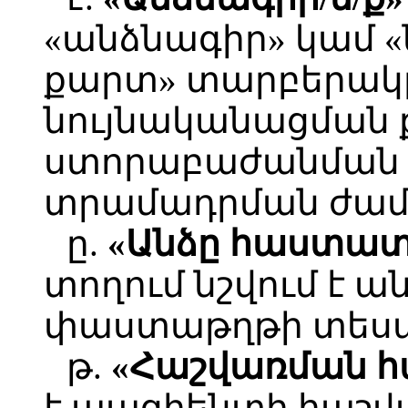
«անձնագիր» կամ 
քարտ» տարբերակը
նույնականացման
ստորաբաժանման 
տրամադրման ժամ
ը.
«Անձը հաստատ
տողում նշվում է 
փաստաթղթի տեսա
թ.
«Հաշվառման հ
է պացիենտի հաշվ