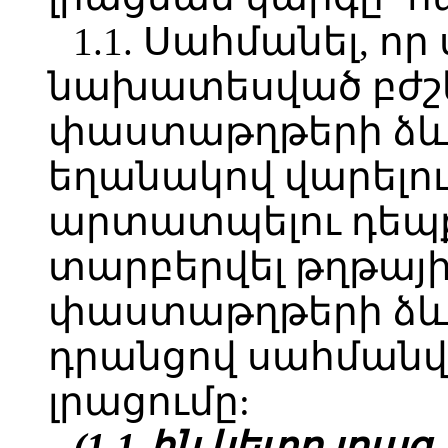
1.1. Սահմանել, որ
նախատեսված բժ
փաստաթղթերի ձևե
եղանակով վարելու
արտատպելու դեպք
տարբերվել թղթայի
փաստաթղթերի ձևե
դրանցով սահմանվ
լրացումը:
(1.1-ին կետը լրաց. 