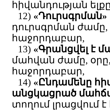
հիվանդության ելքը
12)
«Դուրսգրման»
դուրսգրման ժամը, 
հաջորդաբար,
13)
«Գրանցվել է մ
մահվան ժամը, օրը
հաջորդաբար,
14)
«Ընդամենը հի
անցկացրած մահճա
տողում լրացվում 