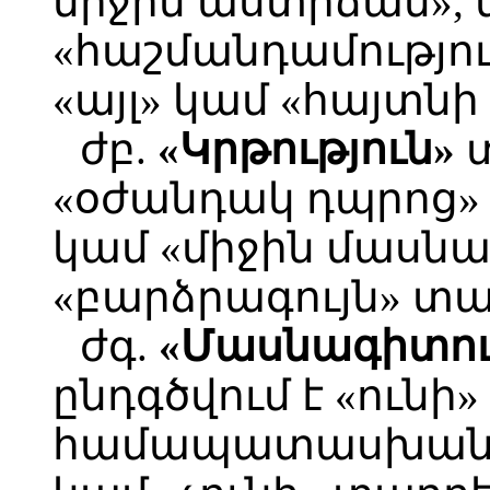
միջին աստիճան», 
«հաշմանդամությու
«այլ» կամ «հայտնի
ժբ.
«Կրթություն»
տ
«օժանդակ դպրոց»
կամ «միջին մասն
«բարձրագույն» տ
ժգ.
«Մասնագիտու
ընդգծվում է «ունի» 
համապատասխան մ