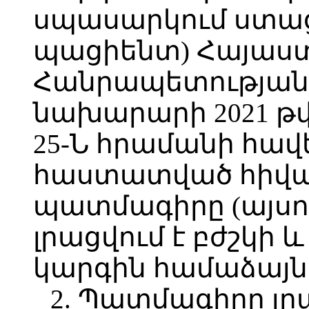
սպասարկում ստաց
պացիենտ) Հայաս
Հանրապետության
նախարարի 2021 թվ
25-Ն հրամանի հավե
հաստատված հիվա
պատմագիրը (այսո
լրացվում է բժշկի և
կարգին համաձայն
2. Պատմագիրը լր