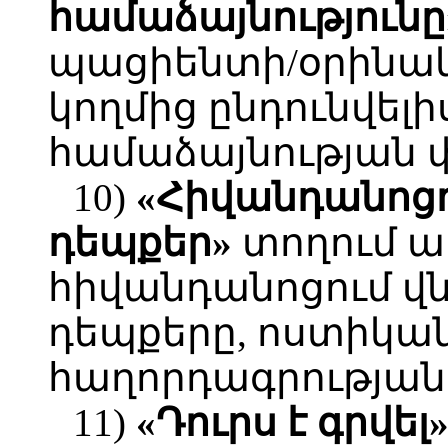
համաձայնությունը
պացիենտի/օրինակ
կողմից ընդունվել
համաձայնության 
10)
«Հիվանդանոցո
դեպքեր»
տողում ա
հիվանդանոցում վ
դեպքերը, ոստիկա
հաղորդագրության
11)
«Դուրս է գրվել