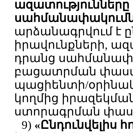
ազատությունները
սահմանափակումն
արձանագրվում է ը
իրավունքների, ազ
դրանց սահմանափ
բացատրման փաստը
պացիենտի/օրինակ
կողմից իրազեկմա
ստորագրման փաս
9)
«Ընդունվելիս 