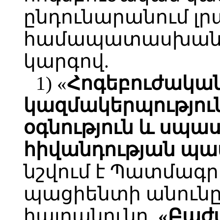
ընդունարանում լ
համապատասխան տ
կարգով.
1) «
Հոգեբուժակա
կազմակերպությու
օգնություն և սպա
հիվանդության պա
նշվում է Պատմագր
պացիենտի անունը
հայրանունը,
«Բաժ