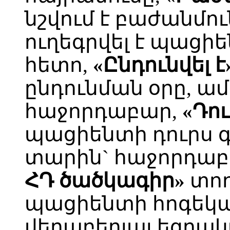
նշվում է բաժանմո
ուղեգրվել է պացի
հետո,
«Ընդունվել է
ընդունման օրը, ամ
հաջորդաբար,
«Դու
պացիենտի դուրս գ
տարին` հաջորդա
ՀԴ ծածկագիր»
տող
պացիենտի հոգեկա
վերաբերյալ եզրակ